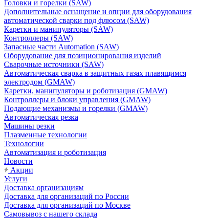
Головки и горелки (SAW)
Дополнительные оснащение и опции для оборудования
автоматической сварки под флюсом (SAW)
Каретки и манипуляторы (SAW)
Контроллеры (SAW)
Запасные части Automation (SAW)
Оборудование для позиционирования изделий
Сварочные источники (SAW)
Автоматическая сварка в защитных газах плавящимся
электродом (GMAW)
Каретки, манипуляторы и роботизация (GMAW)
Контроллеры и блоки управления (GMAW)
Подающие механизмы и горелки (GMAW)
Автоматическая резка
Машины резки
Плазменные технологии
Технологии
Автоматизация и роботизация
Новости
Акции
Услуги
Доставка организациям
Доставка для организаций по России
Доставка для организаций по Москве
Самовывоз с нашего склада