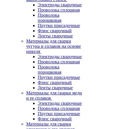
Электроды сварочные
Проволока сплошная
Проволока
порошковая
Прутки присадочные
Флюс сварочный
Ленты сварочные
Материалы для сварки
чугуна и сплавов на основе
никеля
Электроды сварочные
Проволока сплошная
Проволока
порошковая
Прутки присадочные
Флюс сварочный
Ленты сварочные
Материалы для сварки меди
и ее сплавов
Электроды сварочные
Проволока сплошная
Прутки присадочные
Флюс сварочный
Материалы для сварки