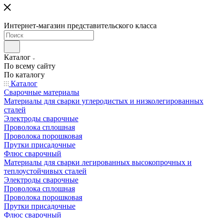
Интернет-магазин представительского класса
Каталог
По всему сайту
По каталогу
Каталог
Сварочные материалы
Материалы для сварки углеродистых и низколегированных
сталей
Электроды сварочные
Проволока сплошная
Проволока порошковая
Прутки присадочные
Флюс сварочный
Материалы для сварки легированных высокопрочных и
теплоустойчивых сталей
Электроды сварочные
Проволока сплошная
Проволока порошковая
Прутки присадочные
Флюс сварочный