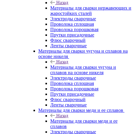
Назад
Материалы для сварки нержавеющих и
жаростойких сталей
Электроды сварочные
Проволока сплошная
Проволока порошковая
Прутки присадочные
Флюс сварочный
Ленты сварочные
Материалы для сварки чугуна и сплавов на
основе никеля
Назад
Материалы для сварки чугуна и
сплавов на основе никеля
Электроды сварочные
Проволока сплошная
Проволока порошковая
Прутки присадочные
Флюс сварочный
Ленты сварочные
Материалы для сварки меди и ее сплавов
Назад
Материалы для сварки меди и ее
сплавов
Электроды сварочные