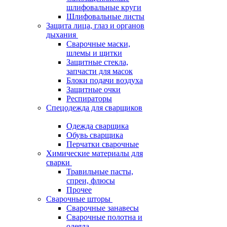
шлифовальные круги
Шлифовальные листы
Защита лица, глаз и органов
дыхания
Сварочные маски,
шлемы и щитки
Защитные стекла,
запчасти для масок
Блоки подачи воздуха
Защитные очки
Респираторы
Спецодежда для сварщиков
Одежда сварщика
Обувь сварщика
Перчатки сварочные
Химические материалы для
сварки
Травильные пасты,
спреи, флюсы
Прочее
Сварочные шторы
Сварочные занавесы
Сварочные полотна и
одеяла