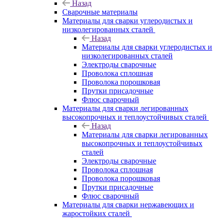
Назад
Сварочные материалы
Материалы для сварки углеродистых и
низколегированных сталей
Назад
Материалы для сварки углеродистых и
низколегированных сталей
Электроды сварочные
Проволока сплошная
Проволока порошковая
Прутки присадочные
Флюс сварочный
Материалы для сварки легированных
высокопрочных и теплоустойчивых сталей
Назад
Материалы для сварки легированных
высокопрочных и теплоустойчивых
сталей
Электроды сварочные
Проволока сплошная
Проволока порошковая
Прутки присадочные
Флюс сварочный
Материалы для сварки нержавеющих и
жаростойких сталей