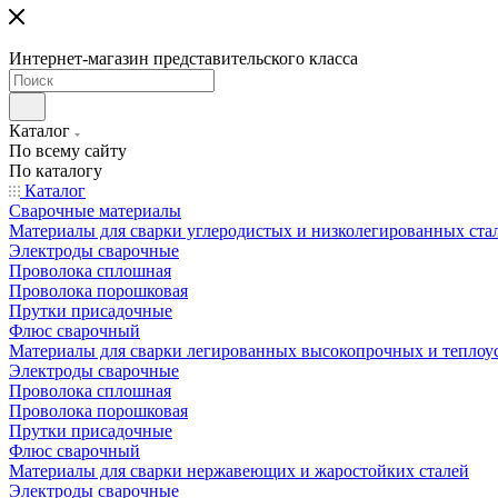
Интернет-магазин представительского класса
Каталог
По всему сайту
По каталогу
Каталог
Сварочные материалы
Материалы для сварки углеродистых и низколегированных ста
Электроды сварочные
Проволока сплошная
Проволока порошковая
Прутки присадочные
Флюс сварочный
Материалы для сварки легированных высокопрочных и теплоу
Электроды сварочные
Проволока сплошная
Проволока порошковая
Прутки присадочные
Флюс сварочный
Материалы для сварки нержавеющих и жаростойких сталей
Электроды сварочные