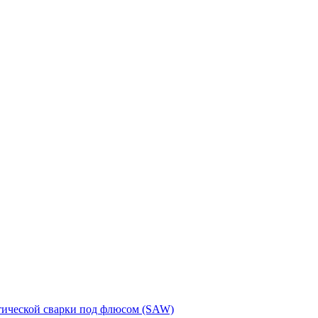
тической сварки под флюсом (SAW)