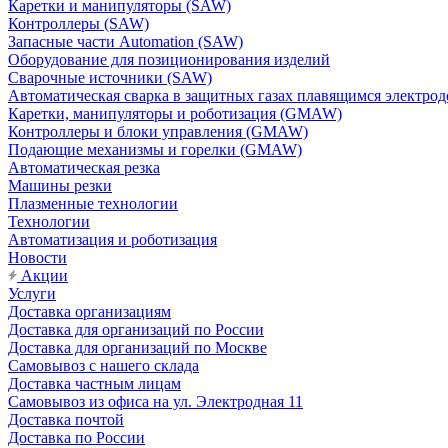
Каретки и манипуляторы (SAW)
Контроллеры (SAW)
Запасные части Automation (SAW)
Оборудование для позиционирования изделий
Сварочные источники (SAW)
Автоматическая сварка в защитных газах плавящимся электр
Каретки, манипуляторы и роботизация (GMAW)
Контроллеры и блоки управления (GMAW)
Подающие механизмы и горелки (GMAW)
Автоматическая резка
Машины резки
Плазменные технологии
Технологии
Автоматизация и роботизация
Новости
Акции
Услуги
Доставка организациям
Доставка для организаций по России
Доставка для организаций по Москве
Самовывоз с нашего склада
Доставка частным лицам
Самовывоз из офиса на ул. Электродная 11
Доставка почтой
Доставка по России