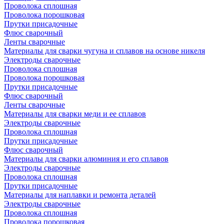
Проволока сплошная
Проволока порошковая
Прутки присадочные
Флюс сварочный
Ленты сварочные
Материалы для сварки чугуна и сплавов на основе никеля
Электроды сварочные
Проволока сплошная
Проволока порошковая
Прутки присадочные
Флюс сварочный
Ленты сварочные
Материалы для сварки меди и ее сплавов
Электроды сварочные
Проволока сплошная
Прутки присадочные
Флюс сварочный
Материалы для сварки алюминия и его сплавов
Электроды сварочные
Проволока сплошная
Прутки присадочные
Материалы для наплавки и ремонта деталей
Электроды сварочные
Проволока сплошная
Проволока порошковая