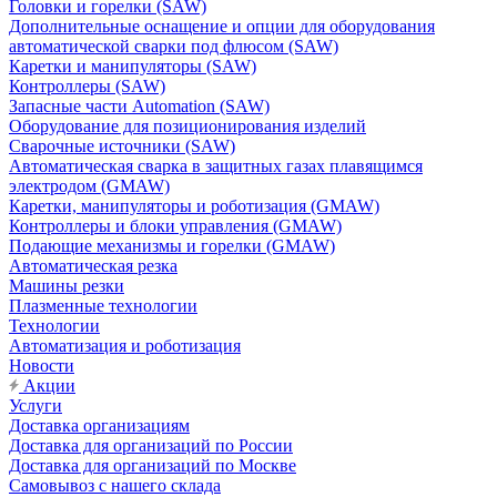
Головки и горелки (SAW)
Дополнительные оснащение и опции для оборудования
автоматической сварки под флюсом (SAW)
Каретки и манипуляторы (SAW)
Контроллеры (SAW)
Запасные части Automation (SAW)
Оборудование для позиционирования изделий
Сварочные источники (SAW)
Автоматическая сварка в защитных газах плавящимся
электродом (GMAW)
Каретки, манипуляторы и роботизация (GMAW)
Контроллеры и блоки управления (GMAW)
Подающие механизмы и горелки (GMAW)
Автоматическая резка
Машины резки
Плазменные технологии
Технологии
Автоматизация и роботизация
Новости
Акции
Услуги
Доставка организациям
Доставка для организаций по России
Доставка для организаций по Москве
Самовывоз с нашего склада