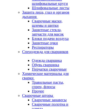
шлифовальные круги
Шлифовальные листы
Защита лица, глаз и органов
дыхания
Сварочные маски,
шлемы и щитки
Защитные стекла,
запчасти для масок
Блоки подачи воздуха
Защитные очки
Респираторы
Спецодежда для сварщиков
Одежда сварщика
Обувь сварщика
Перчатки сварочные
Химические материалы для
сварки
Травильные пасты,
спреи, флюсы
Прочее
Сварочные шторы
Сварочные занавесы
Сварочные полотна и
одеяла