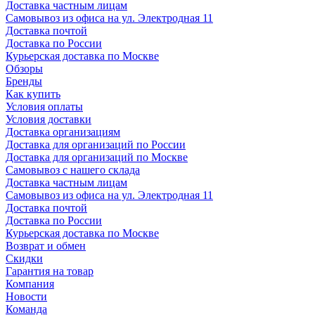
Доставка частным лицам
Самовывоз из офиса на ул. Электродная 11
Доставка почтой
Доставка по России
Курьерская доставка по Москве
Обзоры
Бренды
Как купить
Условия оплаты
Условия доставки
Доставка организациям
Доставка для организаций по России
Доставка для организаций по Москве
Самовывоз с нашего склада
Доставка частным лицам
Самовывоз из офиса на ул. Электродная 11
Доставка почтой
Доставка по России
Курьерская доставка по Москве
Возврат и обмен
Скидки
Гарантия на товар
Компания
Новости
Команда