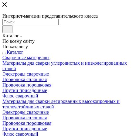
Интернет-магазин представительского класса
Каталог
По всему сайту
По каталогу
Каталог
Сварочные материалы
Материалы для сварки углеродистых и низколегированных
сталей
Электроды сварочные
Проволока сплошная
Проволока порошковая
Прутки присадочные
Флюс сварочный
Материалы для сварки легированных высокопрочных и
теплоустойчивых сталей
Электроды сварочные
Проволока сплошная
Проволока порошковая
Прутки присадочные
Флюс сварочный