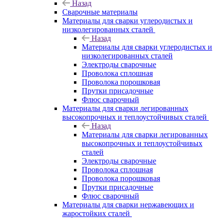
Назад
Сварочные материалы
Материалы для сварки углеродистых и
низколегированных сталей
Назад
Материалы для сварки углеродистых и
низколегированных сталей
Электроды сварочные
Проволока сплошная
Проволока порошковая
Прутки присадочные
Флюс сварочный
Материалы для сварки легированных
высокопрочных и теплоустойчивых сталей
Назад
Материалы для сварки легированных
высокопрочных и теплоустойчивых
сталей
Электроды сварочные
Проволока сплошная
Проволока порошковая
Прутки присадочные
Флюс сварочный
Материалы для сварки нержавеющих и
жаростойких сталей