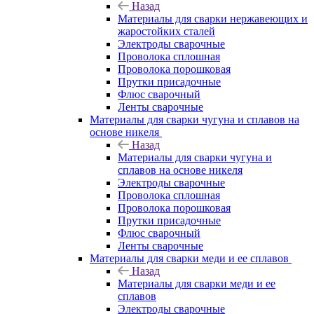
Назад
Материалы для сварки нержавеющих и
жаростойких сталей
Электроды сварочные
Проволока сплошная
Проволока порошковая
Прутки присадочные
Флюс сварочный
Ленты сварочные
Материалы для сварки чугуна и сплавов на
основе никеля
Назад
Материалы для сварки чугуна и
сплавов на основе никеля
Электроды сварочные
Проволока сплошная
Проволока порошковая
Прутки присадочные
Флюс сварочный
Ленты сварочные
Материалы для сварки меди и ее сплавов
Назад
Материалы для сварки меди и ее
сплавов
Электроды сварочные