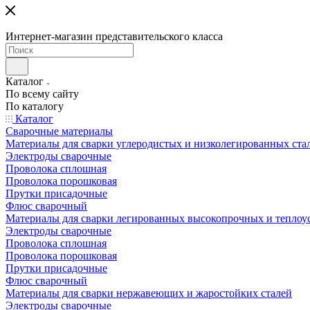
Интернет-магазин представительского класса
Каталог
По всему сайту
По каталогу
Каталог
Сварочные материалы
Материалы для сварки углеродистых и низколегированных ста
Электроды сварочные
Проволока сплошная
Проволока порошковая
Прутки присадочные
Флюс сварочный
Материалы для сварки легированных высокопрочных и теплоу
Электроды сварочные
Проволока сплошная
Проволока порошковая
Прутки присадочные
Флюс сварочный
Материалы для сварки нержавеющих и жаростойких сталей
Электроды сварочные