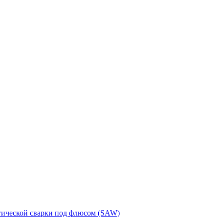
тической сварки под флюсом (SAW)