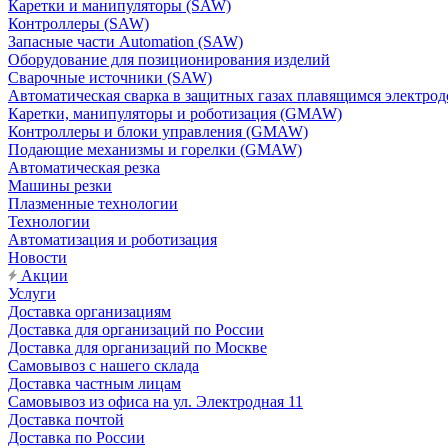
Каретки и манипуляторы (SAW)
Контроллеры (SAW)
Запасные части Automation (SAW)
Оборудование для позиционирования изделий
Сварочные источники (SAW)
Автоматическая сварка в защитных газах плавящимся электр
Каретки, манипуляторы и роботизация (GMAW)
Контроллеры и блоки управления (GMAW)
Подающие механизмы и горелки (GMAW)
Автоматическая резка
Машины резки
Плазменные технологии
Технологии
Автоматизация и роботизация
Новости
Акции
Услуги
Доставка организациям
Доставка для организаций по России
Доставка для организаций по Москве
Самовывоз с нашего склада
Доставка частным лицам
Самовывоз из офиса на ул. Электродная 11
Доставка почтой
Доставка по России