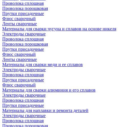
Проволока сплошная
Проволока порошковая
Прутки присадочные
Флюс сварочный
Ленты сварочные
Материалы для сварки чугуна и сплавов на основе никеля
Электроды сварочные
Проволока сплошная
Проволока порошковая
Прутки присадочные
Флюс сварочный
Ленты сварочные
Материалы для сварки меди и ее сплавов
Электроды сварочные
Проволока сплошная
Прутки присадочные
Флюс сварочный
Материалы для сварки алюминия и его сплавов
Электроды сварочные
Проволока сплошная
Прутки присадочные
Материалы для наплавки и ремонта деталей
Электроды сварочные
Проволока сплошная
Проволока порошковая