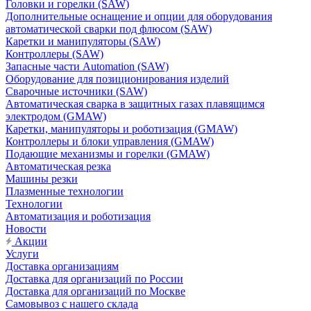
Головки и горелки (SAW)
Дополнительные оснащение и опции для оборудования
автоматической сварки под флюсом (SAW)
Каретки и манипуляторы (SAW)
Контроллеры (SAW)
Запасные части Automation (SAW)
Оборудование для позиционирования изделий
Сварочные источники (SAW)
Автоматическая сварка в защитных газах плавящимся
электродом (GMAW)
Каретки, манипуляторы и роботизация (GMAW)
Контроллеры и блоки управления (GMAW)
Подающие механизмы и горелки (GMAW)
Автоматическая резка
Машины резки
Плазменные технологии
Технологии
Автоматизация и роботизация
Новости
Акции
Услуги
Доставка организациям
Доставка для организаций по России
Доставка для организаций по Москве
Самовывоз с нашего склада