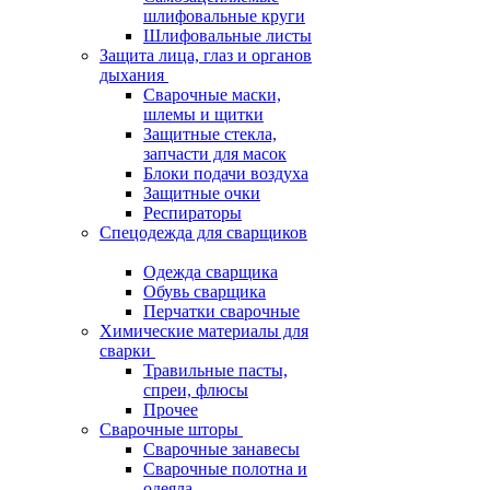
шлифовальные круги
Шлифовальные листы
Защита лица, глаз и органов
дыхания
Сварочные маски,
шлемы и щитки
Защитные стекла,
запчасти для масок
Блоки подачи воздуха
Защитные очки
Респираторы
Спецодежда для сварщиков
Одежда сварщика
Обувь сварщика
Перчатки сварочные
Химические материалы для
сварки
Травильные пасты,
спреи, флюсы
Прочее
Сварочные шторы
Сварочные занавесы
Сварочные полотна и
одеяла