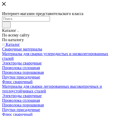
Интернет-магазин представительского класса
Каталог
По всему сайту
По каталогу
Каталог
Сварочные материалы
Материалы для сварки углеродистых и низколегированных
сталей
Электроды сварочные
Проволока сплошная
Проволока порошковая
Прутки присадочные
Флюс сварочный
Материалы для сварки легированных высокопрочных и
теплоустойчивых сталей
Электроды сварочные
Проволока сплошная
Проволока порошковая
Прутки присадочные
Флюс сварочный