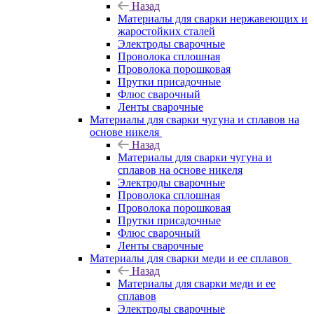
Назад
Материалы для сварки нержавеющих и
жаростойких сталей
Электроды сварочные
Проволока сплошная
Проволока порошковая
Прутки присадочные
Флюс сварочный
Ленты сварочные
Материалы для сварки чугуна и сплавов на
основе никеля
Назад
Материалы для сварки чугуна и
сплавов на основе никеля
Электроды сварочные
Проволока сплошная
Проволока порошковая
Прутки присадочные
Флюс сварочный
Ленты сварочные
Материалы для сварки меди и ее сплавов
Назад
Материалы для сварки меди и ее
сплавов
Электроды сварочные