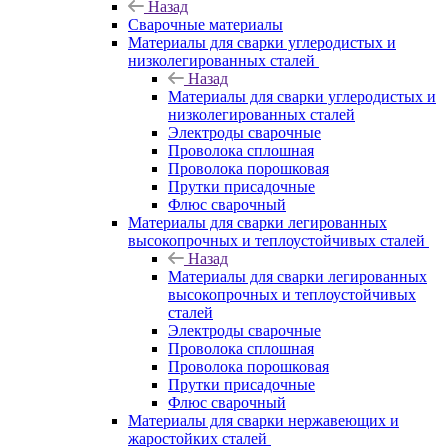
Назад
Сварочные материалы
Материалы для сварки углеродистых и
низколегированных сталей
Назад
Материалы для сварки углеродистых и
низколегированных сталей
Электроды сварочные
Проволока сплошная
Проволока порошковая
Прутки присадочные
Флюс сварочный
Материалы для сварки легированных
высокопрочных и теплоустойчивых сталей
Назад
Материалы для сварки легированных
высокопрочных и теплоустойчивых
сталей
Электроды сварочные
Проволока сплошная
Проволока порошковая
Прутки присадочные
Флюс сварочный
Материалы для сварки нержавеющих и
жаростойких сталей