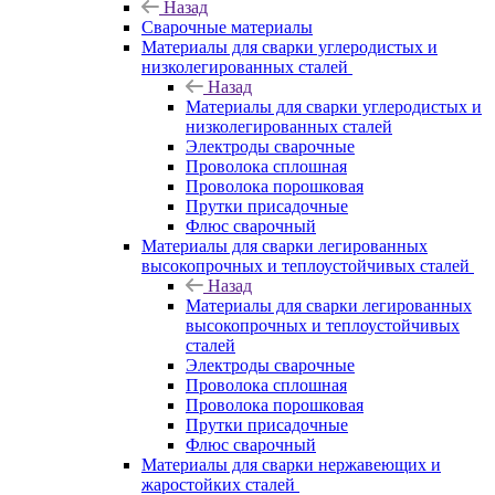
Назад
Сварочные материалы
Материалы для сварки углеродистых и
низколегированных сталей
Назад
Материалы для сварки углеродистых и
низколегированных сталей
Электроды сварочные
Проволока сплошная
Проволока порошковая
Прутки присадочные
Флюс сварочный
Материалы для сварки легированных
высокопрочных и теплоустойчивых сталей
Назад
Материалы для сварки легированных
высокопрочных и теплоустойчивых
сталей
Электроды сварочные
Проволока сплошная
Проволока порошковая
Прутки присадочные
Флюс сварочный
Материалы для сварки нержавеющих и
жаростойких сталей