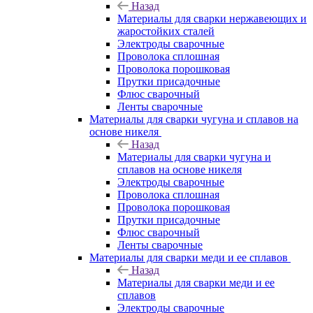
Назад
Материалы для сварки нержавеющих и
жаростойких сталей
Электроды сварочные
Проволока сплошная
Проволока порошковая
Прутки присадочные
Флюс сварочный
Ленты сварочные
Материалы для сварки чугуна и сплавов на
основе никеля
Назад
Материалы для сварки чугуна и
сплавов на основе никеля
Электроды сварочные
Проволока сплошная
Проволока порошковая
Прутки присадочные
Флюс сварочный
Ленты сварочные
Материалы для сварки меди и ее сплавов
Назад
Материалы для сварки меди и ее
сплавов
Электроды сварочные