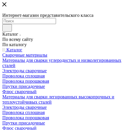
Интернет-магазин представительского класса
Каталог
По всему сайту
По каталогу
Каталог
Сварочные материалы
Материалы для сварки углеродистых и низколегированных
сталей
Электроды сварочные
Проволока сплошная
Проволока порошковая
Прутки присадочные
Флюс сварочный
Материалы для сварки легированных высокопрочных и
теплоустойчивых сталей
Электроды сварочные
Проволока сплошная
Проволока порошковая
Прутки присадочные
Флюс сварочный