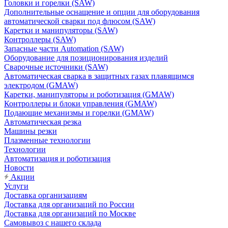
Головки и горелки (SAW)
Дополнительные оснащение и опции для оборудования
автоматической сварки под флюсом (SAW)
Каретки и манипуляторы (SAW)
Контроллеры (SAW)
Запасные части Automation (SAW)
Оборудование для позиционирования изделий
Сварочные источники (SAW)
Автоматическая сварка в защитных газах плавящимся
электродом (GMAW)
Каретки, манипуляторы и роботизация (GMAW)
Контроллеры и блоки управления (GMAW)
Подающие механизмы и горелки (GMAW)
Автоматическая резка
Машины резки
Плазменные технологии
Технологии
Автоматизация и роботизация
Новости
Акции
Услуги
Доставка организациям
Доставка для организаций по России
Доставка для организаций по Москве
Самовывоз с нашего склада