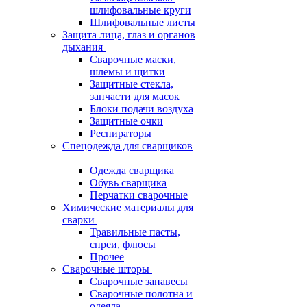
шлифовальные круги
Шлифовальные листы
Защита лица, глаз и органов
дыхания
Сварочные маски,
шлемы и щитки
Защитные стекла,
запчасти для масок
Блоки подачи воздуха
Защитные очки
Респираторы
Спецодежда для сварщиков
Одежда сварщика
Обувь сварщика
Перчатки сварочные
Химические материалы для
сварки
Травильные пасты,
спреи, флюсы
Прочее
Сварочные шторы
Сварочные занавесы
Сварочные полотна и
одеяла