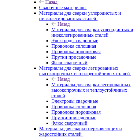
Назад
Сварочные материалы
Материалы для сварки углеродистых и
низколегированных сталей
Назад
Материалы для сварки углеродистых и
низколегированных сталей
Электроды сварочные
Проволока сплошная
Проволока порошковая
Прутки присадочные
Флюс сварочный
Материалы для сварки легированных
высокопрочных и теплоустойчивых сталей
Назад
Материалы для сварки легированных
высокопрочных и теплоустойчивых
сталей
Электроды сварочные
Проволока сплошная
Проволока порошковая
Прутки присадочные
Флюс сварочный
Материалы для сварки нержавеющих и
жаростойких сталей