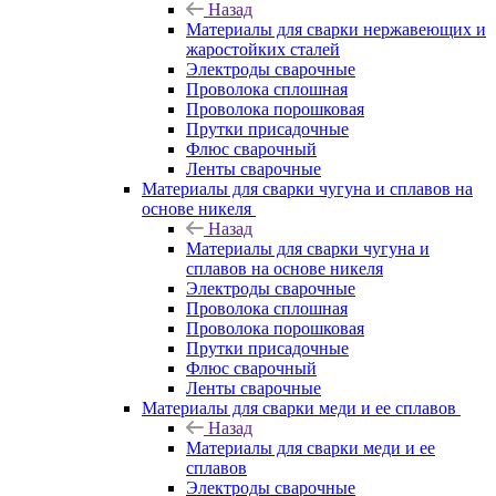
Назад
Материалы для сварки нержавеющих и
жаростойких сталей
Электроды сварочные
Проволока сплошная
Проволока порошковая
Прутки присадочные
Флюс сварочный
Ленты сварочные
Материалы для сварки чугуна и сплавов на
основе никеля
Назад
Материалы для сварки чугуна и
сплавов на основе никеля
Электроды сварочные
Проволока сплошная
Проволока порошковая
Прутки присадочные
Флюс сварочный
Ленты сварочные
Материалы для сварки меди и ее сплавов
Назад
Материалы для сварки меди и ее
сплавов
Электроды сварочные