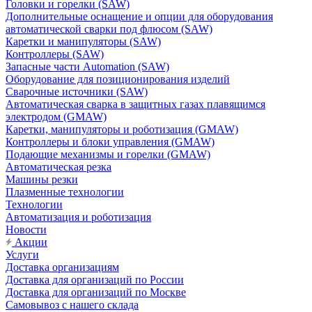
Головки и горелки (SAW)
Дополнительные оснащение и опции для оборудования
автоматической сварки под флюсом (SAW)
Каретки и манипуляторы (SAW)
Контроллеры (SAW)
Запасные части Automation (SAW)
Оборудование для позиционирования изделий
Сварочные источники (SAW)
Автоматическая сварка в защитных газах плавящимся
электродом (GMAW)
Каретки, манипуляторы и роботизация (GMAW)
Контроллеры и блоки управления (GMAW)
Подающие механизмы и горелки (GMAW)
Автоматическая резка
Машины резки
Плазменные технологии
Технологии
Автоматизация и роботизация
Новости
Акции
Услуги
Доставка организациям
Доставка для организаций по России
Доставка для организаций по Москве
Самовывоз с нашего склада