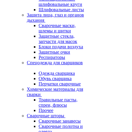
шлифовальные круги
Шлифовальные листы
Защита лица, глаз и органов
дыхания
Сварочные маски,
шлемы и щитки
Защитные стекла,
запчасти для масок
Блоки подачи воздуха
Защитные очки
Респираторы
Спецодежда для сварщиков
Одежда сварщика
Обувь сварщика
Перчатки сварочные
Химические материалы для
сварки
Травильные пасты,
спреи, флюсы
Прочее
Сварочные шторы
Сварочные занавесы
Сварочные полотна и
одеяла