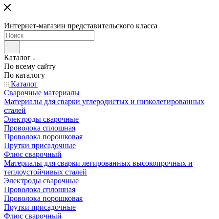
Интернет-магазин представительского класса
Каталог
По всему сайту
По каталогу
Каталог
Сварочные материалы
Материалы для сварки углеродистых и низколегированных
сталей
Электроды сварочные
Проволока сплошная
Проволока порошковая
Прутки присадочные
Флюс сварочный
Материалы для сварки легированных высокопрочных и
теплоустойчивых сталей
Электроды сварочные
Проволока сплошная
Проволока порошковая
Прутки присадочные
Флюс сварочный