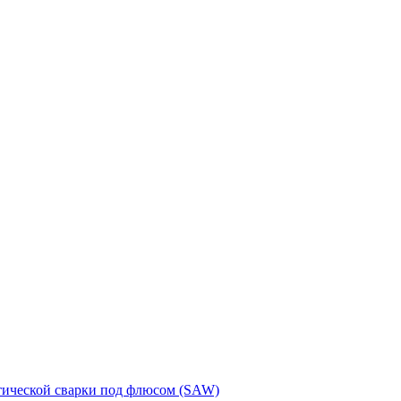
тической сварки под флюсом (SAW)