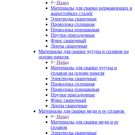
Назад
Материалы для сварки нержавеющих и
жаростойких сталей
Электроды сварочные
Проволока сплошная
Проволока порошковая
Прутки присадочные
Флюс сварочный
Ленты сварочные
Материалы для сварки чугуна и сплавов на
основе никеля
Назад
Материалы для сварки чугуна и
сплавов на основе никеля
Электроды сварочные
Проволока сплошная
Проволока порошковая
Прутки присадочные
Флюс сварочный
Ленты сварочные
Материалы для сварки меди и ее сплавов
Назад
Материалы для сварки меди и ее
сплавов
Электроды сварочные