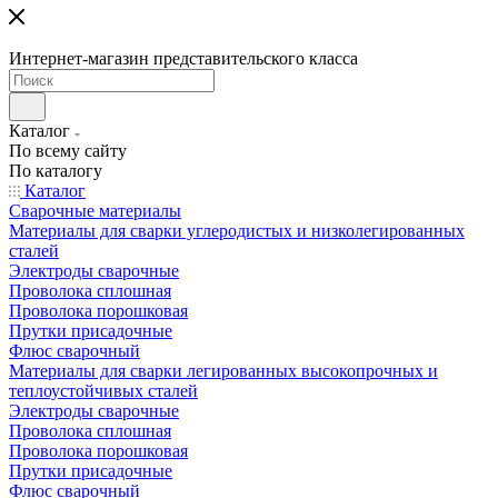
Интернет-магазин представительского класса
Каталог
По всему сайту
По каталогу
Каталог
Сварочные материалы
Материалы для сварки углеродистых и низколегированных
сталей
Электроды сварочные
Проволока сплошная
Проволока порошковая
Прутки присадочные
Флюс сварочный
Материалы для сварки легированных высокопрочных и
теплоустойчивых сталей
Электроды сварочные
Проволока сплошная
Проволока порошковая
Прутки присадочные
Флюс сварочный