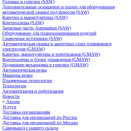
Головки и горелки (SAW)
Дополнительные оснащение и опции для оборудования
автоматической сварки под флюсом (SAW)
Каретки и манипуляторы (SAW)
Контроллеры (SAW)
Запасные части Automation (SAW)
Оборудование для позиционирования изделий
Сварочные источники (SAW)
Автоматическая сварка в защитных газах плавящимся
электродом (GMAW)
Каретки, манипуляторы и роботизация (GMAW)
Контроллеры и блоки управления (GMAW)
Подающие механизмы и горелки (GMAW)
Автоматическая резка
Машины резки
Плазменные технологии
Технологии
Автоматизация и роботизация
Новости
Акции
Услуги
Доставка организациям
Доставка для организаций по России
Доставка для организаций по Москве
Самовывоз с нашего склада