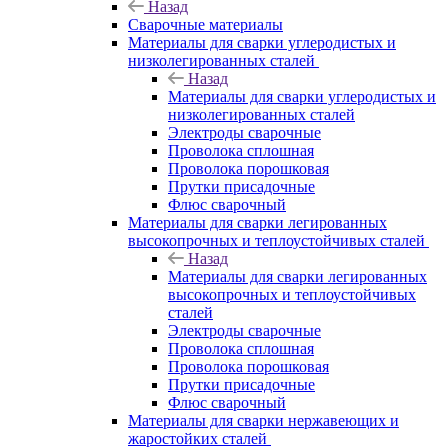
Назад
Сварочные материалы
Материалы для сварки углеродистых и
низколегированных сталей
Назад
Материалы для сварки углеродистых и
низколегированных сталей
Электроды сварочные
Проволока сплошная
Проволока порошковая
Прутки присадочные
Флюс сварочный
Материалы для сварки легированных
высокопрочных и теплоустойчивых сталей
Назад
Материалы для сварки легированных
высокопрочных и теплоустойчивых
сталей
Электроды сварочные
Проволока сплошная
Проволока порошковая
Прутки присадочные
Флюс сварочный
Материалы для сварки нержавеющих и
жаростойких сталей