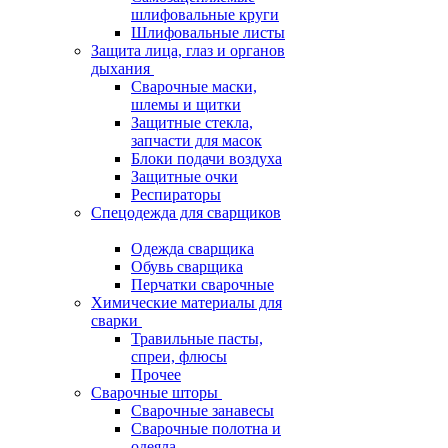
шлифовальные круги
Шлифовальные листы
Защита лица, глаз и органов
дыхания
Сварочные маски,
шлемы и щитки
Защитные стекла,
запчасти для масок
Блоки подачи воздуха
Защитные очки
Респираторы
Спецодежда для сварщиков
Одежда сварщика
Обувь сварщика
Перчатки сварочные
Химические материалы для
сварки
Травильные пасты,
спреи, флюсы
Прочее
Сварочные шторы
Сварочные занавесы
Сварочные полотна и
одеяла