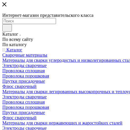
Интернет-магазин представительского класса
Каталог
По всему сайту
По каталогу
Каталог
Сварочные материалы
Материалы для сварки углеродистых и низколегированных ста
Электроды сварочные
Проволока сплошная
Проволока порошковая
Прутки присадочные
Флюс сварочный
Материалы для сварки легированных высокопрочных и теплоу
Электроды сварочные
Проволока сплошная
Проволока порошковая
Прутки присадочные
Флюс сварочный
Материалы для сварки нержавеющих и жаростойких сталей
Электроды сварочные