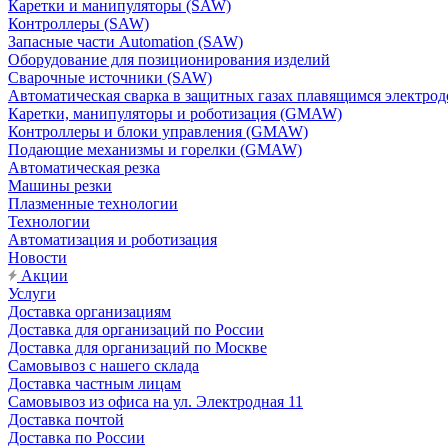
Каретки и манипуляторы (SAW)
Контроллеры (SAW)
Запасные части Automation (SAW)
Оборудование для позиционирования изделий
Сварочные источники (SAW)
Автоматическая сварка в защитных газах плавящимся электр
Каретки, манипуляторы и роботизация (GMAW)
Контроллеры и блоки управления (GMAW)
Подающие механизмы и горелки (GMAW)
Автоматическая резка
Машины резки
Плазменные технологии
Технологии
Автоматизация и роботизация
Новости
Акции
Услуги
Доставка организациям
Доставка для организаций по России
Доставка для организаций по Москве
Самовывоз с нашего склада
Доставка частным лицам
Самовывоз из офиса на ул. Электродная 11
Доставка почтой
Доставка по России