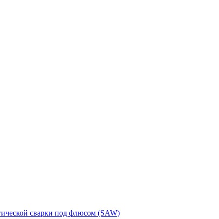
тической сварки под флюсом (SAW)