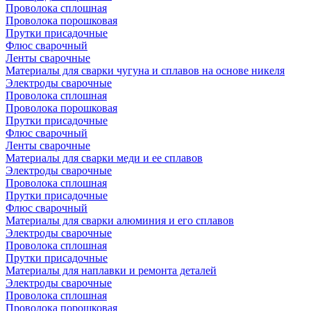
Проволока сплошная
Проволока порошковая
Прутки присадочные
Флюс сварочный
Ленты сварочные
Материалы для сварки чугуна и сплавов на основе никеля
Электроды сварочные
Проволока сплошная
Проволока порошковая
Прутки присадочные
Флюс сварочный
Ленты сварочные
Материалы для сварки меди и ее сплавов
Электроды сварочные
Проволока сплошная
Прутки присадочные
Флюс сварочный
Материалы для сварки алюминия и его сплавов
Электроды сварочные
Проволока сплошная
Прутки присадочные
Материалы для наплавки и ремонта деталей
Электроды сварочные
Проволока сплошная
Проволока порошковая