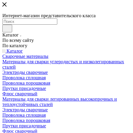
Интернет-магазин представительского класса
Каталог
По всему сайту
По каталогу
Каталог
Сварочные материалы
Материалы для сварки углеродистых и низколегированных
сталей
Электроды сварочные
Проволока сплошная
Проволока порошковая
Прутки присадочные
Флюс сварочный
Материалы для сварки легированных высокопрочных и
теплоустойчивых сталей
Электроды сварочные
Проволока сплошная
Проволока порошковая
Прутки присадочные
Флюс сварочный