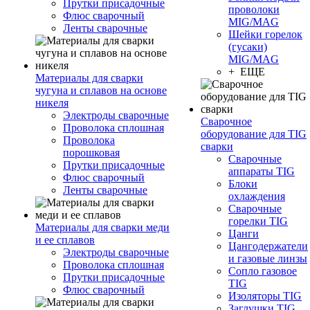
Прутки присадочные
проволоки
Флюс сварочный
MIG/MAG
Ленты сварочные
Шейки горелок
(гусаки)
MIG/MAG
+ ЕЩЕ
Материалы для сварки
чугуна и сплавов на основе
никеля
Электроды сварочные
Сварочное
Проволока сплошная
оборудование для TIG
Проволока
сварки
порошковая
Сварочные
Прутки присадочные
аппараты TIG
Флюс сварочный
Блоки
Ленты сварочные
охлаждения
Сварочные
горелки TIG
Материалы для сварки меди
Цанги
и ее сплавов
Цангодержатели
Электроды сварочные
и газовые линзы
Проволока сплошная
Сопло газовое
Прутки присадочные
TIG
Флюс сварочный
Изоляторы TIG
Заглушки TIG