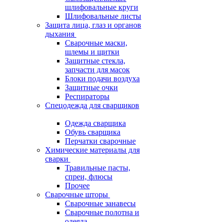
шлифовальные круги
Шлифовальные листы
Защита лица, глаз и органов
дыхания
Сварочные маски,
шлемы и щитки
Защитные стекла,
запчасти для масок
Блоки подачи воздуха
Защитные очки
Респираторы
Спецодежда для сварщиков
Одежда сварщика
Обувь сварщика
Перчатки сварочные
Химические материалы для
сварки
Травильные пасты,
спреи, флюсы
Прочее
Сварочные шторы
Сварочные занавесы
Сварочные полотна и
одеяла