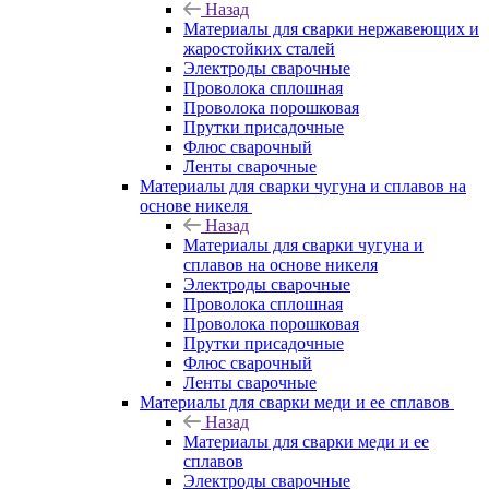
Назад
Материалы для сварки нержавеющих и
жаростойких сталей
Электроды сварочные
Проволока сплошная
Проволока порошковая
Прутки присадочные
Флюс сварочный
Ленты сварочные
Материалы для сварки чугуна и сплавов на
основе никеля
Назад
Материалы для сварки чугуна и
сплавов на основе никеля
Электроды сварочные
Проволока сплошная
Проволока порошковая
Прутки присадочные
Флюс сварочный
Ленты сварочные
Материалы для сварки меди и ее сплавов
Назад
Материалы для сварки меди и ее
сплавов
Электроды сварочные