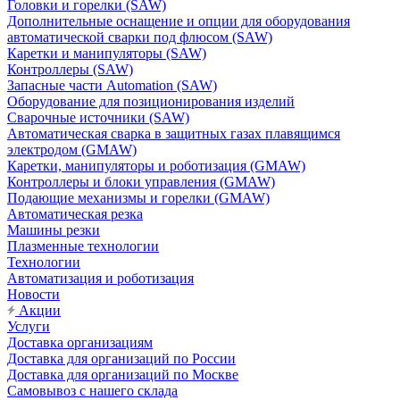
Головки и горелки (SAW)
Дополнительные оснащение и опции для оборудования
автоматической сварки под флюсом (SAW)
Каретки и манипуляторы (SAW)
Контроллеры (SAW)
Запасные части Automation (SAW)
Оборудование для позиционирования изделий
Сварочные источники (SAW)
Автоматическая сварка в защитных газах плавящимся
электродом (GMAW)
Каретки, манипуляторы и роботизация (GMAW)
Контроллеры и блоки управления (GMAW)
Подающие механизмы и горелки (GMAW)
Автоматическая резка
Машины резки
Плазменные технологии
Технологии
Автоматизация и роботизация
Новости
Акции
Услуги
Доставка организациям
Доставка для организаций по России
Доставка для организаций по Москве
Самовывоз с нашего склада