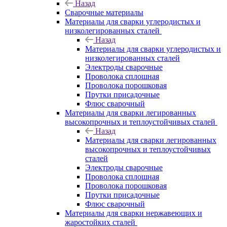
Назад
Сварочные материалы
Материалы для сварки углеродистых и
низколегированных сталей
Назад
Материалы для сварки углеродистых и
низколегированных сталей
Электроды сварочные
Проволока сплошная
Проволока порошковая
Прутки присадочные
Флюс сварочный
Материалы для сварки легированных
высокопрочных и теплоустойчивых сталей
Назад
Материалы для сварки легированных
высокопрочных и теплоустойчивых
сталей
Электроды сварочные
Проволока сплошная
Проволока порошковая
Прутки присадочные
Флюс сварочный
Материалы для сварки нержавеющих и
жаростойких сталей