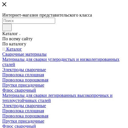
Интернет-магазин представительского класса
Каталог
По всему сайту
По каталогу
Каталог
Сварочные материалы
Материалы для сварки углеродистых и низколегированных
сталей
Электроды сварочные
Проволока сплошная
Проволока порошковая
Прутки присадочные
Флюс сварочный
Материалы для сварки легированных высокопрочных и
теплоустойчивых сталей
Электроды сварочные
Проволока сплошная
Проволока порошковая
Прутки присадочные
Флюс сварочный