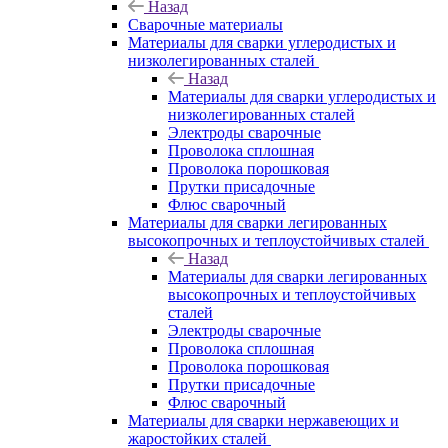
Назад
Сварочные материалы
Материалы для сварки углеродистых и
низколегированных сталей
Назад
Материалы для сварки углеродистых и
низколегированных сталей
Электроды сварочные
Проволока сплошная
Проволока порошковая
Прутки присадочные
Флюс сварочный
Материалы для сварки легированных
высокопрочных и теплоустойчивых сталей
Назад
Материалы для сварки легированных
высокопрочных и теплоустойчивых
сталей
Электроды сварочные
Проволока сплошная
Проволока порошковая
Прутки присадочные
Флюс сварочный
Материалы для сварки нержавеющих и
жаростойких сталей