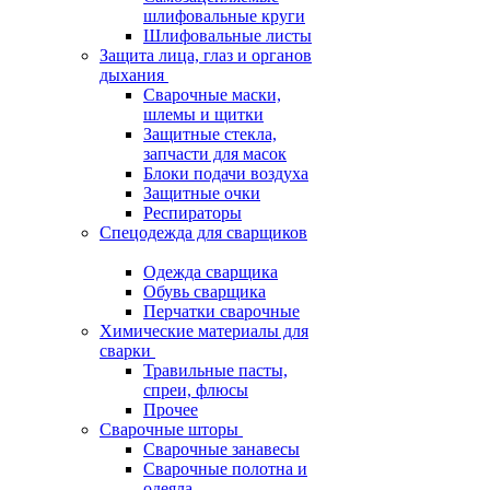
шлифовальные круги
Шлифовальные листы
Защита лица, глаз и органов
дыхания
Сварочные маски,
шлемы и щитки
Защитные стекла,
запчасти для масок
Блоки подачи воздуха
Защитные очки
Респираторы
Спецодежда для сварщиков
Одежда сварщика
Обувь сварщика
Перчатки сварочные
Химические материалы для
сварки
Травильные пасты,
спреи, флюсы
Прочее
Сварочные шторы
Сварочные занавесы
Сварочные полотна и
одеяла