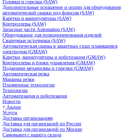
Головки и горелки (SAW)
Дополнительные оснащение и опции для оборудования
автоматической сварки под флюсом (SAW)
Каретки и манипуляторы (SAW)
Контроллеры (SAW)
Запасные части Automation (SAW)
Оборудование для позиционирования изделий
Сварочные источники (SAW)
Автоматическая сварка в защитных газах плавящимся
электродом (GMAW)
Каретки, манипуляторы и роботизация (GMAW)
Контроллеры и блоки управления (GMAW)
Подающие механизмы и горелки (GMAW)
Автоматическая резка
Машины резки
Плазменные технологии
Технологии
Автоматизация и роботизация
Новости
Акции
Услуги
Доставка организациям
Доставка для организаций по России
Доставка для организаций по Москве
Самовывоз с нашего склада