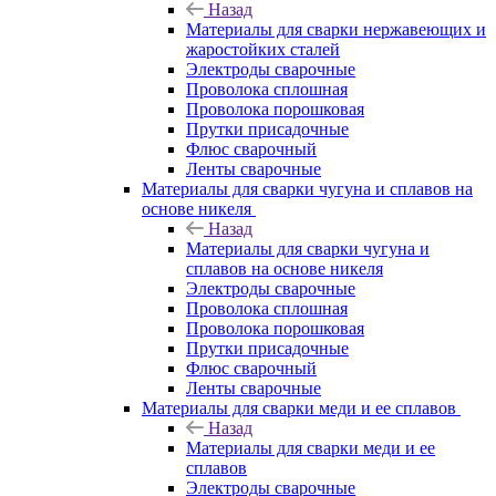
Назад
Материалы для сварки нержавеющих и
жаростойких сталей
Электроды сварочные
Проволока сплошная
Проволока порошковая
Прутки присадочные
Флюс сварочный
Ленты сварочные
Материалы для сварки чугуна и сплавов на
основе никеля
Назад
Материалы для сварки чугуна и
сплавов на основе никеля
Электроды сварочные
Проволока сплошная
Проволока порошковая
Прутки присадочные
Флюс сварочный
Ленты сварочные
Материалы для сварки меди и ее сплавов
Назад
Материалы для сварки меди и ее
сплавов
Электроды сварочные