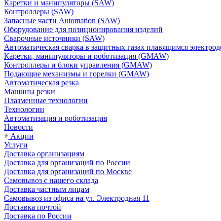
Каретки и манипуляторы (SAW)
Контроллеры (SAW)
Запасные части Automation (SAW)
Оборудование для позиционирования изделий
Сварочные источники (SAW)
Автоматическая сварка в защитных газах плавящимся электр
Каретки, манипуляторы и роботизация (GMAW)
Контроллеры и блоки управления (GMAW)
Подающие механизмы и горелки (GMAW)
Автоматическая резка
Машины резки
Плазменные технологии
Технологии
Автоматизация и роботизация
Новости
Акции
Услуги
Доставка организациям
Доставка для организаций по России
Доставка для организаций по Москве
Самовывоз с нашего склада
Доставка частным лицам
Самовывоз из офиса на ул. Электродная 11
Доставка почтой
Доставка по России