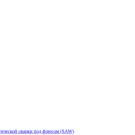
тической сварки под флюсом (SAW)