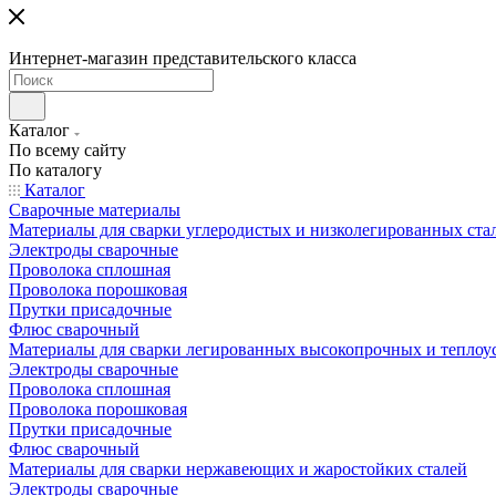
Интернет-магазин представительского класса
Каталог
По всему сайту
По каталогу
Каталог
Сварочные материалы
Материалы для сварки углеродистых и низколегированных ста
Электроды сварочные
Проволока сплошная
Проволока порошковая
Прутки присадочные
Флюс сварочный
Материалы для сварки легированных высокопрочных и теплоу
Электроды сварочные
Проволока сплошная
Проволока порошковая
Прутки присадочные
Флюс сварочный
Материалы для сварки нержавеющих и жаростойких сталей
Электроды сварочные