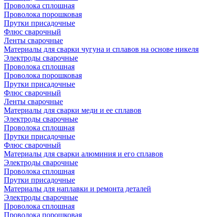
Проволока сплошная
Проволока порошковая
Прутки присадочные
Флюс сварочный
Ленты сварочные
Материалы для сварки чугуна и сплавов на основе никеля
Электроды сварочные
Проволока сплошная
Проволока порошковая
Прутки присадочные
Флюс сварочный
Ленты сварочные
Материалы для сварки меди и ее сплавов
Электроды сварочные
Проволока сплошная
Прутки присадочные
Флюс сварочный
Материалы для сварки алюминия и его сплавов
Электроды сварочные
Проволока сплошная
Прутки присадочные
Материалы для наплавки и ремонта деталей
Электроды сварочные
Проволока сплошная
Проволока порошковая