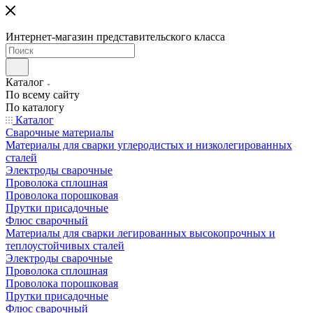
Интернет-магазин представительского класса
Каталог
По всему сайту
По каталогу
Каталог
Сварочные материалы
Материалы для сварки углеродистых и низколегированных
сталей
Электроды сварочные
Проволока сплошная
Проволока порошковая
Прутки присадочные
Флюс сварочный
Материалы для сварки легированных высокопрочных и
теплоустойчивых сталей
Электроды сварочные
Проволока сплошная
Проволока порошковая
Прутки присадочные
Флюс сварочный