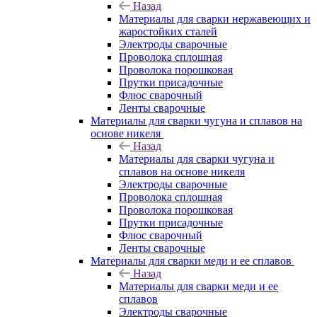
Назад
Материалы для сварки нержавеющих и
жаростойких сталей
Электроды сварочные
Проволока сплошная
Проволока порошковая
Прутки присадочные
Флюс сварочный
Ленты сварочные
Материалы для сварки чугуна и сплавов на
основе никеля
Назад
Материалы для сварки чугуна и
сплавов на основе никеля
Электроды сварочные
Проволока сплошная
Проволока порошковая
Прутки присадочные
Флюс сварочный
Ленты сварочные
Материалы для сварки меди и ее сплавов
Назад
Материалы для сварки меди и ее
сплавов
Электроды сварочные