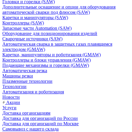
Головки и горелки (SAW)
Дополнительные оснащение и опции для оборудования
автоматической сварки под флюсом (SAW)
Каретки и манипуляторы (SAW)
Контроллеры (SAW)
Запасные части Automation (SAW)
Оборудование для позиционирования изделий
Сварочные источники (SAW)
Автоматическая сварка в защитных газах плавящимся
электродом (GMAW)
Каретки, манипуляторы и роботизация (GMAW)
Контроллеры и блоки управления (GMAW)
Подающие механизмы и горелки (GMAW)
Автоматическая резка
Машины резки
Плазменные технологии
Технологии
Автоматизация и роботизация
Новости
Акции
Услуги
Доставка организациям
Доставка для организаций по России
Доставка для организаций по Москве
Самовывоз с нашего склада