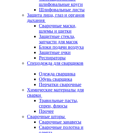
шлифовальные круги
Шлифовальные листы
Защита лица, глаз и органов
дыхания
Сварочные маски,
шлемы и щитки
Защитные стекла,
запчасти для масок
Блоки подачи воздуха
Защитные очки
Респираторы
Спецодежда для сварщиков
Одежда сварщика
Обувь сварщика
Перчатки сварочные
Химические материалы для
сварки
Травильные пасты,
спреи, флюсы
Прочее
Сварочные шторы
Сварочные занавесы
Сварочные полотна и
одеяла