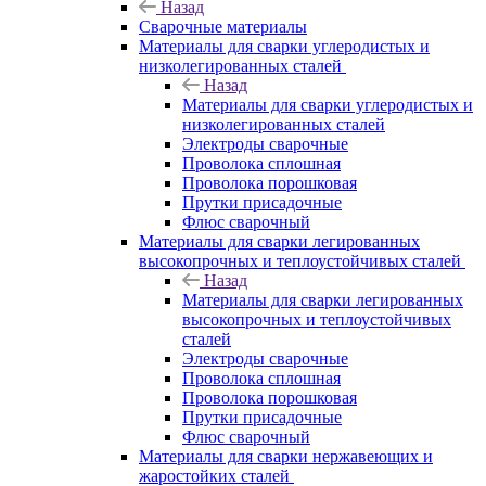
Назад
Сварочные материалы
Материалы для сварки углеродистых и
низколегированных сталей
Назад
Материалы для сварки углеродистых и
низколегированных сталей
Электроды сварочные
Проволока сплошная
Проволока порошковая
Прутки присадочные
Флюс сварочный
Материалы для сварки легированных
высокопрочных и теплоустойчивых сталей
Назад
Материалы для сварки легированных
высокопрочных и теплоустойчивых
сталей
Электроды сварочные
Проволока сплошная
Проволока порошковая
Прутки присадочные
Флюс сварочный
Материалы для сварки нержавеющих и
жаростойких сталей