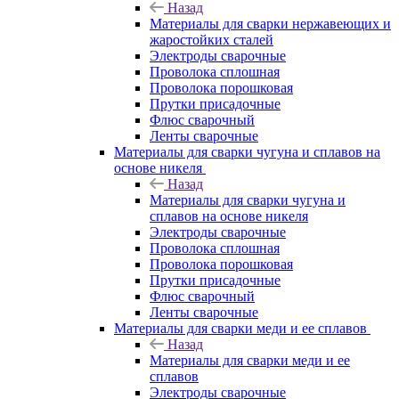
Назад
Материалы для сварки нержавеющих и
жаростойких сталей
Электроды сварочные
Проволока сплошная
Проволока порошковая
Прутки присадочные
Флюс сварочный
Ленты сварочные
Материалы для сварки чугуна и сплавов на
основе никеля
Назад
Материалы для сварки чугуна и
сплавов на основе никеля
Электроды сварочные
Проволока сплошная
Проволока порошковая
Прутки присадочные
Флюс сварочный
Ленты сварочные
Материалы для сварки меди и ее сплавов
Назад
Материалы для сварки меди и ее
сплавов
Электроды сварочные