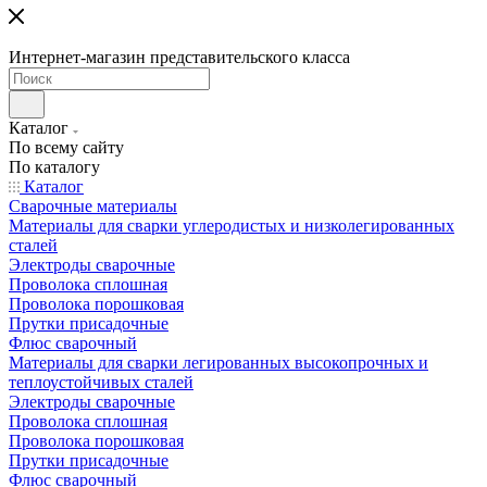
Интернет-магазин представительского класса
Каталог
По всему сайту
По каталогу
Каталог
Сварочные материалы
Материалы для сварки углеродистых и низколегированных
сталей
Электроды сварочные
Проволока сплошная
Проволока порошковая
Прутки присадочные
Флюс сварочный
Материалы для сварки легированных высокопрочных и
теплоустойчивых сталей
Электроды сварочные
Проволока сплошная
Проволока порошковая
Прутки присадочные
Флюс сварочный