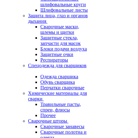
шлифовальные круги
Шлифовальные листы
Защита лица, глаз и органов
дыхания
Сварочные маски,
шлемы и щитки
Защитные стекла,
запчасти для масок
Блоки подачи воздуха
Защитные очки
Респираторы
Спецодежда для сварщиков
Одежда сварщика
Обувь сварщика
Перчатки сварочные
Химические материалы для
сварки
Травильные пасты,
спреи, флюсы
Прочее
Сварочные шторы
Сварочные занавесы
Сварочные полотна и
одеяла