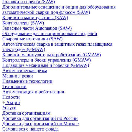
Головки и горелки (SAW)
Дополнительные оснащение и опции для оборудования
автоматической сварки под флюсом (SAW)
Каретки и манипуляторы (SAW)
Контроллеры (SAW)
Запасные части Automation (SAW)
Оборудование для позиционирования изделий
Сварочные источники (SAW)
Автоматическая сварка в защитных газах плавящимся
электродом (GMAW)
Каретки, манипуляторы и роботизация (GMAW)
Контроллеры и блоки управления (GMAW)
Подающие механизмы и горелки (GMAW)
Автоматическая резка
Машины резки
Плазменные технологии
Технологии
Автоматизация и роботизация
Новости
Акции
Услуги
Доставка организациям
Доставка для организаций по России
Доставка для организаций по Москве
Самовывоз с нашего склада