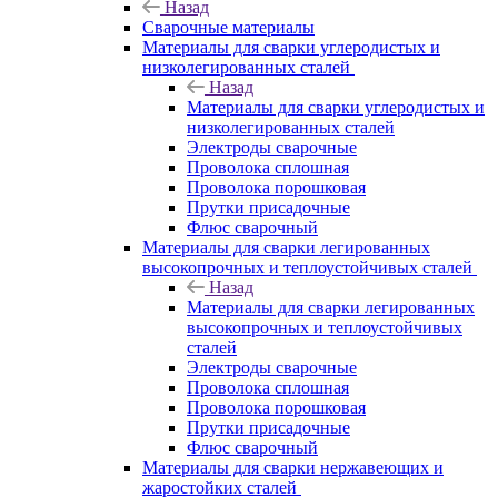
Назад
Сварочные материалы
Материалы для сварки углеродистых и
низколегированных сталей
Назад
Материалы для сварки углеродистых и
низколегированных сталей
Электроды сварочные
Проволока сплошная
Проволока порошковая
Прутки присадочные
Флюс сварочный
Материалы для сварки легированных
высокопрочных и теплоустойчивых сталей
Назад
Материалы для сварки легированных
высокопрочных и теплоустойчивых
сталей
Электроды сварочные
Проволока сплошная
Проволока порошковая
Прутки присадочные
Флюс сварочный
Материалы для сварки нержавеющих и
жаростойких сталей