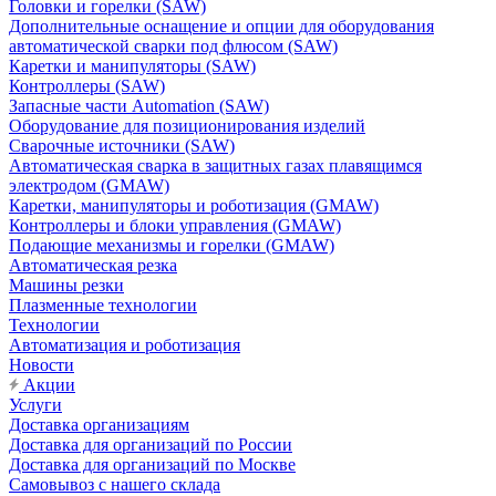
Головки и горелки (SAW)
Дополнительные оснащение и опции для оборудования
автоматической сварки под флюсом (SAW)
Каретки и манипуляторы (SAW)
Контроллеры (SAW)
Запасные части Automation (SAW)
Оборудование для позиционирования изделий
Сварочные источники (SAW)
Автоматическая сварка в защитных газах плавящимся
электродом (GMAW)
Каретки, манипуляторы и роботизация (GMAW)
Контроллеры и блоки управления (GMAW)
Подающие механизмы и горелки (GMAW)
Автоматическая резка
Машины резки
Плазменные технологии
Технологии
Автоматизация и роботизация
Новости
Акции
Услуги
Доставка организациям
Доставка для организаций по России
Доставка для организаций по Москве
Самовывоз с нашего склада