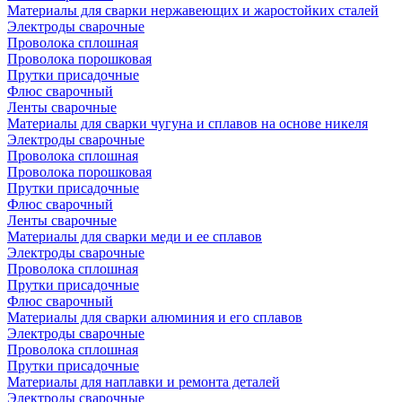
Материалы для сварки нержавеющих и жаростойких сталей
Электроды сварочные
Проволока сплошная
Проволока порошковая
Прутки присадочные
Флюс сварочный
Ленты сварочные
Материалы для сварки чугуна и сплавов на основе никеля
Электроды сварочные
Проволока сплошная
Проволока порошковая
Прутки присадочные
Флюс сварочный
Ленты сварочные
Материалы для сварки меди и ее сплавов
Электроды сварочные
Проволока сплошная
Прутки присадочные
Флюс сварочный
Материалы для сварки алюминия и его сплавов
Электроды сварочные
Проволока сплошная
Прутки присадочные
Материалы для наплавки и ремонта деталей
Электроды сварочные