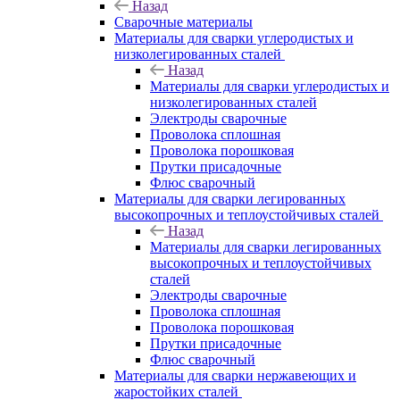
Назад
Сварочные материалы
Материалы для сварки углеродистых и
низколегированных сталей
Назад
Материалы для сварки углеродистых и
низколегированных сталей
Электроды сварочные
Проволока сплошная
Проволока порошковая
Прутки присадочные
Флюс сварочный
Материалы для сварки легированных
высокопрочных и теплоустойчивых сталей
Назад
Материалы для сварки легированных
высокопрочных и теплоустойчивых
сталей
Электроды сварочные
Проволока сплошная
Проволока порошковая
Прутки присадочные
Флюс сварочный
Материалы для сварки нержавеющих и
жаростойких сталей