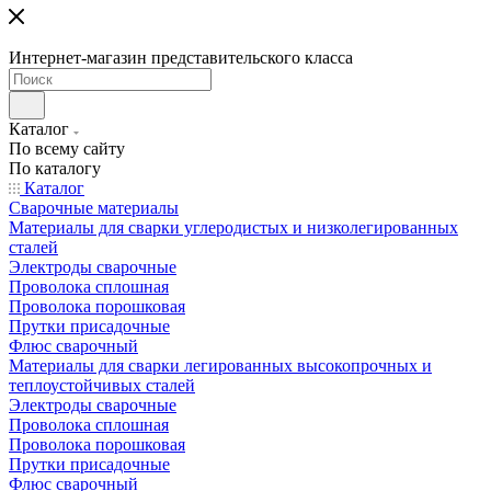
Интернет-магазин представительского класса
Каталог
По всему сайту
По каталогу
Каталог
Сварочные материалы
Материалы для сварки углеродистых и низколегированных
сталей
Электроды сварочные
Проволока сплошная
Проволока порошковая
Прутки присадочные
Флюс сварочный
Материалы для сварки легированных высокопрочных и
теплоустойчивых сталей
Электроды сварочные
Проволока сплошная
Проволока порошковая
Прутки присадочные
Флюс сварочный