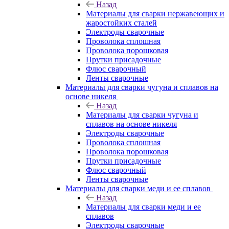
Назад
Материалы для сварки нержавеющих и
жаростойких сталей
Электроды сварочные
Проволока сплошная
Проволока порошковая
Прутки присадочные
Флюс сварочный
Ленты сварочные
Материалы для сварки чугуна и сплавов на
основе никеля
Назад
Материалы для сварки чугуна и
сплавов на основе никеля
Электроды сварочные
Проволока сплошная
Проволока порошковая
Прутки присадочные
Флюс сварочный
Ленты сварочные
Материалы для сварки меди и ее сплавов
Назад
Материалы для сварки меди и ее
сплавов
Электроды сварочные