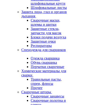
шлифовальные круги
Шлифовальные листы
Защита лица, глаз и органов
дыхания
Сварочные маски,
шлемы и щитки
Защитные стекла,
запчасти для масок
Блоки подачи воздуха
Защитные очки
Респираторы
Спецодежда для сварщиков
Одежда сварщика
Обувь сварщика
Перчатки сварочные
Химические материалы для
сварки
Травильные пасты,
спреи, флюсы
Прочее
Сварочные шторы
Сварочные занавесы
Сварочные полотна и
одеяла