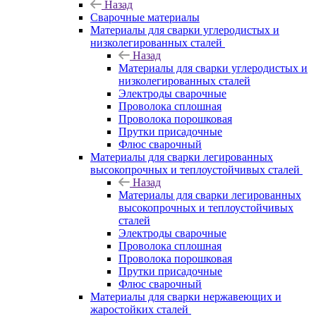
Назад
Сварочные материалы
Материалы для сварки углеродистых и
низколегированных сталей
Назад
Материалы для сварки углеродистых и
низколегированных сталей
Электроды сварочные
Проволока сплошная
Проволока порошковая
Прутки присадочные
Флюс сварочный
Материалы для сварки легированных
высокопрочных и теплоустойчивых сталей
Назад
Материалы для сварки легированных
высокопрочных и теплоустойчивых
сталей
Электроды сварочные
Проволока сплошная
Проволока порошковая
Прутки присадочные
Флюс сварочный
Материалы для сварки нержавеющих и
жаростойких сталей