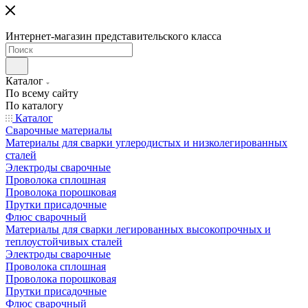
Интернет-магазин представительского класса
Каталог
По всему сайту
По каталогу
Каталог
Сварочные материалы
Материалы для сварки углеродистых и низколегированных
сталей
Электроды сварочные
Проволока сплошная
Проволока порошковая
Прутки присадочные
Флюс сварочный
Материалы для сварки легированных высокопрочных и
теплоустойчивых сталей
Электроды сварочные
Проволока сплошная
Проволока порошковая
Прутки присадочные
Флюс сварочный