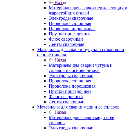
Назад
Материалы для сварки нержавеющих и
жаростойких сталей
Электроды сварочные
Проволока сплошная
Проволока порошковая
Прутки присадочные
Флюс сварочный
Ленты сварочные
Материалы для сварки чугуна и сплавов на
основе никеля
Назад
Материалы для сварки чугуна и
сплавов на основе никеля
Электроды сварочные
Проволока сплошная
Проволока порошковая
Прутки присадочные
Флюс сварочный
Ленты сварочные
Материалы для сварки меди и ее сплавов
Назад
Материалы для сварки меди и ее
сплавов
Электроды сварочные