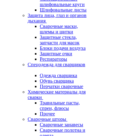
шлифовальные круги
Шлифовальные листы
Защита лица, глаз и органов
дыхания
Сварочные маски,
шлемы и щитки
Защитные стекла,
запчасти для масок
Блоки подачи воздуха
Защитные очки
Респираторы
Спецодежда для сварщиков
Одежда сварщика
Обувь сварщика
Перчатки сварочные
Химические материалы для
сварки
Травильные пасты,
спреи, флюсы
Прочее
Сварочные шторы
Сварочные занавесы
Сварочные полотна и
одеяла