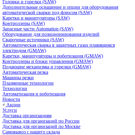
Головки и горелки (SAW)
Дополнительные оснащение и опции для оборудования
автоматической сварки под флюсом (SAW)
Каретки и манипуляторы (SAW)
Контроллеры (SAW)
Запасные части Automation (SAW)
Оборудование для позиционирования изделий
Сварочные источники (SAW)
Автоматическая сварка в защитных газах плавящимся
электродом (GMAW)
Каретки, манипуляторы и роботизация (GMAW)
Контроллеры и блоки управления (GMAW)
Подающие механизмы и горелки (GMAW)
Автоматическая резка
Машины резки
Плазменные технологии
Технологии
Автоматизация и роботизация
Новости
Акции
Услуги
Доставка организациям
Доставка для организаций по России
Доставка для организаций по Москве
Самовывоз с нашего склада