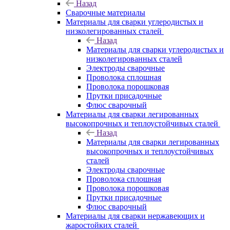
Назад
Сварочные материалы
Материалы для сварки углеродистых и
низколегированных сталей
Назад
Материалы для сварки углеродистых и
низколегированных сталей
Электроды сварочные
Проволока сплошная
Проволока порошковая
Прутки присадочные
Флюс сварочный
Материалы для сварки легированных
высокопрочных и теплоустойчивых сталей
Назад
Материалы для сварки легированных
высокопрочных и теплоустойчивых
сталей
Электроды сварочные
Проволока сплошная
Проволока порошковая
Прутки присадочные
Флюс сварочный
Материалы для сварки нержавеющих и
жаростойких сталей