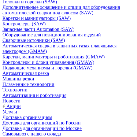
Головки и горелки (SAW)
Дополнительные оснащение и опции для оборудования
автоматической сварки под флюсом (SAW)
Каретки и манипуляторы (SAW)
Контроллеры (SAW)
Запасные части Automation (SAW)
Оборудование для позиционирования изделий
Сварочные источники (SAW)
Автоматическая сварка в защитных газах плавящимся
электродом (GMAW)
Каретки, манипуляторы и роботизация (GMAW)
Контроллеры и блоки управления (GMAW)
Подающие механизмы и горелки (GMAW)
Автоматическая резка
Машины резки
Плазменные технологии
Технологии
Автоматизация и роботизация
Новости
Акции
Услуги
Доставка организациям
Доставка для организаций по России
Доставка для организаций по Москве
Самовывоз с нашего склада