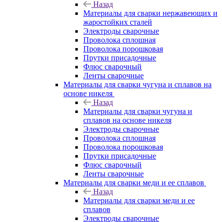
Назад
Материалы для сварки нержавеющих и
жаростойких сталей
Электроды сварочные
Проволока сплошная
Проволока порошковая
Прутки присадочные
Флюс сварочный
Ленты сварочные
Материалы для сварки чугуна и сплавов на
основе никеля
Назад
Материалы для сварки чугуна и
сплавов на основе никеля
Электроды сварочные
Проволока сплошная
Проволока порошковая
Прутки присадочные
Флюс сварочный
Ленты сварочные
Материалы для сварки меди и ее сплавов
Назад
Материалы для сварки меди и ее
сплавов
Электроды сварочные