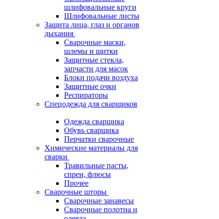
шлифовальные круги
Шлифовальные листы
Защита лица, глаз и органов
дыхания
Сварочные маски,
шлемы и щитки
Защитные стекла,
запчасти для масок
Блоки подачи воздуха
Защитные очки
Респираторы
Спецодежда для сварщиков
Одежда сварщика
Обувь сварщика
Перчатки сварочные
Химические материалы для
сварки
Травильные пасты,
спреи, флюсы
Прочее
Сварочные шторы
Сварочные занавесы
Сварочные полотна и
одеяла