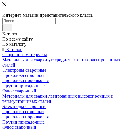
Интернет-магазин представительского класса
Каталог
По всему сайту
По каталогу
Каталог
Сварочные материалы
Материалы для сварки углеродистых и низколегированных
сталей
Электроды сварочные
Проволока сплошная
Проволока порошковая
Прутки присадочные
Флюс сварочный
Материалы для сварки легированных высокопрочных и
теплоустойчивых сталей
Электроды сварочные
Проволока сплошная
Проволока порошковая
Прутки присадочные
Флюс сварочный