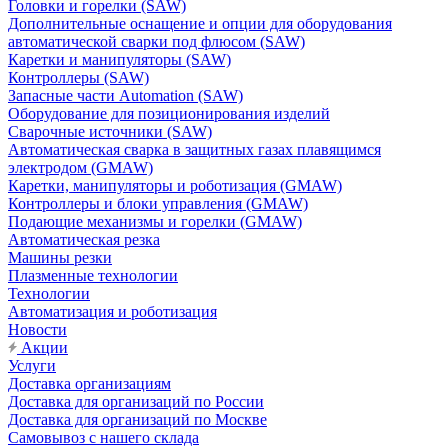
Головки и горелки (SAW)
Дополнительные оснащение и опции для оборудования
автоматической сварки под флюсом (SAW)
Каретки и манипуляторы (SAW)
Контроллеры (SAW)
Запасные части Automation (SAW)
Оборудование для позиционирования изделий
Сварочные источники (SAW)
Автоматическая сварка в защитных газах плавящимся
электродом (GMAW)
Каретки, манипуляторы и роботизация (GMAW)
Контроллеры и блоки управления (GMAW)
Подающие механизмы и горелки (GMAW)
Автоматическая резка
Машины резки
Плазменные технологии
Технологии
Автоматизация и роботизация
Новости
Акции
Услуги
Доставка организациям
Доставка для организаций по России
Доставка для организаций по Москве
Самовывоз с нашего склада