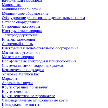
Баллоны для газосварки
Манометры
Машины газовой резки
Медицинское оборудование
Оборудование для газораспределительных систем
Сетевое оборудование
Сварочные аксессуары
Инструменты сварщика
Электрододержатели
Клеммы заземления
Сварочный кабель
Инструмент и вспомогательное оборудование
Магнитные угольники
Молотки сварщика
Вольфрамовые электроды и приспособления
Системы вытяжки сварочных дымов
Керамические подкладки
Упаковка Marathon Pac
Маркеры
Абразивные круги
Круги отрезные по металлу
Круги зачистные
Круги лепестковые тарельчатые
Самозацепляемые шлифовальные круги
Шлифовальные листы