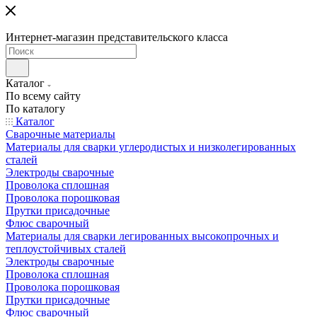
Интернет-магазин представительского класса
Каталог
По всему сайту
По каталогу
Каталог
Сварочные материалы
Материалы для сварки углеродистых и низколегированных
сталей
Электроды сварочные
Проволока сплошная
Проволока порошковая
Прутки присадочные
Флюс сварочный
Материалы для сварки легированных высокопрочных и
теплоустойчивых сталей
Электроды сварочные
Проволока сплошная
Проволока порошковая
Прутки присадочные
Флюс сварочный