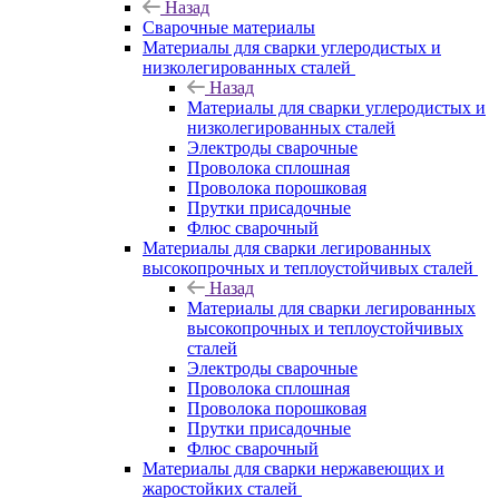
Назад
Сварочные материалы
Материалы для сварки углеродистых и
низколегированных сталей
Назад
Материалы для сварки углеродистых и
низколегированных сталей
Электроды сварочные
Проволока сплошная
Проволока порошковая
Прутки присадочные
Флюс сварочный
Материалы для сварки легированных
высокопрочных и теплоустойчивых сталей
Назад
Материалы для сварки легированных
высокопрочных и теплоустойчивых
сталей
Электроды сварочные
Проволока сплошная
Проволока порошковая
Прутки присадочные
Флюс сварочный
Материалы для сварки нержавеющих и
жаростойких сталей