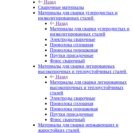
Назад
Сварочные материалы
Материалы для сварки углеродистых и
низколегированных сталей
Назад
Материалы для сварки углеродистых и
низколегированных сталей
Электроды сварочные
Проволока сплошная
Проволока порошковая
Прутки присадочные
Флюс сварочный
Материалы для сварки легированных
высокопрочных и теплоустойчивых сталей
Назад
Материалы для сварки легированных
высокопрочных и теплоустойчивых
сталей
Электроды сварочные
Проволока сплошная
Проволока порошковая
Прутки присадочные
Флюс сварочный
Материалы для сварки нержавеющих и
жаростойких сталей