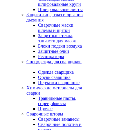
шлифовальные круги
Шлифовальные листы
Защита лица, глаз и органов
дыхания
Сварочные маски,
шлемы и щитки
Защитные стекла,
запчасти для масок
Блоки подачи воздуха
Защитные очки
Респираторы
Спецодежда для сварщиков
Одежда сварщика
Обувь сварщика
Перчатки сварочные
Химические материалы для
сварки
Травильные пасты,
спреи, флюсы
Прочее
Сварочные шторы
Сварочные занавесы
Сварочные полотна и
одеяла