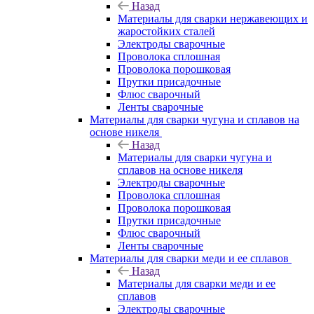
Назад
Материалы для сварки нержавеющих и
жаростойких сталей
Электроды сварочные
Проволока сплошная
Проволока порошковая
Прутки присадочные
Флюс сварочный
Ленты сварочные
Материалы для сварки чугуна и сплавов на
основе никеля
Назад
Материалы для сварки чугуна и
сплавов на основе никеля
Электроды сварочные
Проволока сплошная
Проволока порошковая
Прутки присадочные
Флюс сварочный
Ленты сварочные
Материалы для сварки меди и ее сплавов
Назад
Материалы для сварки меди и ее
сплавов
Электроды сварочные