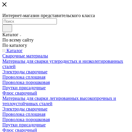
Интернет-магазин представительского класса
Каталог
По всему сайту
По каталогу
Каталог
Сварочные материалы
Материалы для сварки углеродистых и низколегированных
сталей
Электроды сварочные
Проволока сплошная
Проволока порошковая
Прутки присадочные
Флюс сварочный
Материалы для сварки легированных высокопрочных и
теплоустойчивых сталей
Электроды сварочные
Проволока сплошная
Проволока порошковая
Прутки присадочные
Флюс сварочный