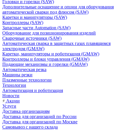
Головки и горелки (SAW)
Дополнительные оснащение и опции для оборудования
автоматической сварки под флюсом (SAW)
Каретки и манипуляторы (SAW)
Контроллеры (SAW)
Запасные части Automation (SAW)
Оборудование для позиционирования изделий
Сварочные источники (SAW)
Автоматическая сварка в защитных газах плавящимся
электродом (GMAW)
Каретки, манипуляторы и роботизация (GMAW)
Контроллеры и блоки управления (GMAW)
Подающие механизмы и горелки (GMAW)
Автоматическая резка
Машины резки
Плазменные технологии
Технологии
Автоматизация и роботизация
Новости
Акции
Услуги
Доставка организациям
Доставка для организаций по России
Доставка для организаций по Москве
Самовывоз с нашего склада