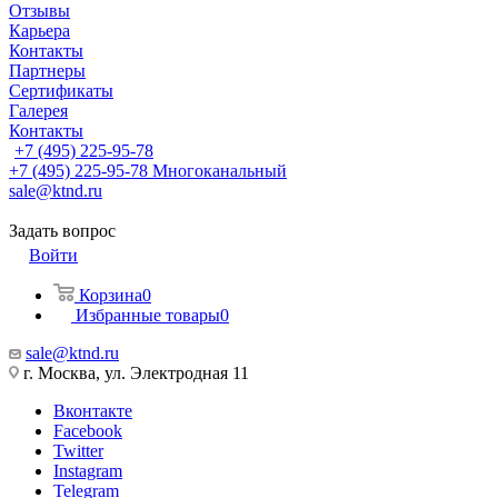
Отзывы
Карьера
Контакты
Партнеры
Сертификаты
Галерея
Контакты
+7 (495) 225-95-78
+7 (495) 225-95-78
Многоканальный
sale@ktnd.ru
Задать вопрос
Войти
Корзина
0
Избранные товары
0
sale@ktnd.ru
г. Москва, ул. Электродная 11
Вконтакте
Facebook
Twitter
Instagram
Telegram