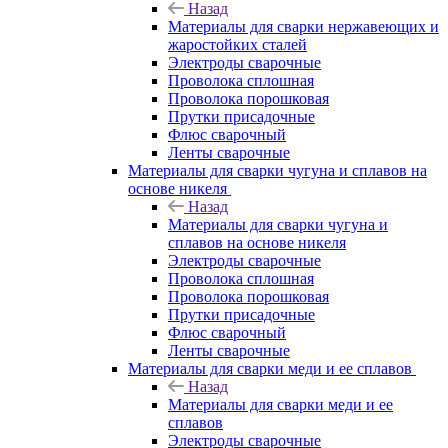
Назад
Материалы для сварки нержавеющих и
жаростойких сталей
Электроды сварочные
Проволока сплошная
Проволока порошковая
Прутки присадочные
Флюс сварочный
Ленты сварочные
Материалы для сварки чугуна и сплавов на
основе никеля
Назад
Материалы для сварки чугуна и
сплавов на основе никеля
Электроды сварочные
Проволока сплошная
Проволока порошковая
Прутки присадочные
Флюс сварочный
Ленты сварочные
Материалы для сварки меди и ее сплавов
Назад
Материалы для сварки меди и ее
сплавов
Электроды сварочные