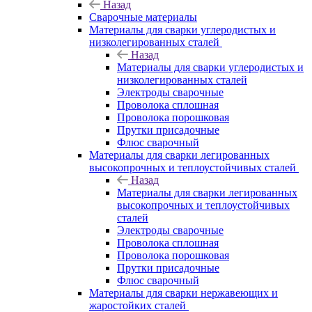
Назад
Сварочные материалы
Материалы для сварки углеродистых и
низколегированных сталей
Назад
Материалы для сварки углеродистых и
низколегированных сталей
Электроды сварочные
Проволока сплошная
Проволока порошковая
Прутки присадочные
Флюс сварочный
Материалы для сварки легированных
высокопрочных и теплоустойчивых сталей
Назад
Материалы для сварки легированных
высокопрочных и теплоустойчивых
сталей
Электроды сварочные
Проволока сплошная
Проволока порошковая
Прутки присадочные
Флюс сварочный
Материалы для сварки нержавеющих и
жаростойких сталей