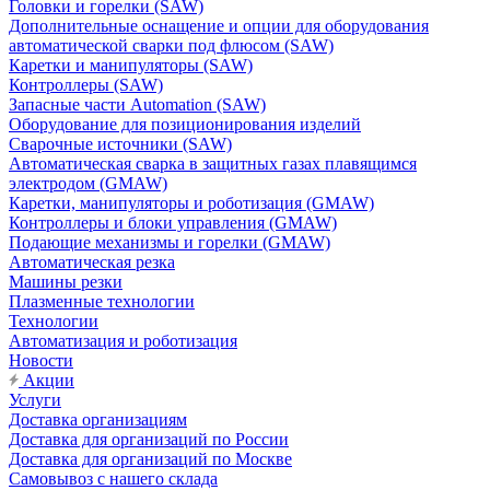
Головки и горелки (SAW)
Дополнительные оснащение и опции для оборудования
автоматической сварки под флюсом (SAW)
Каретки и манипуляторы (SAW)
Контроллеры (SAW)
Запасные части Automation (SAW)
Оборудование для позиционирования изделий
Сварочные источники (SAW)
Автоматическая сварка в защитных газах плавящимся
электродом (GMAW)
Каретки, манипуляторы и роботизация (GMAW)
Контроллеры и блоки управления (GMAW)
Подающие механизмы и горелки (GMAW)
Автоматическая резка
Машины резки
Плазменные технологии
Технологии
Автоматизация и роботизация
Новости
Акции
Услуги
Доставка организациям
Доставка для организаций по России
Доставка для организаций по Москве
Самовывоз с нашего склада