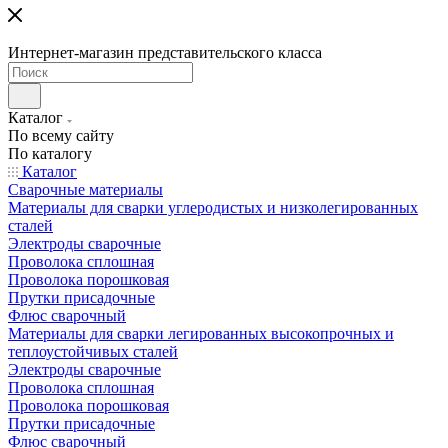
Интернет-магазин представительского класса
Каталог
По всему сайту
По каталогу
Каталог
Сварочные материалы
Материалы для сварки углеродистых и низколегированных
сталей
Электроды сварочные
Проволока сплошная
Проволока порошковая
Прутки присадочные
Флюс сварочный
Материалы для сварки легированных высокопрочных и
теплоустойчивых сталей
Электроды сварочные
Проволока сплошная
Проволока порошковая
Прутки присадочные
Флюс сварочный