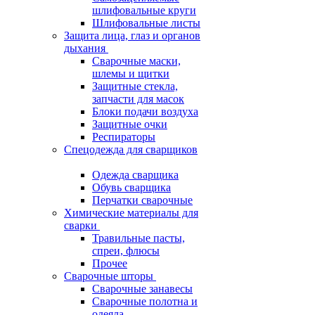
шлифовальные круги
Шлифовальные листы
Защита лица, глаз и органов
дыхания
Сварочные маски,
шлемы и щитки
Защитные стекла,
запчасти для масок
Блоки подачи воздуха
Защитные очки
Респираторы
Спецодежда для сварщиков
Одежда сварщика
Обувь сварщика
Перчатки сварочные
Химические материалы для
сварки
Травильные пасты,
спреи, флюсы
Прочее
Сварочные шторы
Сварочные занавесы
Сварочные полотна и
одеяла