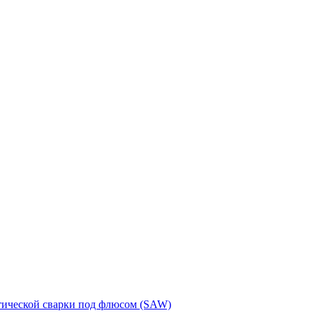
тической сварки под флюсом (SAW)