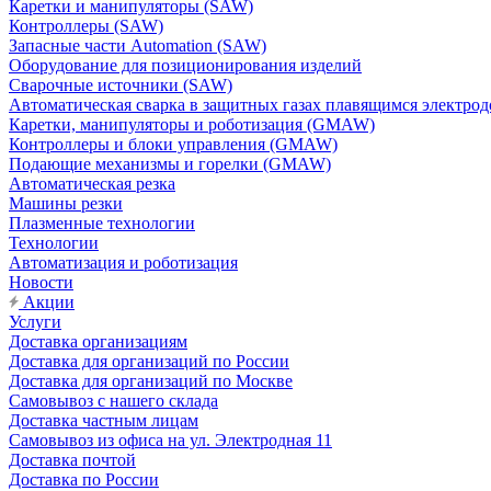
Каретки и манипуляторы (SAW)
Контроллеры (SAW)
Запасные части Automation (SAW)
Оборудование для позиционирования изделий
Сварочные источники (SAW)
Автоматическая сварка в защитных газах плавящимся электр
Каретки, манипуляторы и роботизация (GMAW)
Контроллеры и блоки управления (GMAW)
Подающие механизмы и горелки (GMAW)
Автоматическая резка
Машины резки
Плазменные технологии
Технологии
Автоматизация и роботизация
Новости
Акции
Услуги
Доставка организациям
Доставка для организаций по России
Доставка для организаций по Москве
Самовывоз с нашего склада
Доставка частным лицам
Самовывоз из офиса на ул. Электродная 11
Доставка почтой
Доставка по России