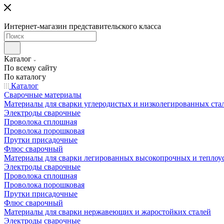
Интернет-магазин представительского класса
Каталог
По всему сайту
По каталогу
Каталог
Сварочные материалы
Материалы для сварки углеродистых и низколегированных ста
Электроды сварочные
Проволока сплошная
Проволока порошковая
Прутки присадочные
Флюс сварочный
Материалы для сварки легированных высокопрочных и теплоу
Электроды сварочные
Проволока сплошная
Проволока порошковая
Прутки присадочные
Флюс сварочный
Материалы для сварки нержавеющих и жаростойких сталей
Электроды сварочные