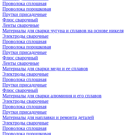
Проволока сплошная
Проволока порошковая
Прутки присадочные
Флюс сварочный
Ленты сварочные
Материалы для сварки чугуна и сплавов на основе никеля
Электроды сварочные
Проволока сплошная
Проволока порошковая
Прутки присадочные
Флюс сварочный
Ленты сварочные
Материалы для сварки меди и ее сплавов
Электроды сварочные
Проволока сплошная
Прутки присадочные
Флюс сварочный
Материалы для сварки алюминия и его сплавов
Электроды сварочные
Проволока сплошная
Прутки присадочные
Материалы для наплавки и ремонта деталей
Электроды сварочные
Проволока сплошная
Проволока порошковая