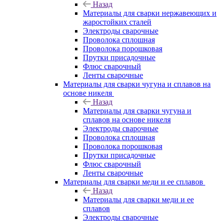
Назад
Материалы для сварки нержавеющих и
жаростойких сталей
Электроды сварочные
Проволока сплошная
Проволока порошковая
Прутки присадочные
Флюс сварочный
Ленты сварочные
Материалы для сварки чугуна и сплавов на
основе никеля
Назад
Материалы для сварки чугуна и
сплавов на основе никеля
Электроды сварочные
Проволока сплошная
Проволока порошковая
Прутки присадочные
Флюс сварочный
Ленты сварочные
Материалы для сварки меди и ее сплавов
Назад
Материалы для сварки меди и ее
сплавов
Электроды сварочные