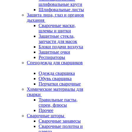
шлифовальные круги
Шлифовальные листы
Защита лица, глаз и органов
дыхания
Сварочные маски,
шлемы и щитки
Защитные стекла,
запчасти для масок
Блоки подачи воздуха
Защитные очки
Респираторы
Спецодежда для сварщиков
Одежда сварщика
Обувь сварщика
Перчатки сварочные
Химические материалы для
сварки
Травильные пасты,
спреи, флюсы
Прочее
Сварочные шторы
Сварочные занавесы
Сварочные полотна и
одеяла