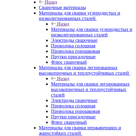
Назад
Сварочные материалы
Материалы для сварки углеродистых и
низколегированных сталей
Назад
Материалы для сварки углеродистых и
низколегированных сталей
Электроды сварочные
Проволока сплошная
Проволока порошковая
Прутки присадочные
Флюс сварочный
Материалы для сварки легированных
высокопрочных и теплоустойчивых сталей
Назад
Материалы для сварки легированных
высокопрочных и теплоустойчивых
сталей
Электроды сварочные
Проволока сплошная
Проволока порошковая
Прутки присадочные
Флюс сварочный
Материалы для сварки нержавеющих и
жаростойких сталей