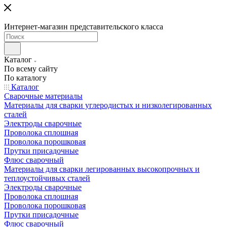
Интернет-магазин представительского класса
Каталог
По всему сайту
По каталогу
Каталог
Сварочные материалы
Материалы для сварки углеродистых и низколегированных
сталей
Электроды сварочные
Проволока сплошная
Проволока порошковая
Прутки присадочные
Флюс сварочный
Материалы для сварки легированных высокопрочных и
теплоустойчивых сталей
Электроды сварочные
Проволока сплошная
Проволока порошковая
Прутки присадочные
Флюс сварочный