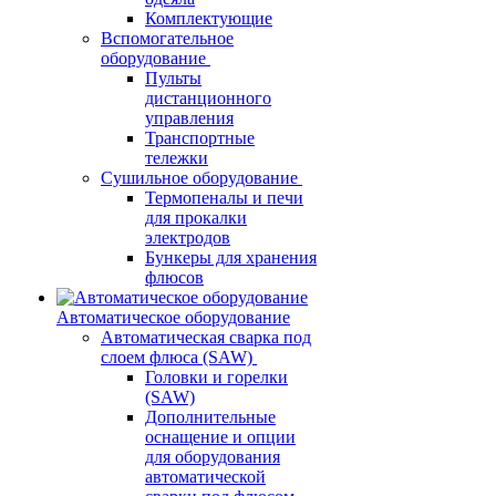
Комплектующие
Вспомогательное
оборудование
Пульты
дистанционного
управления
Транспортные
тележки
Сушильное оборудование
Термопеналы и печи
для прокалки
электродов
Бункеры для хранения
флюсов
Автоматическое оборудование
Автоматическая сварка под
слоем флюса (SAW)
Головки и горелки
(SAW)
Дополнительные
оснащение и опции
для оборудования
автоматической