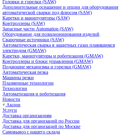
Головки и горелки (SAW)
Дополнительные оснащение и опции для оборудования
автоматической сварки под флюсом (SAW)
Каретки и манипуляторы (SAW)
Контроллеры (SAW)
Запасные части Automation (SAW)
Оборудование для позиционирования изделий
Сварочные источники (SAW)
Автоматическая сварка в защитных газах плавящимся
электродом (GMAW)
Каретки, манипуляторы и роботизация (GMAW)
Контроллеры и блоки управления (GMAW)
Подающие механизмы и горелки (GMAW)
Автоматическая резка
Машины резки
Плазменные технологии
Технологии
Автоматизация и роботизация
Новости
Акции
Услуги
Доставка организациям
Доставка для организаций по России
Доставка для организаций по Москве
Самовывоз с нашего склада