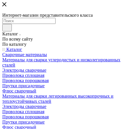
Интернет-магазин представительского класса
Каталог
По всему сайту
По каталогу
Каталог
Сварочные материалы
Материалы для сварки углеродистых и низколегированных
сталей
Электроды сварочные
Проволока сплошная
Проволока порошковая
Прутки присадочные
Флюс сварочный
Материалы для сварки легированных высокопрочных и
теплоустойчивых сталей
Электроды сварочные
Проволока сплошная
Проволока порошковая
Прутки присадочные
Флюс сварочный