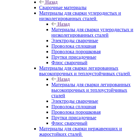
Назад
Сварочные материалы
Материалы для сварки углеродистых и
низколегированных сталей
Назад
Материалы для сварки углеродистых и
низколегированных сталей
Электроды сварочные
Проволока сплошная
Проволока порошковая
Прутки присадочные
Флюс сварочный
Материалы для сварки легированных
высокопрочных и теплоустойчивых сталей
Назад
Материалы для сварки легированных
высокопрочных и теплоустойчивых
сталей
Электроды сварочные
Проволока сплошная
Проволока порошковая
Прутки присадочные
Флюс сварочный
Материалы для сварки нержавеющих и
жаростойких сталей