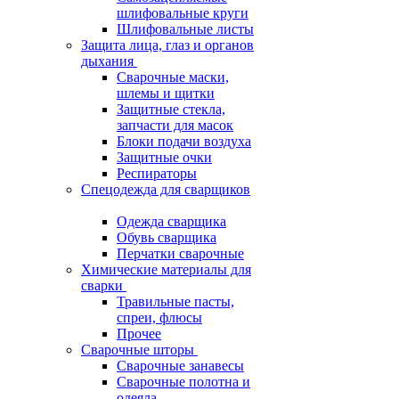
шлифовальные круги
Шлифовальные листы
Защита лица, глаз и органов
дыхания
Сварочные маски,
шлемы и щитки
Защитные стекла,
запчасти для масок
Блоки подачи воздуха
Защитные очки
Респираторы
Спецодежда для сварщиков
Одежда сварщика
Обувь сварщика
Перчатки сварочные
Химические материалы для
сварки
Травильные пасты,
спреи, флюсы
Прочее
Сварочные шторы
Сварочные занавесы
Сварочные полотна и
одеяла