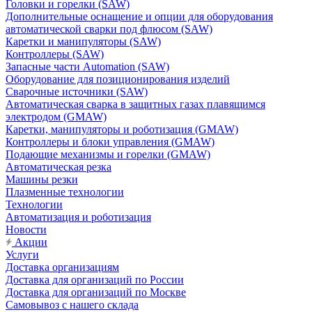
Головки и горелки (SAW)
Дополнительные оснащение и опции для оборудования
автоматической сварки под флюсом (SAW)
Каретки и манипуляторы (SAW)
Контроллеры (SAW)
Запасные части Automation (SAW)
Оборудование для позиционирования изделий
Сварочные источники (SAW)
Автоматическая сварка в защитных газах плавящимся
электродом (GMAW)
Каретки, манипуляторы и роботизация (GMAW)
Контроллеры и блоки управления (GMAW)
Подающие механизмы и горелки (GMAW)
Автоматическая резка
Машины резки
Плазменные технологии
Технологии
Автоматизация и роботизация
Новости
Акции
Услуги
Доставка организациям
Доставка для организаций по России
Доставка для организаций по Москве
Самовывоз с нашего склада