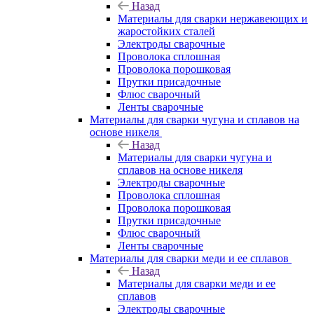
Назад
Материалы для сварки нержавеющих и
жаростойких сталей
Электроды сварочные
Проволока сплошная
Проволока порошковая
Прутки присадочные
Флюс сварочный
Ленты сварочные
Материалы для сварки чугуна и сплавов на
основе никеля
Назад
Материалы для сварки чугуна и
сплавов на основе никеля
Электроды сварочные
Проволока сплошная
Проволока порошковая
Прутки присадочные
Флюс сварочный
Ленты сварочные
Материалы для сварки меди и ее сплавов
Назад
Материалы для сварки меди и ее
сплавов
Электроды сварочные