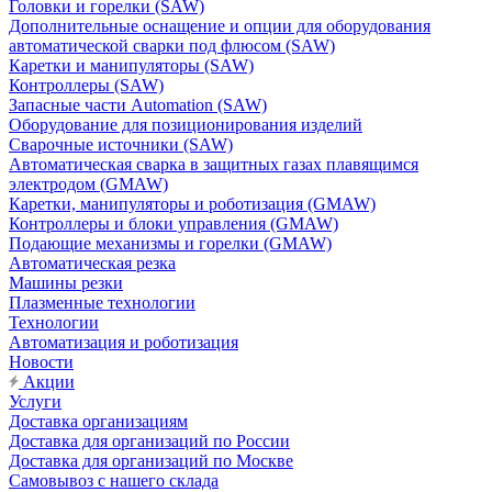
Головки и горелки (SAW)
Дополнительные оснащение и опции для оборудования
автоматической сварки под флюсом (SAW)
Каретки и манипуляторы (SAW)
Контроллеры (SAW)
Запасные части Automation (SAW)
Оборудование для позиционирования изделий
Сварочные источники (SAW)
Автоматическая сварка в защитных газах плавящимся
электродом (GMAW)
Каретки, манипуляторы и роботизация (GMAW)
Контроллеры и блоки управления (GMAW)
Подающие механизмы и горелки (GMAW)
Автоматическая резка
Машины резки
Плазменные технологии
Технологии
Автоматизация и роботизация
Новости
Акции
Услуги
Доставка организациям
Доставка для организаций по России
Доставка для организаций по Москве
Самовывоз с нашего склада