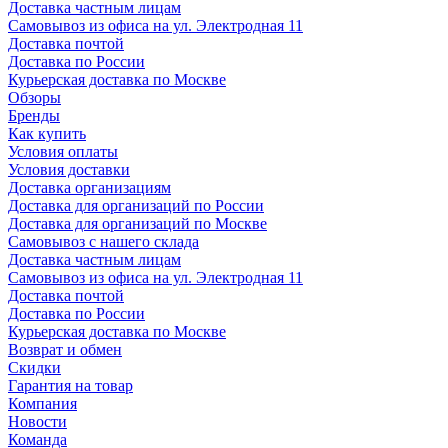
Доставка частным лицам
Самовывоз из офиса на ул. Электродная 11
Доставка почтой
Доставка по России
Курьерская доставка по Москве
Обзоры
Бренды
Как купить
Условия оплаты
Условия доставки
Доставка организациям
Доставка для организаций по России
Доставка для организаций по Москве
Самовывоз с нашего склада
Доставка частным лицам
Самовывоз из офиса на ул. Электродная 11
Доставка почтой
Доставка по России
Курьерская доставка по Москве
Возврат и обмен
Скидки
Гарантия на товар
Компания
Новости
Команда