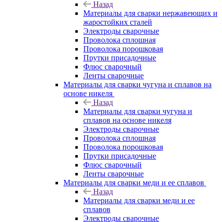
Назад
Материалы для сварки нержавеющих и
жаростойких сталей
Электроды сварочные
Проволока сплошная
Проволока порошковая
Прутки присадочные
Флюс сварочный
Ленты сварочные
Материалы для сварки чугуна и сплавов на
основе никеля
Назад
Материалы для сварки чугуна и
сплавов на основе никеля
Электроды сварочные
Проволока сплошная
Проволока порошковая
Прутки присадочные
Флюс сварочный
Ленты сварочные
Материалы для сварки меди и ее сплавов
Назад
Материалы для сварки меди и ее
сплавов
Электроды сварочные