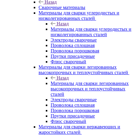
Назад
Сварочные материалы
Материалы для сварки углеродистых и
низколегированных сталей
Назад
Материалы для сварки углеродистых и
низколегированных сталей
Электроды сварочные
Проволока сплошная
Проволока порошковая
Прутки присадочные
Флюс сварочный
Материалы для сварки легированных
высокопрочных и теплоустойчивых сталей
Назад
Материалы для сварки легированных
высокопрочных и теплоустойчивых
сталей
Электроды сварочные
Проволока сплошная
Проволока порошковая
Прутки присадочные
Флюс сварочный
Материалы для сварки нержавеющих и
жаростойких сталей