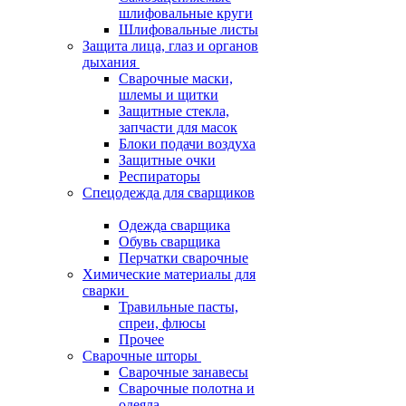
шлифовальные круги
Шлифовальные листы
Защита лица, глаз и органов
дыхания
Сварочные маски,
шлемы и щитки
Защитные стекла,
запчасти для масок
Блоки подачи воздуха
Защитные очки
Респираторы
Спецодежда для сварщиков
Одежда сварщика
Обувь сварщика
Перчатки сварочные
Химические материалы для
сварки
Травильные пасты,
спреи, флюсы
Прочее
Сварочные шторы
Сварочные занавесы
Сварочные полотна и
одеяла