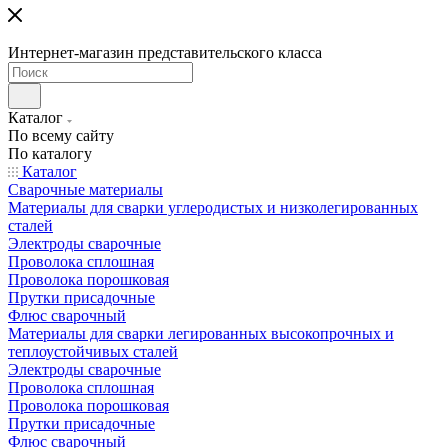
Интернет-магазин представительского класса
Каталог
По всему сайту
По каталогу
Каталог
Сварочные материалы
Материалы для сварки углеродистых и низколегированных
сталей
Электроды сварочные
Проволока сплошная
Проволока порошковая
Прутки присадочные
Флюс сварочный
Материалы для сварки легированных высокопрочных и
теплоустойчивых сталей
Электроды сварочные
Проволока сплошная
Проволока порошковая
Прутки присадочные
Флюс сварочный