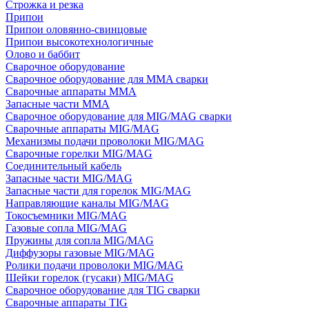
Строжка и резка
Припои
Припои оловянно-свинцовые
Припои высокотехнологичные
Олово и баббит
Сварочное оборудование
Сварочное оборудование для MMA сварки
Сварочные аппараты MMA
Запасные части MMA
Сварочное оборудование для MIG/MAG сварки
Сварочные аппараты MIG/MAG
Механизмы подачи проволоки MIG/MAG
Сварочные горелки MIG/MAG
Соединительный кабель
Запасные части MIG/MAG
Запасные части для горелок MIG/MAG
Направляющие каналы MIG/MAG
Токосъемники MIG/MAG
Газовые сопла MIG/MAG
Пружины для сопла MIG/MAG
Диффузоры газовые MIG/MAG
Ролики подачи проволоки MIG/MAG
Шейки горелок (гусаки) MIG/MAG
Сварочное оборудование для TIG сварки
Сварочные аппараты TIG