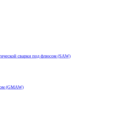
тической сварки под флюсом (SAW)
одом (GMAW)