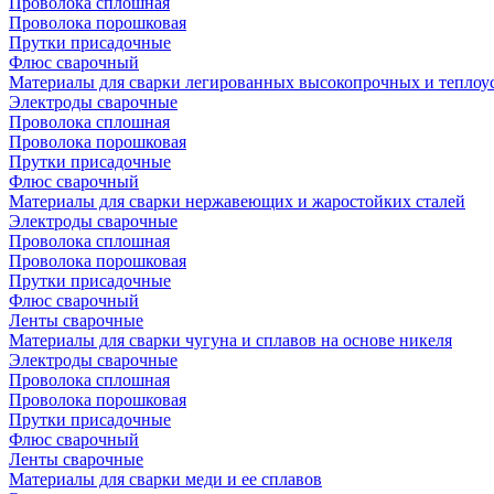
Проволока сплошная
Проволока порошковая
Прутки присадочные
Флюс сварочный
Материалы для сварки легированных высокопрочных и теплоу
Электроды сварочные
Проволока сплошная
Проволока порошковая
Прутки присадочные
Флюс сварочный
Материалы для сварки нержавеющих и жаростойких сталей
Электроды сварочные
Проволока сплошная
Проволока порошковая
Прутки присадочные
Флюс сварочный
Ленты сварочные
Материалы для сварки чугуна и сплавов на основе никеля
Электроды сварочные
Проволока сплошная
Проволока порошковая
Прутки присадочные
Флюс сварочный
Ленты сварочные
Материалы для сварки меди и ее сплавов