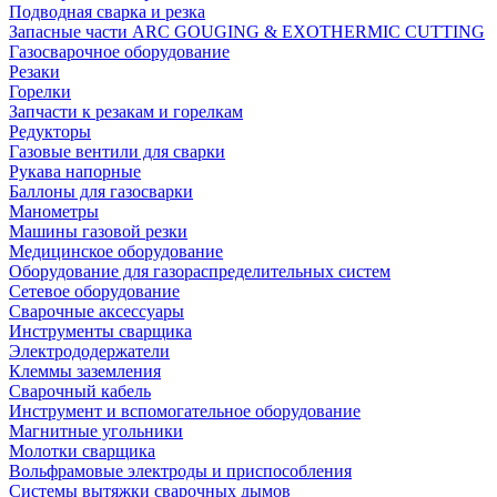
Подводная сварка и резка
Запасные части ARC GOUGING & EXOTHERMIC CUTTING
Газосварочное оборудование
Резаки
Горелки
Запчасти к резакам и горелкам
Редукторы
Газовые вентили для сварки
Рукава напорные
Баллоны для газосварки
Манометры
Машины газовой резки
Медицинское оборудование
Оборудование для газораспределительных систем
Сетевое оборудование
Сварочные аксессуары
Инструменты сварщика
Электрододержатели
Клеммы заземления
Сварочный кабель
Инструмент и вспомогательное оборудование
Магнитные угольники
Молотки сварщика
Вольфрамовые электроды и приспособления
Системы вытяжки сварочных дымов