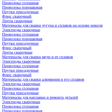
Проволока сплошная
Проволока порошковая
Прутки присадочные
Флюс сварочный
Ленты сварочные
Материалы для сварки чугуна и сплавов на основе никеля
Электроды сварочные
Проволока сплошная
Проволока порошковая
Прутки присадочные
Флюс сварочный
Ленты сварочные
Материалы для сварки меди и ее сплавов
Электроды сварочные
Проволока сплошная
Прутки присадочные
Флюс сварочный
Материалы для сварки алюминия и его сплавов
Электроды сварочные
Проволока сплошная
Прутки присадочные
Материалы для наплавки и ремонта деталей
Электроды сварочные
Проволока сплошная
Проволока порошковая