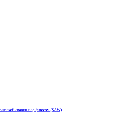
тической сварки под флюсом (SAW)