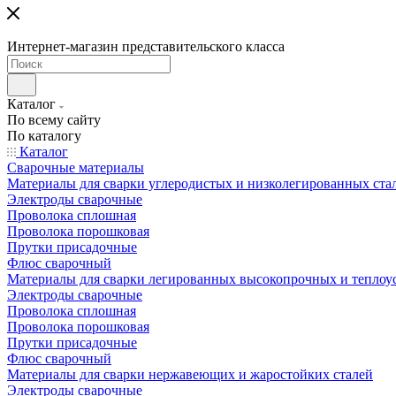
Интернет-магазин представительского класса
Каталог
По всему сайту
По каталогу
Каталог
Сварочные материалы
Материалы для сварки углеродистых и низколегированных ста
Электроды сварочные
Проволока сплошная
Проволока порошковая
Прутки присадочные
Флюс сварочный
Материалы для сварки легированных высокопрочных и теплоу
Электроды сварочные
Проволока сплошная
Проволока порошковая
Прутки присадочные
Флюс сварочный
Материалы для сварки нержавеющих и жаростойких сталей
Электроды сварочные