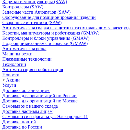
Каретки и манипуляторы (SAW)
Контроллеры (SAW)
Запасные части Automation (SAW)
Оборудование для позиционирования изделий
Сварочные источники (SAW)
Автоматическая сварка в защитных газах плавящимся электр
Каретки, манипуляторы и роботизация (GMAW)
Контроллеры и блоки управления (GMAW)
Подающие механизмы и горелки (GMAW)
Автоматическая резка
Машины резки
Плазменные технологии
Технологии
Автоматизация и роботизация
Новости
Акции
Услуги
Доставка организациям
Доставка для организаций по России
Доставка для организаций по Москве
Самовывоз с нашего склада
Доставка частным лицам
Самовывоз из офиса на ул. Электродная 11
Доставка почтой
Доставка по России