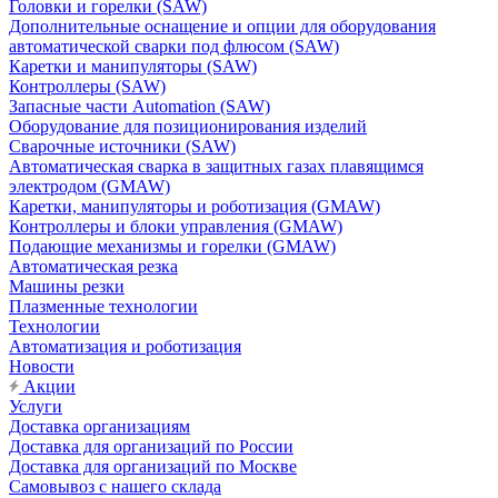
Головки и горелки (SAW)
Дополнительные оснащение и опции для оборудования
автоматической сварки под флюсом (SAW)
Каретки и манипуляторы (SAW)
Контроллеры (SAW)
Запасные части Automation (SAW)
Оборудование для позиционирования изделий
Сварочные источники (SAW)
Автоматическая сварка в защитных газах плавящимся
электродом (GMAW)
Каретки, манипуляторы и роботизация (GMAW)
Контроллеры и блоки управления (GMAW)
Подающие механизмы и горелки (GMAW)
Автоматическая резка
Машины резки
Плазменные технологии
Технологии
Автоматизация и роботизация
Новости
Акции
Услуги
Доставка организациям
Доставка для организаций по России
Доставка для организаций по Москве
Самовывоз с нашего склада