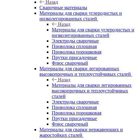
Назад
Сварочные материалы
Материалы для сварки углеродистых и
низколегированных сталей
Назад
Материалы для сварки углеродистых и
низколегированных сталей
Электроды сварочные
Проволока сплошная
Проволока порошковая
Прутки присадочные
Флюс сварочный
Материалы для сварки легированных
высокопрочных и теплоустойчивых сталей
Назад
Материалы для сварки легированных
высокопрочных и теплоустойчивых
сталей
Электроды сварочные
Проволока сплошная
Проволока порошковая
Прутки присадочные
Флюс сварочный
Материалы для сварки нержавеющих и
жаростойких сталей