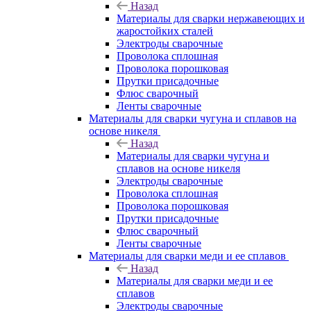
Назад
Материалы для сварки нержавеющих и
жаростойких сталей
Электроды сварочные
Проволока сплошная
Проволока порошковая
Прутки присадочные
Флюс сварочный
Ленты сварочные
Материалы для сварки чугуна и сплавов на
основе никеля
Назад
Материалы для сварки чугуна и
сплавов на основе никеля
Электроды сварочные
Проволока сплошная
Проволока порошковая
Прутки присадочные
Флюс сварочный
Ленты сварочные
Материалы для сварки меди и ее сплавов
Назад
Материалы для сварки меди и ее
сплавов
Электроды сварочные