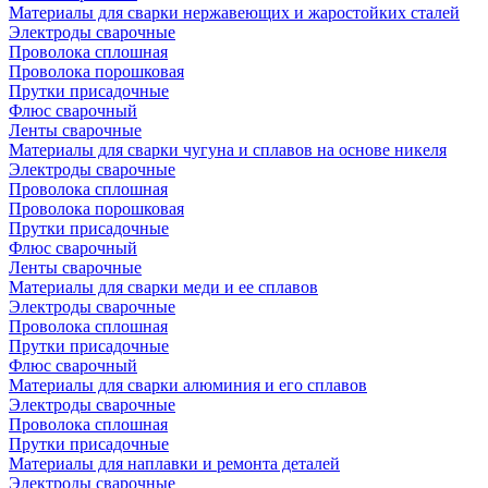
Материалы для сварки нержавеющих и жаростойких сталей
Электроды сварочные
Проволока сплошная
Проволока порошковая
Прутки присадочные
Флюс сварочный
Ленты сварочные
Материалы для сварки чугуна и сплавов на основе никеля
Электроды сварочные
Проволока сплошная
Проволока порошковая
Прутки присадочные
Флюс сварочный
Ленты сварочные
Материалы для сварки меди и ее сплавов
Электроды сварочные
Проволока сплошная
Прутки присадочные
Флюс сварочный
Материалы для сварки алюминия и его сплавов
Электроды сварочные
Проволока сплошная
Прутки присадочные
Материалы для наплавки и ремонта деталей
Электроды сварочные