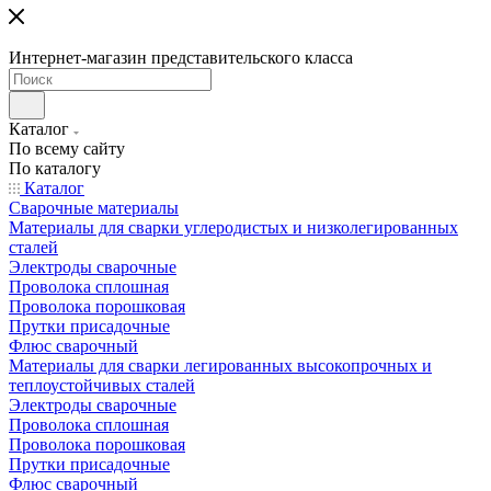
Интернет-магазин представительского класса
Каталог
По всему сайту
По каталогу
Каталог
Сварочные материалы
Материалы для сварки углеродистых и низколегированных
сталей
Электроды сварочные
Проволока сплошная
Проволока порошковая
Прутки присадочные
Флюс сварочный
Материалы для сварки легированных высокопрочных и
теплоустойчивых сталей
Электроды сварочные
Проволока сплошная
Проволока порошковая
Прутки присадочные
Флюс сварочный