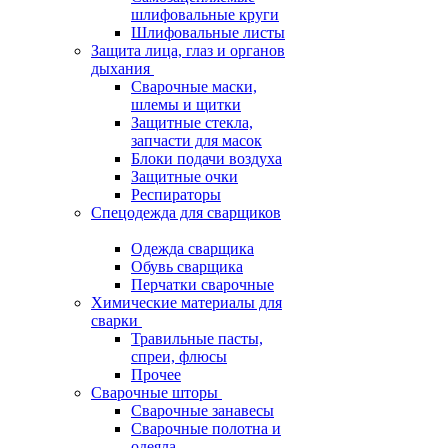
шлифовальные круги
Шлифовальные листы
Защита лица, глаз и органов
дыхания
Сварочные маски,
шлемы и щитки
Защитные стекла,
запчасти для масок
Блоки подачи воздуха
Защитные очки
Респираторы
Спецодежда для сварщиков
Одежда сварщика
Обувь сварщика
Перчатки сварочные
Химические материалы для
сварки
Травильные пасты,
спреи, флюсы
Прочее
Сварочные шторы
Сварочные занавесы
Сварочные полотна и
одеяла