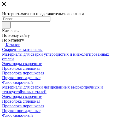
Интернет-магазин представительского класса
Каталог
По всему сайту
По каталогу
Каталог
Сварочные материалы
Материалы для сварки углеродистых и низколегированных
сталей
Электроды сварочные
Проволока сплошная
Проволока порошковая
Прутки присадочные
Флюс сварочный
Материалы для сварки легированных высокопрочных и
теплоустойчивых сталей
Электроды сварочные
Проволока сплошная
Проволока порошковая
Прутки присадочные
Флюс сварочный