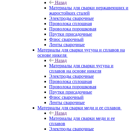
Назад
Материалы для сварки нержавеющих и
жаростойких сталей
Электроды сварочные
Проволока сплошная
Проволока порошковая
Прутки присадочные
Флюс сварочный
Ленты сварочные
Материалы для сварки чугуна и сплавов на
основе никеля
Назад
Материалы для сварки чугуна и
сплавов на основе никеля
Электроды сварочные
Проволока сплошная
Проволока порошковая
Прутки присадочные
Флюс сварочный
Ленты сварочные
Материалы для сварки меди и ее сплавов
Назад
Материалы для сварки меди и ее
сплавов
Электроды сварочные