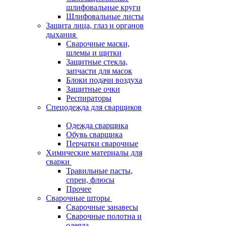
шлифовальные круги
Шлифовальные листы
Защита лица, глаз и органов
дыхания
Сварочные маски,
шлемы и щитки
Защитные стекла,
запчасти для масок
Блоки подачи воздуха
Защитные очки
Респираторы
Спецодежда для сварщиков
Одежда сварщика
Обувь сварщика
Перчатки сварочные
Химические материалы для
сварки
Травильные пасты,
спреи, флюсы
Прочее
Сварочные шторы
Сварочные занавесы
Сварочные полотна и
одеяла