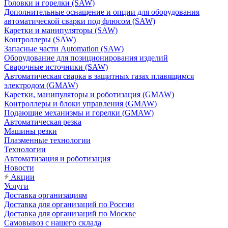
Головки и горелки (SAW)
Дополнительные оснащение и опции для оборудования
автоматической сварки под флюсом (SAW)
Каретки и манипуляторы (SAW)
Контроллеры (SAW)
Запасные части Automation (SAW)
Оборудование для позиционирования изделий
Сварочные источники (SAW)
Автоматическая сварка в защитных газах плавящимся
электродом (GMAW)
Каретки, манипуляторы и роботизация (GMAW)
Контроллеры и блоки управления (GMAW)
Подающие механизмы и горелки (GMAW)
Автоматическая резка
Машины резки
Плазменные технологии
Технологии
Автоматизация и роботизация
Новости
Акции
Услуги
Доставка организациям
Доставка для организаций по России
Доставка для организаций по Москве
Самовывоз с нашего склада