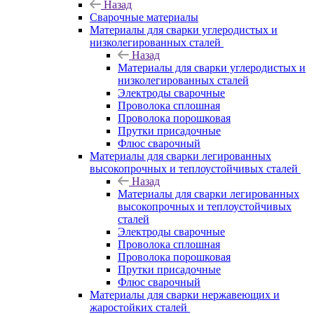
Назад
Сварочные материалы
Материалы для сварки углеродистых и
низколегированных сталей
Назад
Материалы для сварки углеродистых и
низколегированных сталей
Электроды сварочные
Проволока сплошная
Проволока порошковая
Прутки присадочные
Флюс сварочный
Материалы для сварки легированных
высокопрочных и теплоустойчивых сталей
Назад
Материалы для сварки легированных
высокопрочных и теплоустойчивых
сталей
Электроды сварочные
Проволока сплошная
Проволока порошковая
Прутки присадочные
Флюс сварочный
Материалы для сварки нержавеющих и
жаростойких сталей