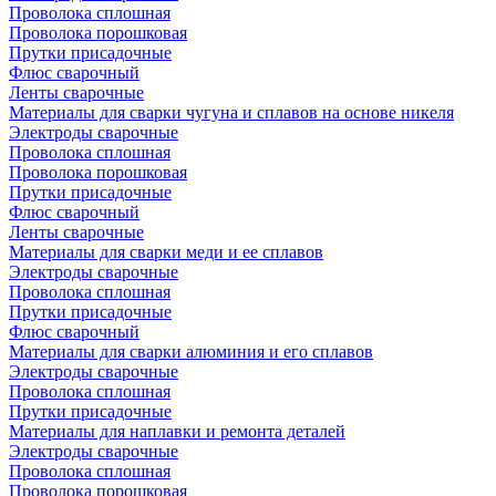
Проволока сплошная
Проволока порошковая
Прутки присадочные
Флюс сварочный
Ленты сварочные
Материалы для сварки чугуна и сплавов на основе никеля
Электроды сварочные
Проволока сплошная
Проволока порошковая
Прутки присадочные
Флюс сварочный
Ленты сварочные
Материалы для сварки меди и ее сплавов
Электроды сварочные
Проволока сплошная
Прутки присадочные
Флюс сварочный
Материалы для сварки алюминия и его сплавов
Электроды сварочные
Проволока сплошная
Прутки присадочные
Материалы для наплавки и ремонта деталей
Электроды сварочные
Проволока сплошная
Проволока порошковая