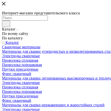
Интернет-магазин представительского класса
Каталог
По всему сайту
По каталогу
Каталог
Сварочные материалы
Материалы для сварки углеродистых и низколегированных ста
Электроды сварочные
Проволока сплошная
Проволока порошковая
Прутки присадочные
Флюс сварочный
Материалы для сварки легированных высокопрочных и теплоу
Электроды сварочные
Проволока сплошная
Проволока порошковая
Прутки присадочные
Флюс сварочный
Материалы для сварки нержавеющих и жаростойких сталей
Электроды сварочные