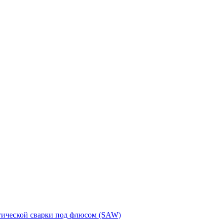
тической сварки под флюсом (SAW)