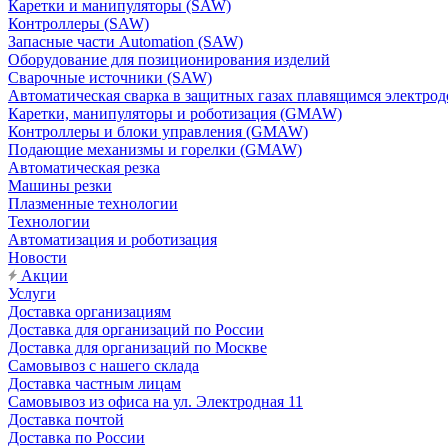
Каретки и манипуляторы (SAW)
Контроллеры (SAW)
Запасные части Automation (SAW)
Оборудование для позиционирования изделий
Сварочные источники (SAW)
Автоматическая сварка в защитных газах плавящимся электр
Каретки, манипуляторы и роботизация (GMAW)
Контроллеры и блоки управления (GMAW)
Подающие механизмы и горелки (GMAW)
Автоматическая резка
Машины резки
Плазменные технологии
Технологии
Автоматизация и роботизация
Новости
Акции
Услуги
Доставка организациям
Доставка для организаций по России
Доставка для организаций по Москве
Самовывоз с нашего склада
Доставка частным лицам
Самовывоз из офиса на ул. Электродная 11
Доставка почтой
Доставка по России