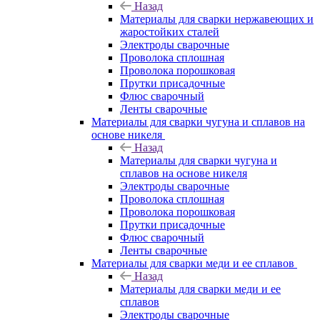
Назад
Материалы для сварки нержавеющих и
жаростойких сталей
Электроды сварочные
Проволока сплошная
Проволока порошковая
Прутки присадочные
Флюс сварочный
Ленты сварочные
Материалы для сварки чугуна и сплавов на
основе никеля
Назад
Материалы для сварки чугуна и
сплавов на основе никеля
Электроды сварочные
Проволока сплошная
Проволока порошковая
Прутки присадочные
Флюс сварочный
Ленты сварочные
Материалы для сварки меди и ее сплавов
Назад
Материалы для сварки меди и ее
сплавов
Электроды сварочные