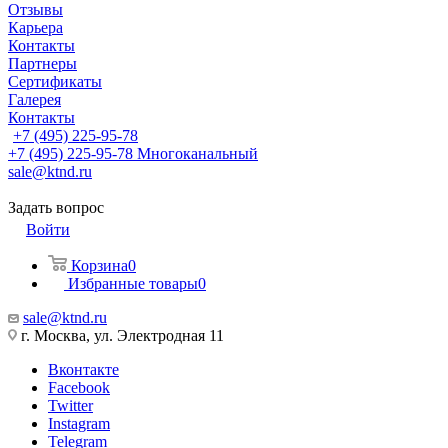
Отзывы
Карьера
Контакты
Партнеры
Сертификаты
Галерея
Контакты
+7 (495) 225-95-78
+7 (495) 225-95-78
Многоканальный
sale@ktnd.ru
Задать вопрос
Войти
Корзина
0
Избранные товары
0
sale@ktnd.ru
г. Москва, ул. Электродная 11
Вконтакте
Facebook
Twitter
Instagram
Telegram