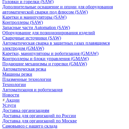
Головки и горелки (SAW)
Дополнительные оснащение и опции для оборудования
автоматической сварки под флюсом (SAW)
Каретки и манипуляторы (SAW)
Контроллеры (SAW)
Запасные части Automation (SAW)
Оборудование для позиционирования изделий
Сварочные источники (SAW)
Автоматическая сварка в защитных газах плавящимся
электродом (GMAW)
Каретки, манипуляторы и роботизация (GMAW)
Контроллеры и блоки управления (GMAW)
Подающие механизмы и горелки (GMAW)
Автоматическая резка
Машины резки
Плазменные технологии
Технологии
Автоматизация и роботизация
Новости
Акции
Услуги
Доставка организациям
Доставка для организаций по России
Доставка для организаций по Москве
Самовывоз с нашего склада