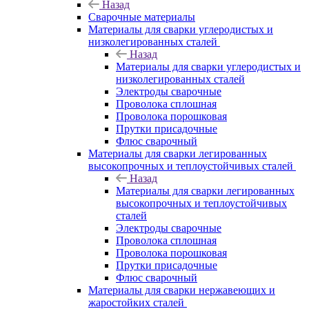
Назад
Сварочные материалы
Материалы для сварки углеродистых и
низколегированных сталей
Назад
Материалы для сварки углеродистых и
низколегированных сталей
Электроды сварочные
Проволока сплошная
Проволока порошковая
Прутки присадочные
Флюс сварочный
Материалы для сварки легированных
высокопрочных и теплоустойчивых сталей
Назад
Материалы для сварки легированных
высокопрочных и теплоустойчивых
сталей
Электроды сварочные
Проволока сплошная
Проволока порошковая
Прутки присадочные
Флюс сварочный
Материалы для сварки нержавеющих и
жаростойких сталей