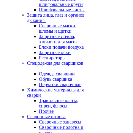
шлифовальные круги
Шлифовальные листы
Защита лица, глаз и органов
дыхания
Сварочные маски,
шлемы и щитки
Защитные стекла,
запчасти для масок
Блоки подачи воздуха
Защитные очки
Респираторы
Спецодежда для сварщиков
Одежда сварщика
Обувь сварщика
Перчатки сварочные
Химические материалы для
сварки
Травильные пасты,
спреи, флюсы
Прочее
Сварочные шторы
Сварочные занавесы
Сварочные полотна и
одеяла