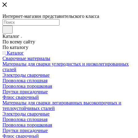
Интернет-магазин представительского класса
Каталог
По всему сайту
По каталогу
Каталог
Сварочные материалы
Материалы для сварки углеродистых и низколегированных
сталей
Электроды сварочные
Проволока сплошная
Проволока порошковая
Прутки присадочные
Флюс сварочный
Материалы для сварки легированных высокопрочных и
теплоустойчивых сталей
Электроды сварочные
Проволока сплошная
Проволока порошковая
Прутки присадочные
Флюс сварочный