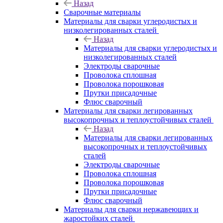
Назад
Сварочные материалы
Материалы для сварки углеродистых и
низколегированных сталей
Назад
Материалы для сварки углеродистых и
низколегированных сталей
Электроды сварочные
Проволока сплошная
Проволока порошковая
Прутки присадочные
Флюс сварочный
Материалы для сварки легированных
высокопрочных и теплоустойчивых сталей
Назад
Материалы для сварки легированных
высокопрочных и теплоустойчивых
сталей
Электроды сварочные
Проволока сплошная
Проволока порошковая
Прутки присадочные
Флюс сварочный
Материалы для сварки нержавеющих и
жаростойких сталей