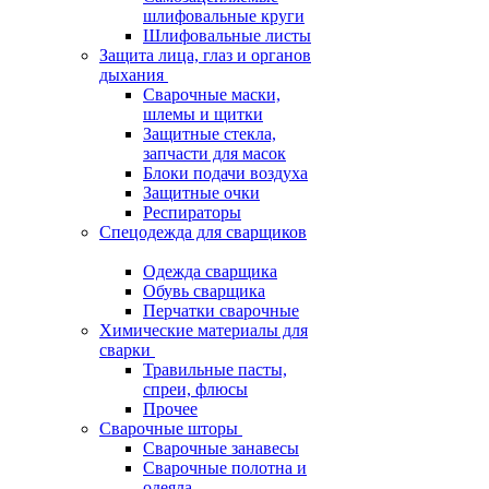
шлифовальные круги
Шлифовальные листы
Защита лица, глаз и органов
дыхания
Сварочные маски,
шлемы и щитки
Защитные стекла,
запчасти для масок
Блоки подачи воздуха
Защитные очки
Респираторы
Спецодежда для сварщиков
Одежда сварщика
Обувь сварщика
Перчатки сварочные
Химические материалы для
сварки
Травильные пасты,
спреи, флюсы
Прочее
Сварочные шторы
Сварочные занавесы
Сварочные полотна и
одеяла