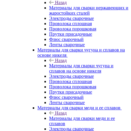
Назад
Материалы для сварки нержавеющих и
жаростойких сталей
Электроды сварочные
Проволока сплошная
Проволока порошковая
Прутки присадочные
Флюс сварочный
Ленты сварочные
Материалы для сварки чугуна и сплавов на
основе никеля
Назад
Материалы для сварки чугуна и
сплавов на основе никеля
Электроды сварочные
Проволока сплошная
Проволока порошковая
Прутки присадочные
Флюс сварочный
Ленты сварочные
Материалы для сварки меди и ее сплавов
Назад
Материалы для сварки меди и ее
сплавов
Электроды сварочные