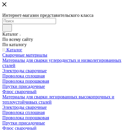
Интернет-магазин представительского класса
Каталог
По всему сайту
По каталогу
Каталог
Сварочные материалы
Материалы для сварки углеродистых и низколегированных
сталей
Электроды сварочные
Проволока сплошная
Проволока порошковая
Прутки присадочные
Флюс сварочный
Материалы для сварки легированных высокопрочных и
теплоустойчивых сталей
Электроды сварочные
Проволока сплошная
Проволока порошковая
Прутки присадочные
Флюс сварочный