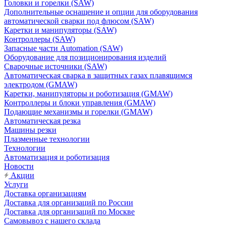
Головки и горелки (SAW)
Дополнительные оснащение и опции для оборудования
автоматической сварки под флюсом (SAW)
Каретки и манипуляторы (SAW)
Контроллеры (SAW)
Запасные части Automation (SAW)
Оборудование для позиционирования изделий
Сварочные источники (SAW)
Автоматическая сварка в защитных газах плавящимся
электродом (GMAW)
Каретки, манипуляторы и роботизация (GMAW)
Контроллеры и блоки управления (GMAW)
Подающие механизмы и горелки (GMAW)
Автоматическая резка
Машины резки
Плазменные технологии
Технологии
Автоматизация и роботизация
Новости
Акции
Услуги
Доставка организациям
Доставка для организаций по России
Доставка для организаций по Москве
Самовывоз с нашего склада