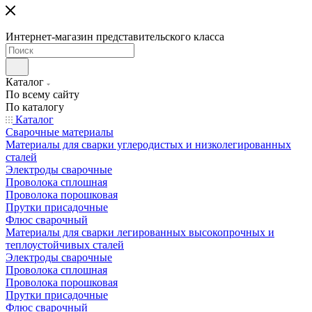
Интернет-магазин представительского класса
Каталог
По всему сайту
По каталогу
Каталог
Сварочные материалы
Материалы для сварки углеродистых и низколегированных
сталей
Электроды сварочные
Проволока сплошная
Проволока порошковая
Прутки присадочные
Флюс сварочный
Материалы для сварки легированных высокопрочных и
теплоустойчивых сталей
Электроды сварочные
Проволока сплошная
Проволока порошковая
Прутки присадочные
Флюс сварочный