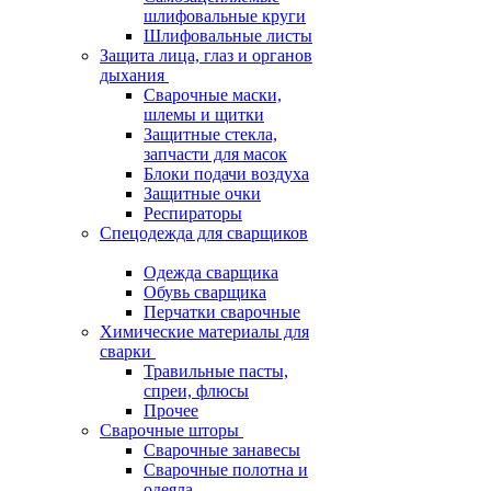
шлифовальные круги
Шлифовальные листы
Защита лица, глаз и органов
дыхания
Сварочные маски,
шлемы и щитки
Защитные стекла,
запчасти для масок
Блоки подачи воздуха
Защитные очки
Респираторы
Спецодежда для сварщиков
Одежда сварщика
Обувь сварщика
Перчатки сварочные
Химические материалы для
сварки
Травильные пасты,
спреи, флюсы
Прочее
Сварочные шторы
Сварочные занавесы
Сварочные полотна и
одеяла