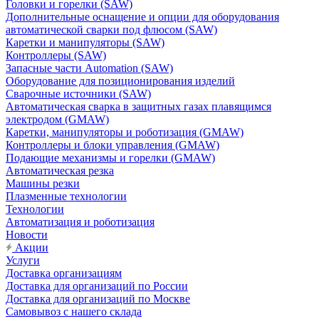
Головки и горелки (SAW)
Дополнительные оснащение и опции для оборудования
автоматической сварки под флюсом (SAW)
Каретки и манипуляторы (SAW)
Контроллеры (SAW)
Запасные части Automation (SAW)
Оборудование для позиционирования изделий
Сварочные источники (SAW)
Автоматическая сварка в защитных газах плавящимся
электродом (GMAW)
Каретки, манипуляторы и роботизация (GMAW)
Контроллеры и блоки управления (GMAW)
Подающие механизмы и горелки (GMAW)
Автоматическая резка
Машины резки
Плазменные технологии
Технологии
Автоматизация и роботизация
Новости
Акции
Услуги
Доставка организациям
Доставка для организаций по России
Доставка для организаций по Москве
Самовывоз с нашего склада