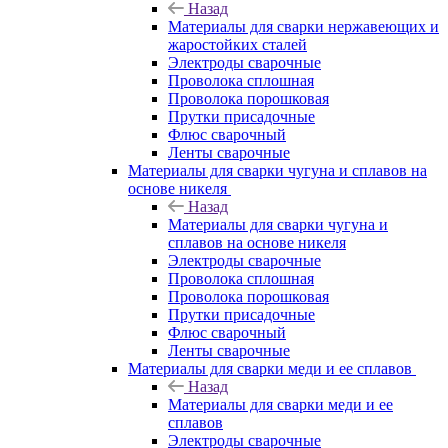
Назад
Материалы для сварки нержавеющих и
жаростойких сталей
Электроды сварочные
Проволока сплошная
Проволока порошковая
Прутки присадочные
Флюс сварочный
Ленты сварочные
Материалы для сварки чугуна и сплавов на
основе никеля
Назад
Материалы для сварки чугуна и
сплавов на основе никеля
Электроды сварочные
Проволока сплошная
Проволока порошковая
Прутки присадочные
Флюс сварочный
Ленты сварочные
Материалы для сварки меди и ее сплавов
Назад
Материалы для сварки меди и ее
сплавов
Электроды сварочные