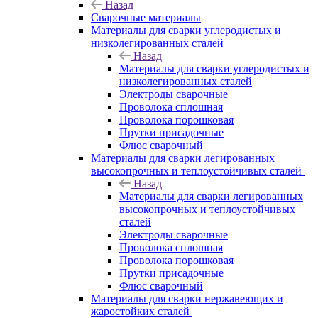
Назад
Сварочные материалы
Материалы для сварки углеродистых и
низколегированных сталей
Назад
Материалы для сварки углеродистых и
низколегированных сталей
Электроды сварочные
Проволока сплошная
Проволока порошковая
Прутки присадочные
Флюс сварочный
Материалы для сварки легированных
высокопрочных и теплоустойчивых сталей
Назад
Материалы для сварки легированных
высокопрочных и теплоустойчивых
сталей
Электроды сварочные
Проволока сплошная
Проволока порошковая
Прутки присадочные
Флюс сварочный
Материалы для сварки нержавеющих и
жаростойких сталей