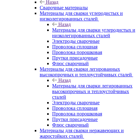
Назад
Сварочные материалы
Материалы для сварки углеродистых и
низколегированных сталей
Назад
Материалы для сварки углеродистых и
низколегированных сталей
Электроды сварочные
Проволока сплошная
Проволока порошковая
Прутки присадочные
Флюс сварочный
Материалы для сварки легированных
высокопрочных и теплоустойчивых сталей
Назад
Материалы для сварки легированных
высокопрочных и теплоустойчивых
сталей
Электроды сварочные
Проволока сплошная
Проволока порошковая
Прутки присадочные
Флюс сварочный
Материалы для сварки нержавеющих и
жаростойких сталей