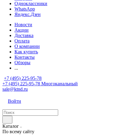
Одноклассники
WhatsApp
Яндекс.Дзен
Новости
Акции
Доставка
Оплата
О компании
Как купить
Контакты
Обзоры
...
+7 (495) 225-95-78
+7 (495) 225-95-78
Многоканальный
sale@ktnd.ru
Войти
Каталог
По всему сайту