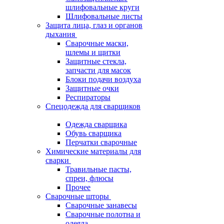
шлифовальные круги
Шлифовальные листы
Защита лица, глаз и органов
дыхания
Сварочные маски,
шлемы и щитки
Защитные стекла,
запчасти для масок
Блоки подачи воздуха
Защитные очки
Респираторы
Спецодежда для сварщиков
Одежда сварщика
Обувь сварщика
Перчатки сварочные
Химические материалы для
сварки
Травильные пасты,
спреи, флюсы
Прочее
Сварочные шторы
Сварочные занавесы
Сварочные полотна и
одеяла