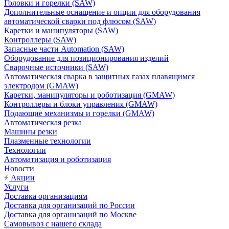
Головки и горелки (SAW)
Дополнительные оснащение и опции для оборудования
автоматической сварки под флюсом (SAW)
Каретки и манипуляторы (SAW)
Контроллеры (SAW)
Запасные части Automation (SAW)
Оборудование для позиционирования изделий
Сварочные источники (SAW)
Автоматическая сварка в защитных газах плавящимся
электродом (GMAW)
Каретки, манипуляторы и роботизация (GMAW)
Контроллеры и блоки управления (GMAW)
Подающие механизмы и горелки (GMAW)
Автоматическая резка
Машины резки
Плазменные технологии
Технологии
Автоматизация и роботизация
Новости
Акции
Услуги
Доставка организациям
Доставка для организаций по России
Доставка для организаций по Москве
Самовывоз с нашего склада