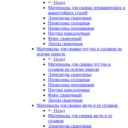
Назад
Материалы для сварки нержавеющих и
жаростойких сталей
Электроды сварочные
Проволока сплошная
Проволока порошковая
Прутки присадочные
Флюс сварочный
Ленты сварочные
Материалы для сварки чугуна и сплавов на
основе никеля
Назад
Материалы для сварки чугуна и
сплавов на основе никеля
Электроды сварочные
Проволока сплошная
Проволока порошковая
Прутки присадочные
Флюс сварочный
Ленты сварочные
Материалы для сварки меди и ее сплавов
Назад
Материалы для сварки меди и ее
сплавов
Электроды сварочные