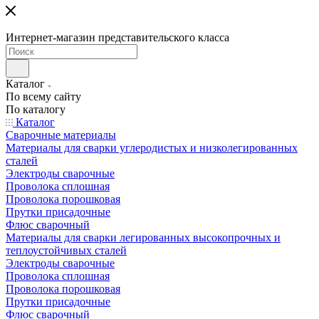
Интернет-магазин представительского класса
Каталог
По всему сайту
По каталогу
Каталог
Сварочные материалы
Материалы для сварки углеродистых и низколегированных
сталей
Электроды сварочные
Проволока сплошная
Проволока порошковая
Прутки присадочные
Флюс сварочный
Материалы для сварки легированных высокопрочных и
теплоустойчивых сталей
Электроды сварочные
Проволока сплошная
Проволока порошковая
Прутки присадочные
Флюс сварочный