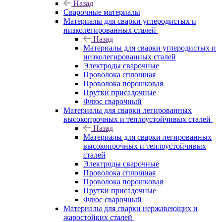
Назад
Сварочные материалы
Материалы для сварки углеродистых и
низколегированных сталей
Назад
Материалы для сварки углеродистых и
низколегированных сталей
Электроды сварочные
Проволока сплошная
Проволока порошковая
Прутки присадочные
Флюс сварочный
Материалы для сварки легированных
высокопрочных и теплоустойчивых сталей
Назад
Материалы для сварки легированных
высокопрочных и теплоустойчивых
сталей
Электроды сварочные
Проволока сплошная
Проволока порошковая
Прутки присадочные
Флюс сварочный
Материалы для сварки нержавеющих и
жаростойких сталей