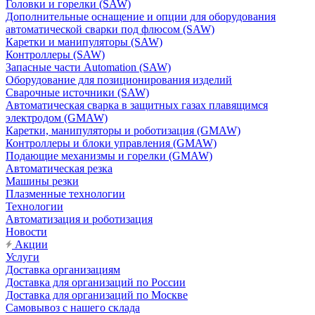
Головки и горелки (SAW)
Дополнительные оснащение и опции для оборудования
автоматической сварки под флюсом (SAW)
Каретки и манипуляторы (SAW)
Контроллеры (SAW)
Запасные части Automation (SAW)
Оборудование для позиционирования изделий
Сварочные источники (SAW)
Автоматическая сварка в защитных газах плавящимся
электродом (GMAW)
Каретки, манипуляторы и роботизация (GMAW)
Контроллеры и блоки управления (GMAW)
Подающие механизмы и горелки (GMAW)
Автоматическая резка
Машины резки
Плазменные технологии
Технологии
Автоматизация и роботизация
Новости
Акции
Услуги
Доставка организациям
Доставка для организаций по России
Доставка для организаций по Москве
Самовывоз с нашего склада