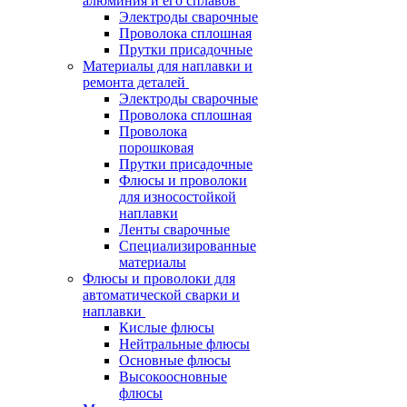
алюминия и его сплавов
Электроды сварочные
Проволока сплошная
Прутки присадочные
Материалы для наплавки и
ремонта деталей
Электроды сварочные
Проволока сплошная
Проволока
порошковая
Прутки присадочные
Флюсы и проволоки
для износостойкой
наплавки
Ленты сварочные
Специализированные
материалы
Флюсы и проволоки для
автоматической сварки и
наплавки
Кислые флюсы
Нейтральные флюсы
Основные флюсы
Высокоосновные
флюсы