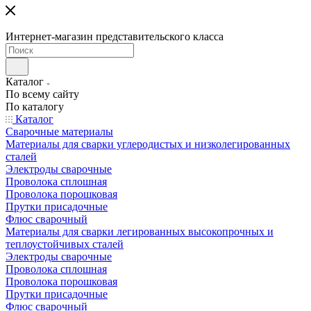
Интернет-магазин представительского класса
Каталог
По всему сайту
По каталогу
Каталог
Сварочные материалы
Материалы для сварки углеродистых и низколегированных
сталей
Электроды сварочные
Проволока сплошная
Проволока порошковая
Прутки присадочные
Флюс сварочный
Материалы для сварки легированных высокопрочных и
теплоустойчивых сталей
Электроды сварочные
Проволока сплошная
Проволока порошковая
Прутки присадочные
Флюс сварочный