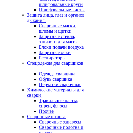
шлифовальные круги
Шлифовальные листы
Защита лица, глаз и органов
дыхания
Сварочные маски,
шлемы и щитки
Защитные стекла,
запчасти для масок
Блоки подачи воздуха
Защитные очки
Респираторы
Спецодежда для сварщиков
Одежда сварщика
Обувь сварщика
Перчатки сварочные
Химические материалы для
сварки
Травильные пасты,
спреи, флюсы
Прочее
Сварочные шторы
Сварочные занавесы
Сварочные полотна и
одеяла