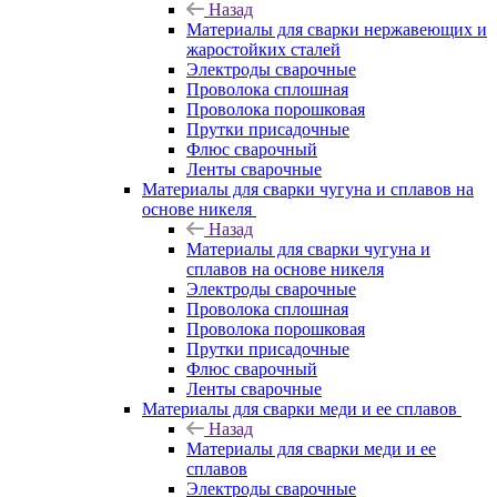
Назад
Материалы для сварки нержавеющих и
жаростойких сталей
Электроды сварочные
Проволока сплошная
Проволока порошковая
Прутки присадочные
Флюс сварочный
Ленты сварочные
Материалы для сварки чугуна и сплавов на
основе никеля
Назад
Материалы для сварки чугуна и
сплавов на основе никеля
Электроды сварочные
Проволока сплошная
Проволока порошковая
Прутки присадочные
Флюс сварочный
Ленты сварочные
Материалы для сварки меди и ее сплавов
Назад
Материалы для сварки меди и ее
сплавов
Электроды сварочные