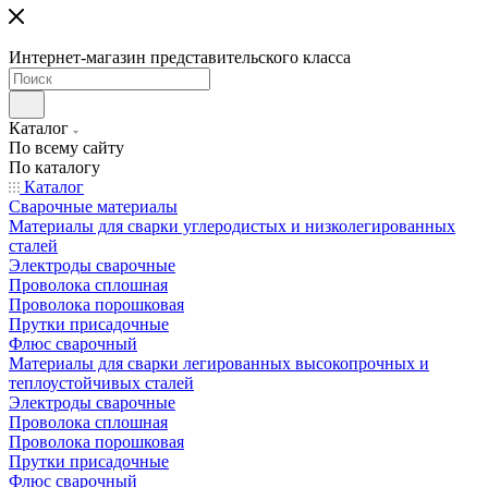
Интернет-магазин представительского класса
Каталог
По всему сайту
По каталогу
Каталог
Сварочные материалы
Материалы для сварки углеродистых и низколегированных
сталей
Электроды сварочные
Проволока сплошная
Проволока порошковая
Прутки присадочные
Флюс сварочный
Материалы для сварки легированных высокопрочных и
теплоустойчивых сталей
Электроды сварочные
Проволока сплошная
Проволока порошковая
Прутки присадочные
Флюс сварочный