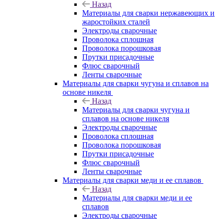
Назад
Материалы для сварки нержавеющих и
жаростойких сталей
Электроды сварочные
Проволока сплошная
Проволока порошковая
Прутки присадочные
Флюс сварочный
Ленты сварочные
Материалы для сварки чугуна и сплавов на
основе никеля
Назад
Материалы для сварки чугуна и
сплавов на основе никеля
Электроды сварочные
Проволока сплошная
Проволока порошковая
Прутки присадочные
Флюс сварочный
Ленты сварочные
Материалы для сварки меди и ее сплавов
Назад
Материалы для сварки меди и ее
сплавов
Электроды сварочные