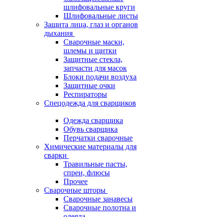
шлифовальные круги
Шлифовальные листы
Защита лица, глаз и органов
дыхания
Сварочные маски,
шлемы и щитки
Защитные стекла,
запчасти для масок
Блоки подачи воздуха
Защитные очки
Респираторы
Спецодежда для сварщиков
Одежда сварщика
Обувь сварщика
Перчатки сварочные
Химические материалы для
сварки
Травильные пасты,
спреи, флюсы
Прочее
Сварочные шторы
Сварочные занавесы
Сварочные полотна и
одеяла