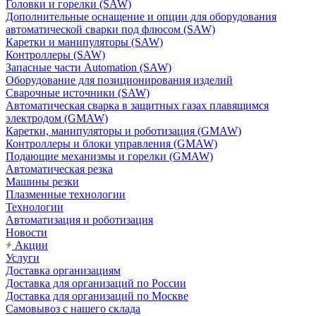
Головки и горелки (SAW)
Дополнительные оснащение и опции для оборудования
автоматической сварки под флюсом (SAW)
Каретки и манипуляторы (SAW)
Контроллеры (SAW)
Запасные части Automation (SAW)
Оборудование для позиционирования изделий
Сварочные источники (SAW)
Автоматическая сварка в защитных газах плавящимся
электродом (GMAW)
Каретки, манипуляторы и роботизация (GMAW)
Контроллеры и блоки управления (GMAW)
Подающие механизмы и горелки (GMAW)
Автоматическая резка
Машины резки
Плазменные технологии
Технологии
Автоматизация и роботизация
Новости
Акции
Услуги
Доставка организациям
Доставка для организаций по России
Доставка для организаций по Москве
Самовывоз с нашего склада