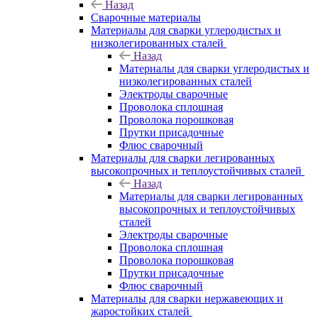
Назад
Сварочные материалы
Материалы для сварки углеродистых и
низколегированных сталей
Назад
Материалы для сварки углеродистых и
низколегированных сталей
Электроды сварочные
Проволока сплошная
Проволока порошковая
Прутки присадочные
Флюс сварочный
Материалы для сварки легированных
высокопрочных и теплоустойчивых сталей
Назад
Материалы для сварки легированных
высокопрочных и теплоустойчивых
сталей
Электроды сварочные
Проволока сплошная
Проволока порошковая
Прутки присадочные
Флюс сварочный
Материалы для сварки нержавеющих и
жаростойких сталей