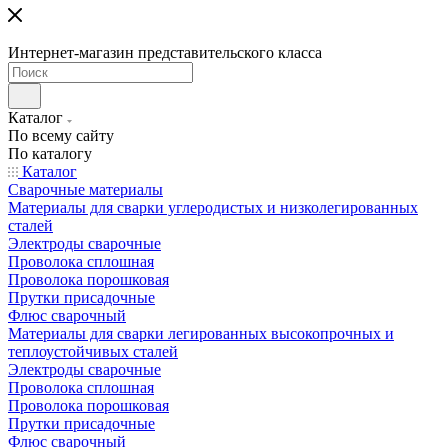
Интернет-магазин представительского класса
Каталог
По всему сайту
По каталогу
Каталог
Сварочные материалы
Материалы для сварки углеродистых и низколегированных
сталей
Электроды сварочные
Проволока сплошная
Проволока порошковая
Прутки присадочные
Флюс сварочный
Материалы для сварки легированных высокопрочных и
теплоустойчивых сталей
Электроды сварочные
Проволока сплошная
Проволока порошковая
Прутки присадочные
Флюс сварочный