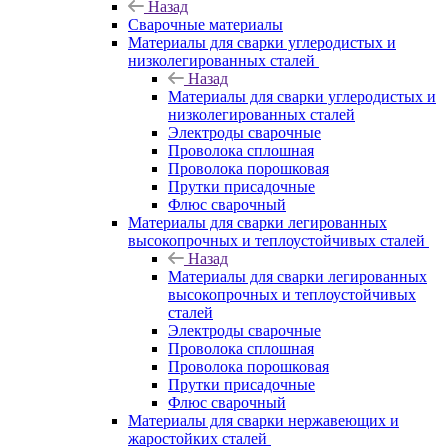
Назад
Сварочные материалы
Материалы для сварки углеродистых и
низколегированных сталей
Назад
Материалы для сварки углеродистых и
низколегированных сталей
Электроды сварочные
Проволока сплошная
Проволока порошковая
Прутки присадочные
Флюс сварочный
Материалы для сварки легированных
высокопрочных и теплоустойчивых сталей
Назад
Материалы для сварки легированных
высокопрочных и теплоустойчивых
сталей
Электроды сварочные
Проволока сплошная
Проволока порошковая
Прутки присадочные
Флюс сварочный
Материалы для сварки нержавеющих и
жаростойких сталей