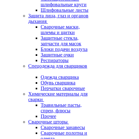
шлифовальные круги
Шлифовальные листы
Защита лица, глаз и органов
дыхания
Сварочные маски,
шлемы и щитки
Защитные стекла,
запчасти для масок
Блоки подачи воздуха
Защитные очки
Респираторы
Спецодежда для сварщиков
Одежда сварщика
Обувь сварщика
Перчатки сварочные
Химические материалы для
сварки
Травильные пасты,
спреи, флюсы
Прочее
Сварочные шторы
Сварочные занавесы
Сварочные полотна и
одеяла