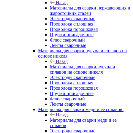
Назад
Материалы для сварки нержавеющих и
жаростойких сталей
Электроды сварочные
Проволока сплошная
Проволока порошковая
Прутки присадочные
Флюс сварочный
Ленты сварочные
Материалы для сварки чугуна и сплавов на
основе никеля
Назад
Материалы для сварки чугуна и
сплавов на основе никеля
Электроды сварочные
Проволока сплошная
Проволока порошковая
Прутки присадочные
Флюс сварочный
Ленты сварочные
Материалы для сварки меди и ее сплавов
Назад
Материалы для сварки меди и ее
сплавов
Электроды сварочные