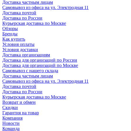
Доставка частным лицам
Самовывоз из офиса на ул. Электродная 11
Доставка почтой
Доставка по России
Курьерская доставка по Москве
Обзоры
Бренды
Как купить
Условия оплаты
Условия доставки
Доставка организациям
Доставка для организаций по России
Доставка для организаций по Москве
Самовывоз с нашего склада
Доставка частным лицам
Самовывоз из офиса на ул. Электродная 11
Доставка почтой
Доставка по России
Курьерская доставка по Москве
Возврат и обмен
Скидки
Гарантия на товар
Компания
Новости
Команда