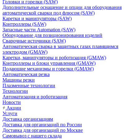
Головки и горелки (SAW)
Дополнительные оснащение и опции для оборудования
автоматической сварки под флюсом (SAW)
Каретки и манипуляторы (SAW)
Контроллеры (SAW)
Запасные части Automation (SAW)
Оборудование для позиционирования изделий
Сварочные источники (SAW)
Автоматическая сварка в защитных газах плавящимся
электродом (GMAW)
Каретки, манипуляторы и роботизация (GMAW)
Контроллеры и блоки управления (GMAW)
Подающие механизмы и горелки (GMAW)
Автоматическая резка
Машины резки
Плазменные технологии
Технологии
Автоматизация и роботизация
Новости
Акции
Услуги
Доставка организациям
Доставка для организаций по России
Доставка для организаций по Москве
Самовывоз с нашего склада