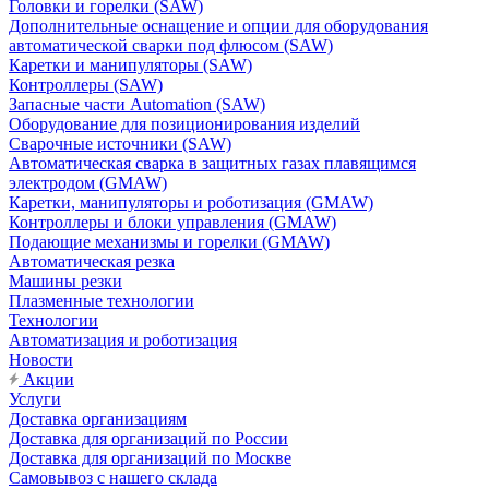
Головки и горелки (SAW)
Дополнительные оснащение и опции для оборудования
автоматической сварки под флюсом (SAW)
Каретки и манипуляторы (SAW)
Контроллеры (SAW)
Запасные части Automation (SAW)
Оборудование для позиционирования изделий
Сварочные источники (SAW)
Автоматическая сварка в защитных газах плавящимся
электродом (GMAW)
Каретки, манипуляторы и роботизация (GMAW)
Контроллеры и блоки управления (GMAW)
Подающие механизмы и горелки (GMAW)
Автоматическая резка
Машины резки
Плазменные технологии
Технологии
Автоматизация и роботизация
Новости
Акции
Услуги
Доставка организациям
Доставка для организаций по России
Доставка для организаций по Москве
Самовывоз с нашего склада