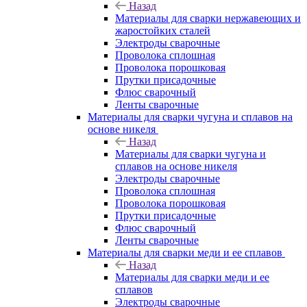
Назад
Материалы для сварки нержавеющих и
жаростойких сталей
Электроды сварочные
Проволока сплошная
Проволока порошковая
Прутки присадочные
Флюс сварочный
Ленты сварочные
Материалы для сварки чугуна и сплавов на
основе никеля
Назад
Материалы для сварки чугуна и
сплавов на основе никеля
Электроды сварочные
Проволока сплошная
Проволока порошковая
Прутки присадочные
Флюс сварочный
Ленты сварочные
Материалы для сварки меди и ее сплавов
Назад
Материалы для сварки меди и ее
сплавов
Электроды сварочные