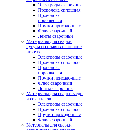
Электроды сварочные
Проволока сплошная
Проволока
порошковая
Прутки присадочные
Флюс сварочный
Ленты сварочные
Материалы для сварки
чугуна и сплавов на основе
никеля
Электроды сварочные
Проволока сплошная
Проволока
порошковая
Прутки присадочные
Флюс сварочный
Ленты сварочные
Материалы для сварки меди
и ее сплавов
Электроды сварочные
Проволока сплошная
Прутки присадочные
Флюс сварочный
Материалы для сварки