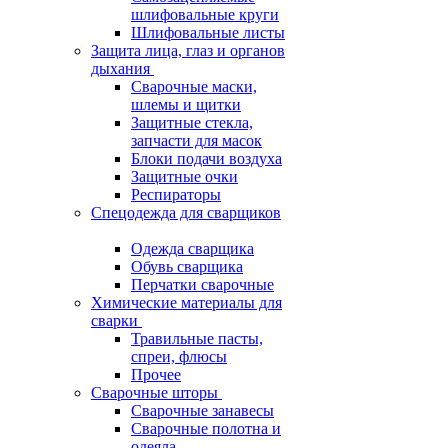
шлифовальные круги
Шлифовальные листы
Защита лица, глаз и органов
дыхания
Сварочные маски,
шлемы и щитки
Защитные стекла,
запчасти для масок
Блоки подачи воздуха
Защитные очки
Респираторы
Спецодежда для сварщиков
Одежда сварщика
Обувь сварщика
Перчатки сварочные
Химические материалы для
сварки
Травильные пасты,
спреи, флюсы
Прочее
Сварочные шторы
Сварочные занавесы
Сварочные полотна и
одеяла