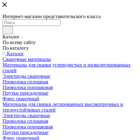
Интернет-магазин представительского класса
Каталог
По всему сайту
По каталогу
Каталог
Сварочные материалы
Материалы для сварки углеродистых и низколегированных
сталей
Электроды сварочные
Проволока сплошная
Проволока порошковая
Прутки присадочные
Флюс сварочный
Материалы для сварки легированных высокопрочных и
теплоустойчивых сталей
Электроды сварочные
Проволока сплошная
Проволока порошковая
Прутки присадочные
Флюс сварочный