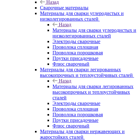
Назад
Сварочные материалы
Материалы для сварки углеродистых и
низколегированных сталей
Назад
Материалы для сварки углеродистых и
низколегированных сталей
Электроды сварочные
Проволока сплошная
Проволока порошковая
Прутки присадочные
Флюс сварочный
Материалы для сварки легированных
высокопрочных и теплоустойчивых сталей
Назад
Материалы для сварки легированных
высокопрочных и теплоустойчивых
сталей
Электроды сварочные
Проволока сплошная
Проволока порошковая
Прутки присадочные
Флюс сварочный
Материалы для сварки нержавеющих и
жаростойких сталей