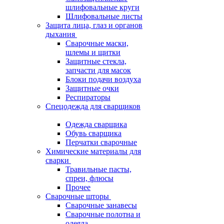
шлифовальные круги
Шлифовальные листы
Защита лица, глаз и органов
дыхания
Сварочные маски,
шлемы и щитки
Защитные стекла,
запчасти для масок
Блоки подачи воздуха
Защитные очки
Респираторы
Спецодежда для сварщиков
Одежда сварщика
Обувь сварщика
Перчатки сварочные
Химические материалы для
сварки
Травильные пасты,
спреи, флюсы
Прочее
Сварочные шторы
Сварочные занавесы
Сварочные полотна и
одеяла