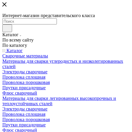
Интернет-магазин представительского класса
Каталог
По всему сайту
По каталогу
Каталог
Сварочные материалы
Материалы для сварки углеродистых и низколегированных
сталей
Электроды сварочные
Проволока сплошная
Проволока порошковая
Прутки присадочные
Флюс сварочный
Материалы для сварки легированных высокопрочных и
теплоустойчивых сталей
Электроды сварочные
Проволока сплошная
Проволока порошковая
Прутки присадочные
Флюс сварочный