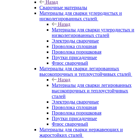
Назад
Сварочные материалы
Материалы для сварки углеродистых и
низколегированных сталей
Назад
Материалы для сварки углеродистых и
низколегированных сталей
Электроды сварочные
Проволока сплошная
Проволока порошковая
Прутки присадочные
Флюс сварочный
Материалы для сварки легированных
высокопрочных и теплоустойчивых сталей
Назад
Материалы для сварки легированных
высокопрочных и теплоустойчивых
сталей
Электроды сварочные
Проволока сплошная
Проволока порошковая
Прутки присадочные
Флюс сварочный
Материалы для сварки нержавеющих и
жаростойких сталей