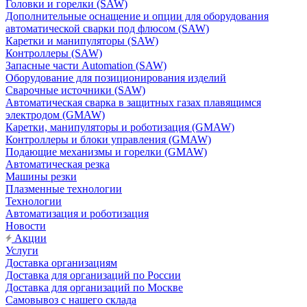
Головки и горелки (SAW)
Дополнительные оснащение и опции для оборудования
автоматической сварки под флюсом (SAW)
Каретки и манипуляторы (SAW)
Контроллеры (SAW)
Запасные части Automation (SAW)
Оборудование для позиционирования изделий
Сварочные источники (SAW)
Автоматическая сварка в защитных газах плавящимся
электродом (GMAW)
Каретки, манипуляторы и роботизация (GMAW)
Контроллеры и блоки управления (GMAW)
Подающие механизмы и горелки (GMAW)
Автоматическая резка
Машины резки
Плазменные технологии
Технологии
Автоматизация и роботизация
Новости
Акции
Услуги
Доставка организациям
Доставка для организаций по России
Доставка для организаций по Москве
Самовывоз с нашего склада