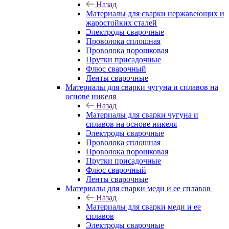
Назад
Материалы для сварки нержавеющих и
жаростойких сталей
Электроды сварочные
Проволока сплошная
Проволока порошковая
Прутки присадочные
Флюс сварочный
Ленты сварочные
Материалы для сварки чугуна и сплавов на
основе никеля
Назад
Материалы для сварки чугуна и
сплавов на основе никеля
Электроды сварочные
Проволока сплошная
Проволока порошковая
Прутки присадочные
Флюс сварочный
Ленты сварочные
Материалы для сварки меди и ее сплавов
Назад
Материалы для сварки меди и ее
сплавов
Электроды сварочные