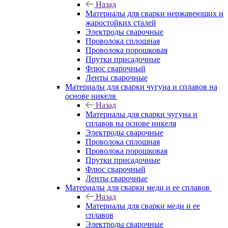
Назад
Материалы для сварки нержавеющих и
жаростойких сталей
Электроды сварочные
Проволока сплошная
Проволока порошковая
Прутки присадочные
Флюс сварочный
Ленты сварочные
Материалы для сварки чугуна и сплавов на
основе никеля
Назад
Материалы для сварки чугуна и
сплавов на основе никеля
Электроды сварочные
Проволока сплошная
Проволока порошковая
Прутки присадочные
Флюс сварочный
Ленты сварочные
Материалы для сварки меди и ее сплавов
Назад
Материалы для сварки меди и ее
сплавов
Электроды сварочные