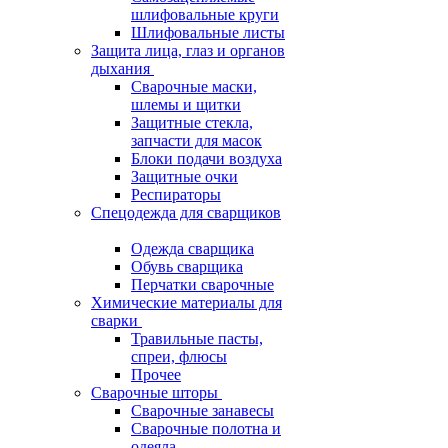
шлифовальные круги
Шлифовальные листы
Защита лица, глаз и органов
дыхания
Сварочные маски,
шлемы и щитки
Защитные стекла,
запчасти для масок
Блоки подачи воздуха
Защитные очки
Респираторы
Спецодежда для сварщиков
Одежда сварщика
Обувь сварщика
Перчатки сварочные
Химические материалы для
сварки
Травильные пасты,
спреи, флюсы
Прочее
Сварочные шторы
Сварочные занавесы
Сварочные полотна и
одеяла