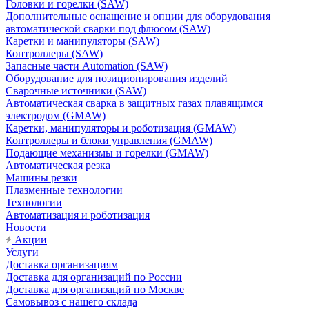
Головки и горелки (SAW)
Дополнительные оснащение и опции для оборудования
автоматической сварки под флюсом (SAW)
Каретки и манипуляторы (SAW)
Контроллеры (SAW)
Запасные части Automation (SAW)
Оборудование для позиционирования изделий
Сварочные источники (SAW)
Автоматическая сварка в защитных газах плавящимся
электродом (GMAW)
Каретки, манипуляторы и роботизация (GMAW)
Контроллеры и блоки управления (GMAW)
Подающие механизмы и горелки (GMAW)
Автоматическая резка
Машины резки
Плазменные технологии
Технологии
Автоматизация и роботизация
Новости
Акции
Услуги
Доставка организациям
Доставка для организаций по России
Доставка для организаций по Москве
Самовывоз с нашего склада