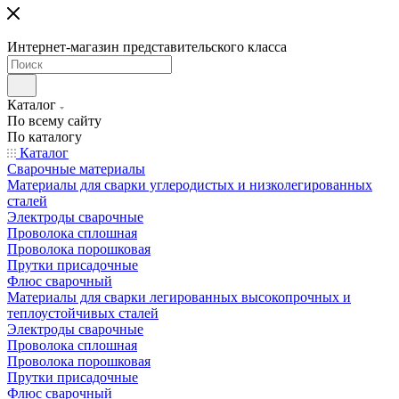
Интернет-магазин представительского класса
Каталог
По всему сайту
По каталогу
Каталог
Сварочные материалы
Материалы для сварки углеродистых и низколегированных
сталей
Электроды сварочные
Проволока сплошная
Проволока порошковая
Прутки присадочные
Флюс сварочный
Материалы для сварки легированных высокопрочных и
теплоустойчивых сталей
Электроды сварочные
Проволока сплошная
Проволока порошковая
Прутки присадочные
Флюс сварочный