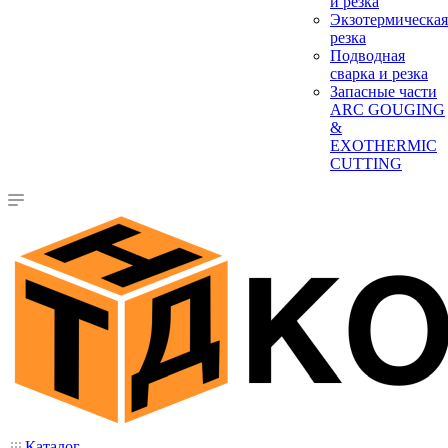
и резка
Экзотермическая
резка
Подводная
сварка и резка
Запасные части
ARC GOUGING
&
EXOTHERMIC
CUTTING
Каталог