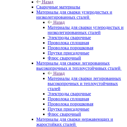
Назад
Сварочные материалы
Материалы для сварки углеродистых и
низколегированных сталей
Назад
Материалы для сварки углеродистых и
низколегированных сталей
Электроды сварочные
Проволока сплошная
Проволока порошковая
Прутки присадочные
Флюс сварочный
Материалы для сварки легированных
высокопрочных и теплоустойчивых сталей
Назад
Материалы для сварки легированных
высокопрочных и теплоустойчивых
сталей
Электроды сварочные
Проволока сплошная
Проволока порошковая
Прутки присадочные
Флюс сварочный
Материалы для сварки нержавеющих и
жаростойких сталей