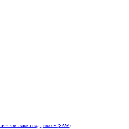
тической сварки под флюсом (SAW)