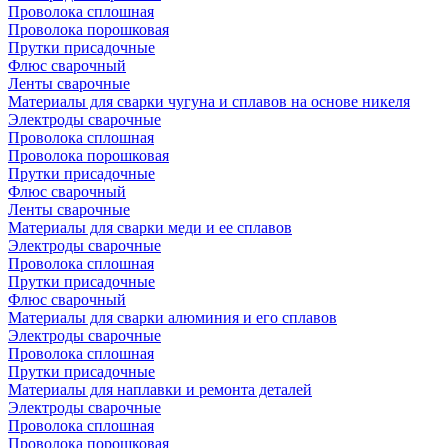
Проволока сплошная
Проволока порошковая
Прутки присадочные
Флюс сварочный
Ленты сварочные
Материалы для сварки чугуна и сплавов на основе никеля
Электроды сварочные
Проволока сплошная
Проволока порошковая
Прутки присадочные
Флюс сварочный
Ленты сварочные
Материалы для сварки меди и ее сплавов
Электроды сварочные
Проволока сплошная
Прутки присадочные
Флюс сварочный
Материалы для сварки алюминия и его сплавов
Электроды сварочные
Проволока сплошная
Прутки присадочные
Материалы для наплавки и ремонта деталей
Электроды сварочные
Проволока сплошная
Проволока порошковая