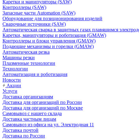
Каретки и манипуляторы (SAW)
Контроллеры (SAW)
Запасные части Automation (SAW)
Оборудование для позиционирования изделий
Сварочные источники (SAW)
Автоматическая сварка в защитных газах плавящимся электр
Каретки, манипуляторы и роботизация (GMAW)
Контроллеры и блоки управления (GMAW)
Подающие механизмы и горелки (GMAW)
Автоматическая резка
Машины резки
Плазменные технологии
Технологии
Автоматизация и роботизация
Новости
Акции
Услуги
Доставка организациям
Доставка для организаций по России
Доставка для организаций по Москве
Самовывоз с нашего склада
Доставка частным лицам
Самовывоз из офиса на ул. Электродная 11
Доставка почтой
Доставка по России