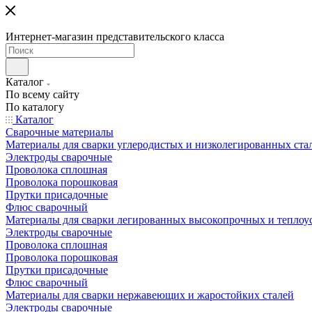
Интернет-магазин представительского класса
Каталог
По всему сайту
По каталогу
Каталог
Сварочные материалы
Материалы для сварки углеродистых и низколегированных ста
Электроды сварочные
Проволока сплошная
Проволока порошковая
Прутки присадочные
Флюс сварочный
Материалы для сварки легированных высокопрочных и теплоу
Электроды сварочные
Проволока сплошная
Проволока порошковая
Прутки присадочные
Флюс сварочный
Материалы для сварки нержавеющих и жаростойких сталей
Электроды сварочные