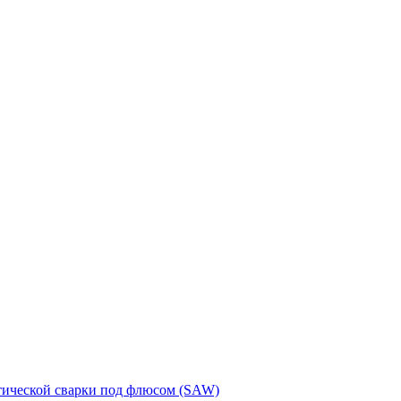
тической сварки под флюсом (SAW)