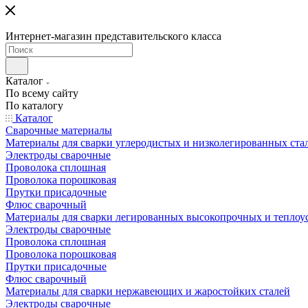
Интернет-магазин представительского класса
Каталог
По всему сайту
По каталогу
Каталог
Сварочные материалы
Материалы для сварки углеродистых и низколегированных ста
Электроды сварочные
Проволока сплошная
Проволока порошковая
Прутки присадочные
Флюс сварочный
Материалы для сварки легированных высокопрочных и теплоу
Электроды сварочные
Проволока сплошная
Проволока порошковая
Прутки присадочные
Флюс сварочный
Материалы для сварки нержавеющих и жаростойких сталей
Электроды сварочные