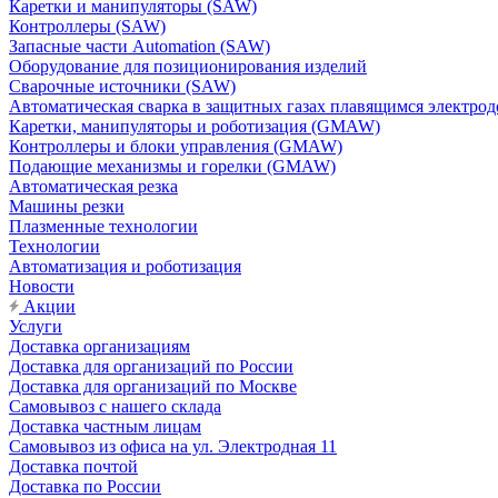
Каретки и манипуляторы (SAW)
Контроллеры (SAW)
Запасные части Automation (SAW)
Оборудование для позиционирования изделий
Сварочные источники (SAW)
Автоматическая сварка в защитных газах плавящимся электр
Каретки, манипуляторы и роботизация (GMAW)
Контроллеры и блоки управления (GMAW)
Подающие механизмы и горелки (GMAW)
Автоматическая резка
Машины резки
Плазменные технологии
Технологии
Автоматизация и роботизация
Новости
Акции
Услуги
Доставка организациям
Доставка для организаций по России
Доставка для организаций по Москве
Самовывоз с нашего склада
Доставка частным лицам
Самовывоз из офиса на ул. Электродная 11
Доставка почтой
Доставка по России