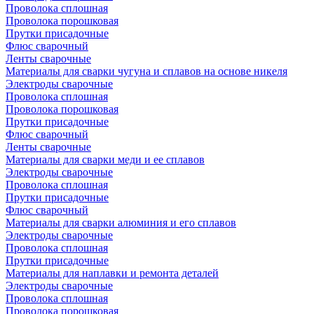
Проволока сплошная
Проволока порошковая
Прутки присадочные
Флюс сварочный
Ленты сварочные
Материалы для сварки чугуна и сплавов на основе никеля
Электроды сварочные
Проволока сплошная
Проволока порошковая
Прутки присадочные
Флюс сварочный
Ленты сварочные
Материалы для сварки меди и ее сплавов
Электроды сварочные
Проволока сплошная
Прутки присадочные
Флюс сварочный
Материалы для сварки алюминия и его сплавов
Электроды сварочные
Проволока сплошная
Прутки присадочные
Материалы для наплавки и ремонта деталей
Электроды сварочные
Проволока сплошная
Проволока порошковая