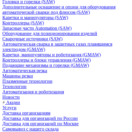
Головки и горелки (SAW)
Дополнительные оснащение и опции для оборудования
автоматической сварки под флюсом (SAW)
Каретки и манипуляторы (SAW)
Контроллеры (SAW)
Запасные части Automation (SAW)
Оборудование для позиционирования изделий
Сварочные источники (SAW)
Автоматическая сварка в защитных газах плавящимся
электродом (GMAW)
Каретки, манипуляторы и роботизация (GMAW)
Контроллеры и блоки управления (GMAW)
Подающие механизмы и горелки (GMAW)
Автоматическая резка
Машины резки
Плазменные технологии
Технологии
Автоматизация и роботизация
Новости
Акции
Услуги
Доставка организациям
Доставка для организаций по России
Доставка для организаций по Москве
Самовывоз с нашего склада