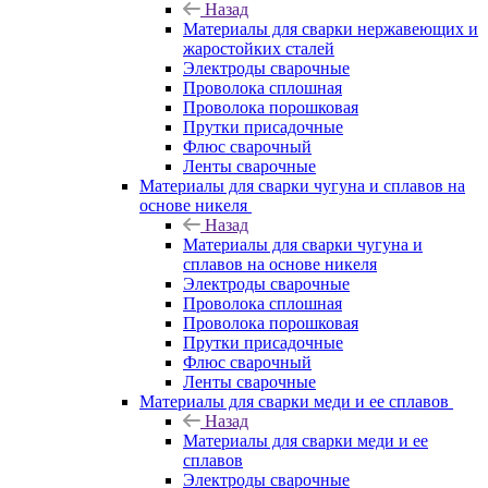
Назад
Материалы для сварки нержавеющих и
жаростойких сталей
Электроды сварочные
Проволока сплошная
Проволока порошковая
Прутки присадочные
Флюс сварочный
Ленты сварочные
Материалы для сварки чугуна и сплавов на
основе никеля
Назад
Материалы для сварки чугуна и
сплавов на основе никеля
Электроды сварочные
Проволока сплошная
Проволока порошковая
Прутки присадочные
Флюс сварочный
Ленты сварочные
Материалы для сварки меди и ее сплавов
Назад
Материалы для сварки меди и ее
сплавов
Электроды сварочные