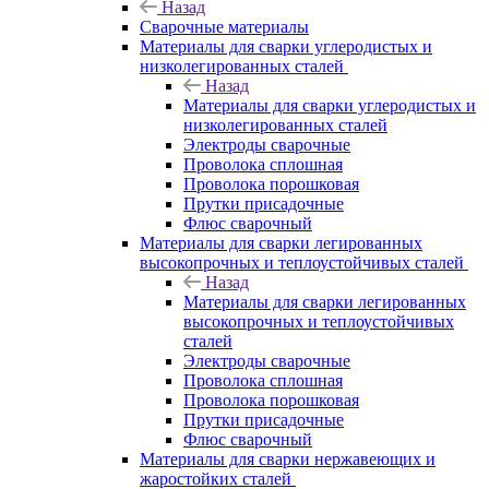
Назад
Сварочные материалы
Материалы для сварки углеродистых и
низколегированных сталей
Назад
Материалы для сварки углеродистых и
низколегированных сталей
Электроды сварочные
Проволока сплошная
Проволока порошковая
Прутки присадочные
Флюс сварочный
Материалы для сварки легированных
высокопрочных и теплоустойчивых сталей
Назад
Материалы для сварки легированных
высокопрочных и теплоустойчивых
сталей
Электроды сварочные
Проволока сплошная
Проволока порошковая
Прутки присадочные
Флюс сварочный
Материалы для сварки нержавеющих и
жаростойких сталей