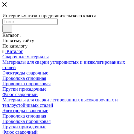
Интернет-магазин представительского класса
Каталог
По всему сайту
По каталогу
Каталог
Сварочные материалы
Материалы для сварки углеродистых и низколегированных
сталей
Электроды сварочные
Проволока сплошная
Проволока порошковая
Прутки присадочные
Флюс сварочный
Материалы для сварки легированных высокопрочных и
теплоустойчивых сталей
Электроды сварочные
Проволока сплошная
Проволока порошковая
Прутки присадочные
Флюс сварочный