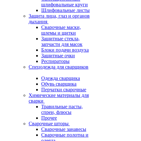
шлифовальные круги
Шлифовальные листы
Защита лица, глаз и органов
дыхания
Сварочные маски,
шлемы и щитки
Защитные стекла,
запчасти для масок
Блоки подачи воздуха
Защитные очки
Респираторы
Спецодежда для сварщиков
Одежда сварщика
Обувь сварщика
Перчатки сварочные
Химические материалы для
сварки
Травильные пасты,
спреи, флюсы
Прочее
Сварочные шторы
Сварочные занавесы
Сварочные полотна и
одеяла