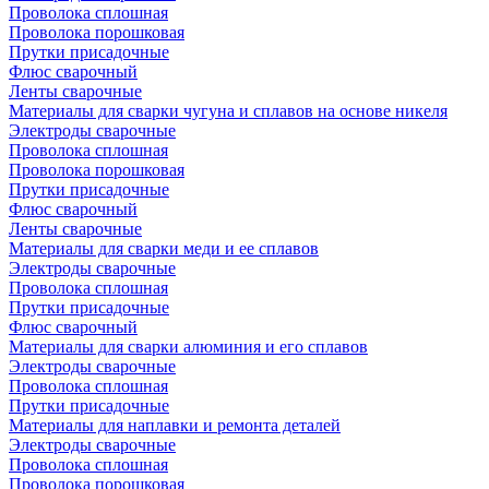
Проволока сплошная
Проволока порошковая
Прутки присадочные
Флюс сварочный
Ленты сварочные
Материалы для сварки чугуна и сплавов на основе никеля
Электроды сварочные
Проволока сплошная
Проволока порошковая
Прутки присадочные
Флюс сварочный
Ленты сварочные
Материалы для сварки меди и ее сплавов
Электроды сварочные
Проволока сплошная
Прутки присадочные
Флюс сварочный
Материалы для сварки алюминия и его сплавов
Электроды сварочные
Проволока сплошная
Прутки присадочные
Материалы для наплавки и ремонта деталей
Электроды сварочные
Проволока сплошная
Проволока порошковая