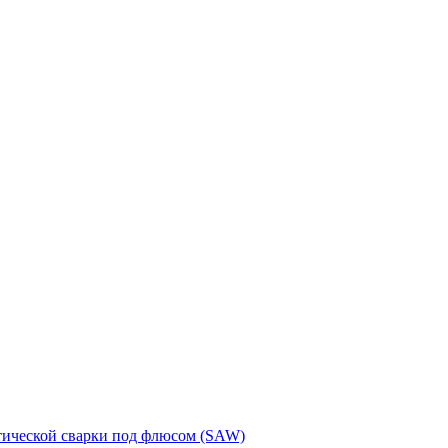
тической сварки под флюсом (SAW)