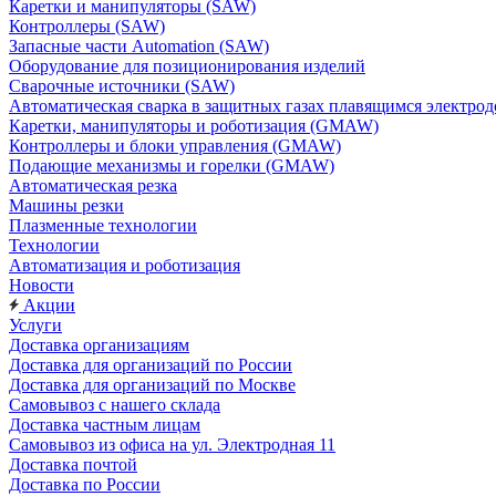
Каретки и манипуляторы (SAW)
Контроллеры (SAW)
Запасные части Automation (SAW)
Оборудование для позиционирования изделий
Сварочные источники (SAW)
Автоматическая сварка в защитных газах плавящимся электр
Каретки, манипуляторы и роботизация (GMAW)
Контроллеры и блоки управления (GMAW)
Подающие механизмы и горелки (GMAW)
Автоматическая резка
Машины резки
Плазменные технологии
Технологии
Автоматизация и роботизация
Новости
Акции
Услуги
Доставка организациям
Доставка для организаций по России
Доставка для организаций по Москве
Самовывоз с нашего склада
Доставка частным лицам
Самовывоз из офиса на ул. Электродная 11
Доставка почтой
Доставка по России