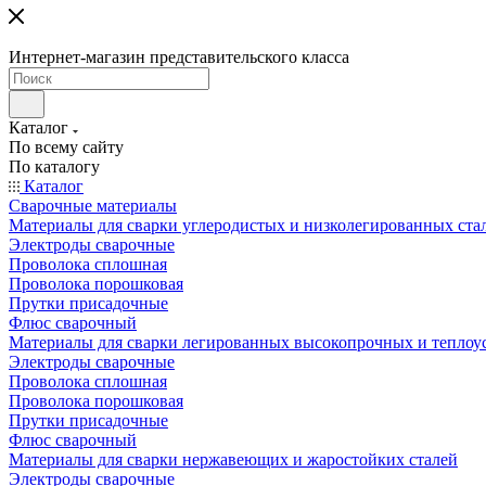
Интернет-магазин представительского класса
Каталог
По всему сайту
По каталогу
Каталог
Сварочные материалы
Материалы для сварки углеродистых и низколегированных ста
Электроды сварочные
Проволока сплошная
Проволока порошковая
Прутки присадочные
Флюс сварочный
Материалы для сварки легированных высокопрочных и теплоу
Электроды сварочные
Проволока сплошная
Проволока порошковая
Прутки присадочные
Флюс сварочный
Материалы для сварки нержавеющих и жаростойких сталей
Электроды сварочные