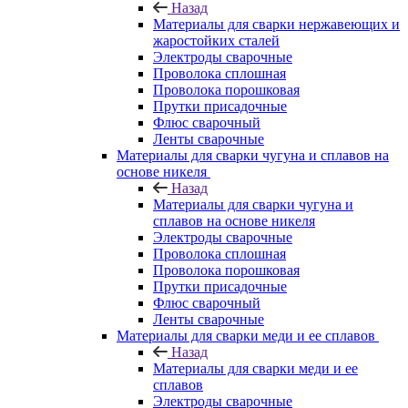
Назад
Материалы для сварки нержавеющих и
жаростойких сталей
Электроды сварочные
Проволока сплошная
Проволока порошковая
Прутки присадочные
Флюс сварочный
Ленты сварочные
Материалы для сварки чугуна и сплавов на
основе никеля
Назад
Материалы для сварки чугуна и
сплавов на основе никеля
Электроды сварочные
Проволока сплошная
Проволока порошковая
Прутки присадочные
Флюс сварочный
Ленты сварочные
Материалы для сварки меди и ее сплавов
Назад
Материалы для сварки меди и ее
сплавов
Электроды сварочные