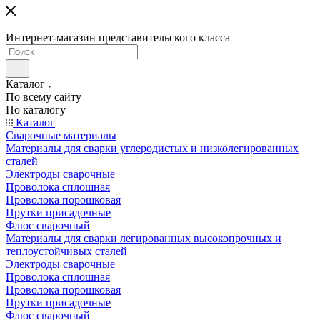
Интернет-магазин представительского класса
Каталог
По всему сайту
По каталогу
Каталог
Сварочные материалы
Материалы для сварки углеродистых и низколегированных
сталей
Электроды сварочные
Проволока сплошная
Проволока порошковая
Прутки присадочные
Флюс сварочный
Материалы для сварки легированных высокопрочных и
теплоустойчивых сталей
Электроды сварочные
Проволока сплошная
Проволока порошковая
Прутки присадочные
Флюс сварочный