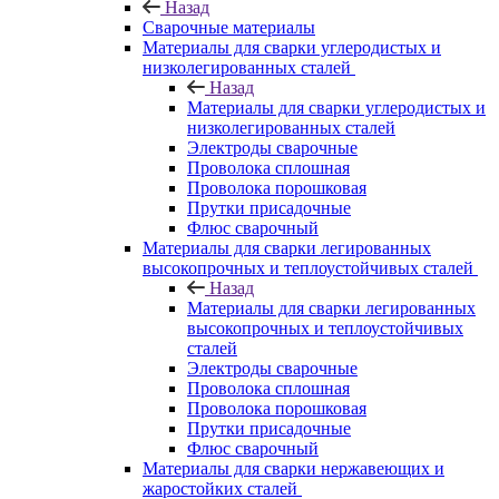
Назад
Сварочные материалы
Материалы для сварки углеродистых и
низколегированных сталей
Назад
Материалы для сварки углеродистых и
низколегированных сталей
Электроды сварочные
Проволока сплошная
Проволока порошковая
Прутки присадочные
Флюс сварочный
Материалы для сварки легированных
высокопрочных и теплоустойчивых сталей
Назад
Материалы для сварки легированных
высокопрочных и теплоустойчивых
сталей
Электроды сварочные
Проволока сплошная
Проволока порошковая
Прутки присадочные
Флюс сварочный
Материалы для сварки нержавеющих и
жаростойких сталей