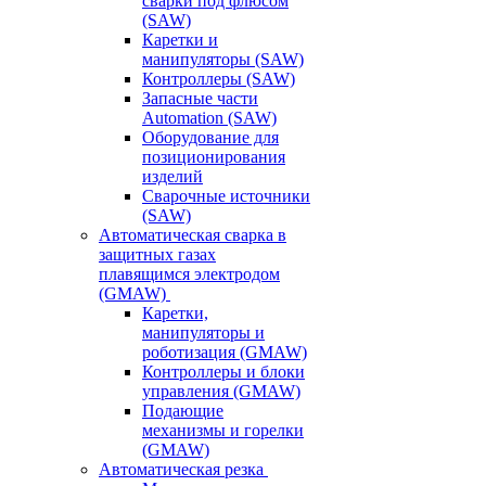
сварки под флюсом
(SAW)
Каретки и
манипуляторы (SAW)
Контроллеры (SAW)
Запасные части
Automation (SAW)
Оборудование для
позиционирования
изделий
Сварочные источники
(SAW)
Автоматическая сварка в
защитных газах
плавящимся электродом
(GMAW)
Каретки,
манипуляторы и
роботизация (GMAW)
Контроллеры и блоки
управления (GMAW)
Подающие
механизмы и горелки
(GMAW)
Автоматическая резка