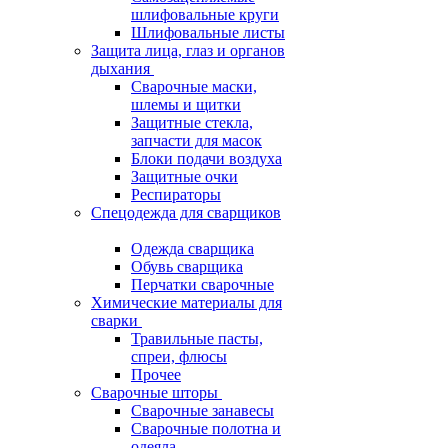
шлифовальные круги
Шлифовальные листы
Защита лица, глаз и органов
дыхания
Сварочные маски,
шлемы и щитки
Защитные стекла,
запчасти для масок
Блоки подачи воздуха
Защитные очки
Респираторы
Спецодежда для сварщиков
Одежда сварщика
Обувь сварщика
Перчатки сварочные
Химические материалы для
сварки
Травильные пасты,
спреи, флюсы
Прочее
Сварочные шторы
Сварочные занавесы
Сварочные полотна и
одеяла