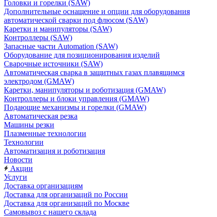
Головки и горелки (SAW)
Дополнительные оснащение и опции для оборудования
автоматической сварки под флюсом (SAW)
Каретки и манипуляторы (SAW)
Контроллеры (SAW)
Запасные части Automation (SAW)
Оборудование для позиционирования изделий
Сварочные источники (SAW)
Автоматическая сварка в защитных газах плавящимся
электродом (GMAW)
Каретки, манипуляторы и роботизация (GMAW)
Контроллеры и блоки управления (GMAW)
Подающие механизмы и горелки (GMAW)
Автоматическая резка
Машины резки
Плазменные технологии
Технологии
Автоматизация и роботизация
Новости
Акции
Услуги
Доставка организациям
Доставка для организаций по России
Доставка для организаций по Москве
Самовывоз с нашего склада