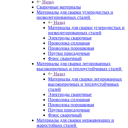
Назад
Сварочные материалы
Материалы для сварки углеродистых и
низколегированных сталей
Назад
Материалы для сварки углеродистых и
низколегированных сталей
Электроды сварочные
Проволока сплошная
Проволока порошковая
Прутки присадочные
Флюс сварочный
Материалы для сварки легированных
высокопрочных и теплоустойчивых сталей
Назад
Материалы для сварки легированных
высокопрочных и теплоустойчивых
сталей
Электроды сварочные
Проволока сплошная
Проволока порошковая
Прутки присадочные
Флюс сварочный
Материалы для сварки нержавеющих и
жаростойких сталей