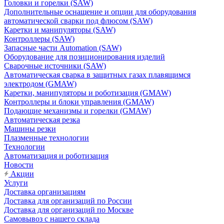
Головки и горелки (SAW)
Дополнительные оснащение и опции для оборудования
автоматической сварки под флюсом (SAW)
Каретки и манипуляторы (SAW)
Контроллеры (SAW)
Запасные части Automation (SAW)
Оборудование для позиционирования изделий
Сварочные источники (SAW)
Автоматическая сварка в защитных газах плавящимся
электродом (GMAW)
Каретки, манипуляторы и роботизация (GMAW)
Контроллеры и блоки управления (GMAW)
Подающие механизмы и горелки (GMAW)
Автоматическая резка
Машины резки
Плазменные технологии
Технологии
Автоматизация и роботизация
Новости
Акции
Услуги
Доставка организациям
Доставка для организаций по России
Доставка для организаций по Москве
Самовывоз с нашего склада