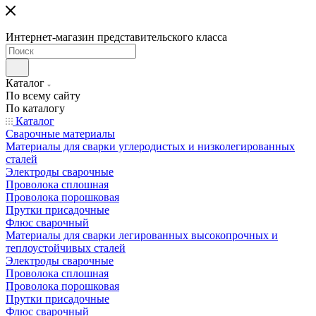
Интернет-магазин представительского класса
Каталог
По всему сайту
По каталогу
Каталог
Сварочные материалы
Материалы для сварки углеродистых и низколегированных
сталей
Электроды сварочные
Проволока сплошная
Проволока порошковая
Прутки присадочные
Флюс сварочный
Материалы для сварки легированных высокопрочных и
теплоустойчивых сталей
Электроды сварочные
Проволока сплошная
Проволока порошковая
Прутки присадочные
Флюс сварочный