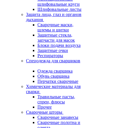
шлифовальные круги
Шлифовальные листы
Защита лица, глаз и органов
дыхания
Сварочные маски,
шлемы и щитки
Защитные стекла,
запчасти для масок
Блоки подачи воздуха
Защитные очки
Респираторы
Спецодежда для сварщиков
Одежда сварщика
Обувь сварщика
Перчатки сварочные
Химические материалы для
сварки
Травильные пасты,
спреи, флюсы
Прочее
Сварочные шторы
Сварочные занавесы
Сварочные полотна и
одеяла