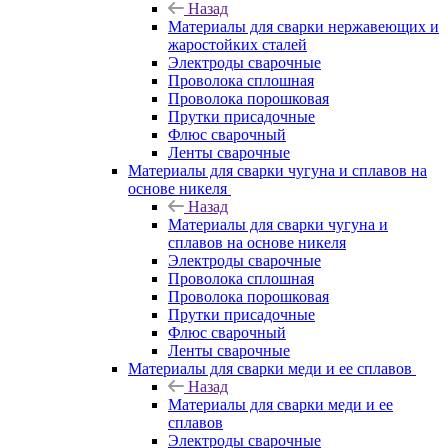
Назад
Материалы для сварки нержавеющих и
жаростойких сталей
Электроды сварочные
Проволока сплошная
Проволока порошковая
Прутки присадочные
Флюс сварочный
Ленты сварочные
Материалы для сварки чугуна и сплавов на
основе никеля
Назад
Материалы для сварки чугуна и
сплавов на основе никеля
Электроды сварочные
Проволока сплошная
Проволока порошковая
Прутки присадочные
Флюс сварочный
Ленты сварочные
Материалы для сварки меди и ее сплавов
Назад
Материалы для сварки меди и ее
сплавов
Электроды сварочные