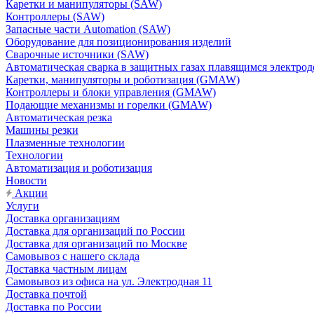
Каретки и манипуляторы (SAW)
Контроллеры (SAW)
Запасные части Automation (SAW)
Оборудование для позиционирования изделий
Сварочные источники (SAW)
Автоматическая сварка в защитных газах плавящимся электр
Каретки, манипуляторы и роботизация (GMAW)
Контроллеры и блоки управления (GMAW)
Подающие механизмы и горелки (GMAW)
Автоматическая резка
Машины резки
Плазменные технологии
Технологии
Автоматизация и роботизация
Новости
Акции
Услуги
Доставка организациям
Доставка для организаций по России
Доставка для организаций по Москве
Самовывоз с нашего склада
Доставка частным лицам
Самовывоз из офиса на ул. Электродная 11
Доставка почтой
Доставка по России