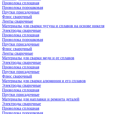
Проволока сплошная
Проволока порошковая
Прутки присадочные
Флюс сварочный
Ленты сварочные
Материалы для сварки чугуна и сплавов на основе никеля
Электроды сварочные
Проволока сплошная
Проволока порошковая
Прутки присадочные
Флюс сварочный
Ленты сварочные
Материалы для сварки меди и ее сплавов
Электроды сварочные
Проволока сплошная
Прутки присадочные
Флюс сварочный
Материалы для сварки алюминия и его сплавов
Электроды сварочные
Проволока сплошная
Прутки присадочные
Материалы для наплавки и ремонта деталей
Электроды сварочные
Проволока сплошная
Проволока порошковая