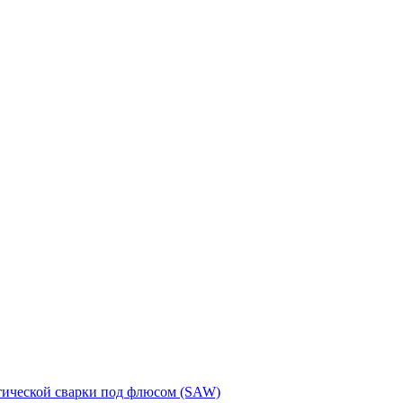
тической сварки под флюсом (SAW)