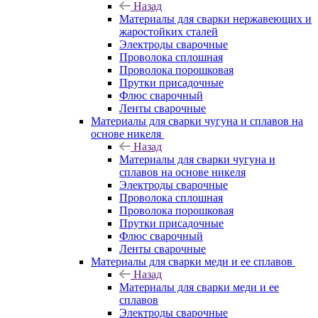
Назад
Материалы для сварки нержавеющих и
жаростойких сталей
Электроды сварочные
Проволока сплошная
Проволока порошковая
Прутки присадочные
Флюс сварочный
Ленты сварочные
Материалы для сварки чугуна и сплавов на
основе никеля
Назад
Материалы для сварки чугуна и
сплавов на основе никеля
Электроды сварочные
Проволока сплошная
Проволока порошковая
Прутки присадочные
Флюс сварочный
Ленты сварочные
Материалы для сварки меди и ее сплавов
Назад
Материалы для сварки меди и ее
сплавов
Электроды сварочные