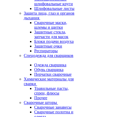
шлифовальные круги
Шлифовальные листы
Защита лица, глаз и органов
дыхания
Сварочные маски,
шлемы и щитки
Защитные стекла,
запчасти для масок
Блоки подачи воздуха
Защитные очки
Респираторы
Спецодежда для сварщиков
Одежда сварщика
Обувь сварщика
Перчатки сварочные
Химические материалы для
сварки
Травильные пасты,
спреи, флюсы
Прочее
Сварочные шторы
Сварочные занавесы
Сварочные полотна и
одеяла