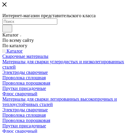
Интернет-магазин представительского класса
Каталог
По всему сайту
По каталогу
Каталог
Сварочные материалы
Материалы для сварки углеродистых и низколегированных
сталей
Электроды сварочные
Проволока сплошная
Проволока порошковая
Прутки присадочные
Флюс сварочный
Материалы для сварки легированных высокопрочных и
теплоустойчивых сталей
Электроды сварочные
Проволока сплошная
Проволока порошковая
Прутки присадочные
Флюс сварочный