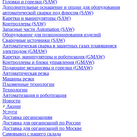
Головки и горелки (SAW)
Дополнительные оснащение и опции для оборудования
автоматической сварки под флюсом (SAW)
Каретки и манипуляторы (SAW)
Контроллеры (SAW)
Запасные части Automation (SAW)
Оборудование для позиционирования изделий
Сварочные источники (SAW)
Автоматическая сварка в защитных газах плавящимся
электродом (GMAW)
Каретки, манипуляторы и роботизация (GMAW)
Контроллеры и блоки управления (GMAW)
Подающие механизмы и горелки (GMAW)
Автоматическая резка
Машины резки
Плазменные технологии
Технологии
Автоматизация и роботизация
Новости
Акции
Услуги
Доставка организациям
Доставка для организаций по России
Доставка для организаций по Москве
Самовывоз с нашего склада