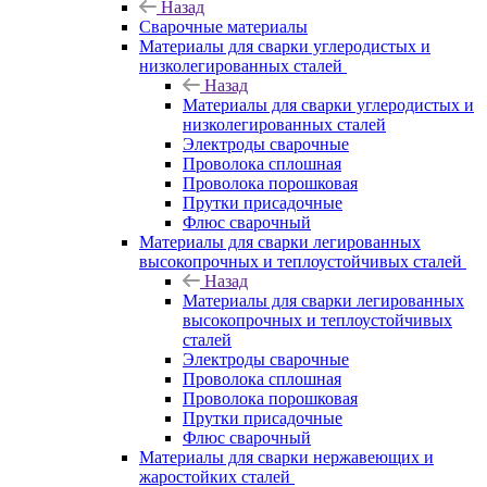
Назад
Сварочные материалы
Материалы для сварки углеродистых и
низколегированных сталей
Назад
Материалы для сварки углеродистых и
низколегированных сталей
Электроды сварочные
Проволока сплошная
Проволока порошковая
Прутки присадочные
Флюс сварочный
Материалы для сварки легированных
высокопрочных и теплоустойчивых сталей
Назад
Материалы для сварки легированных
высокопрочных и теплоустойчивых
сталей
Электроды сварочные
Проволока сплошная
Проволока порошковая
Прутки присадочные
Флюс сварочный
Материалы для сварки нержавеющих и
жаростойких сталей