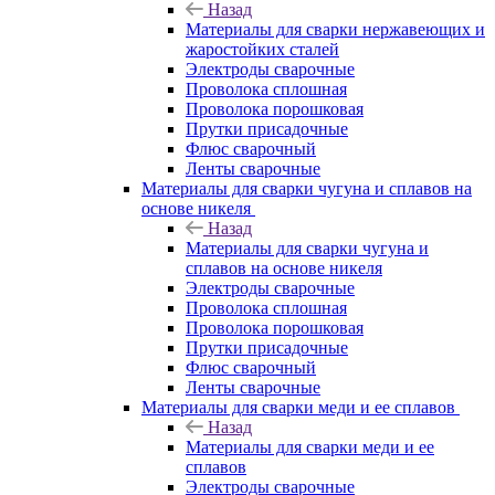
Назад
Материалы для сварки нержавеющих и
жаростойких сталей
Электроды сварочные
Проволока сплошная
Проволока порошковая
Прутки присадочные
Флюс сварочный
Ленты сварочные
Материалы для сварки чугуна и сплавов на
основе никеля
Назад
Материалы для сварки чугуна и
сплавов на основе никеля
Электроды сварочные
Проволока сплошная
Проволока порошковая
Прутки присадочные
Флюс сварочный
Ленты сварочные
Материалы для сварки меди и ее сплавов
Назад
Материалы для сварки меди и ее
сплавов
Электроды сварочные