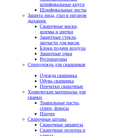
шлифовальные круги
Шлифовальные листы
Защита лица, глаз и органов
дыхания
Сварочные маски,
шлемы и щитки
Защитные стекла,
запчасти для масок
Блоки подачи воздуха
Защитные очки
Респираторы
Спецодежда для сварщиков
Одежда сварщика
Обувь сварщика
Перчатки сварочные
Химические материалы для
сварки
Травильные пасты,
спреи, флюсы
Прочее
Сварочные шторы
Сварочные занавесы
Сварочные полотна и
одеяла