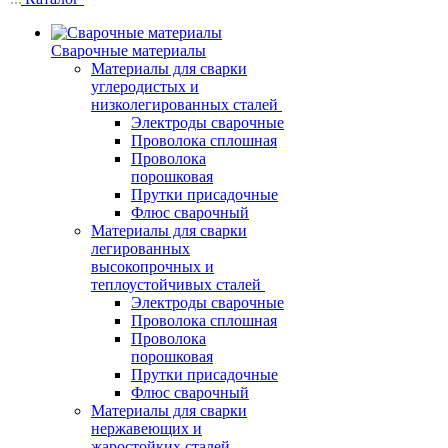
Сварочные материалы
Материалы для сварки
углеродистых и
низколегированных сталей
Электроды сварочные
Проволока сплошная
Проволока
порошковая
Прутки присадочные
Флюс сварочный
Материалы для сварки
легированных
высокопрочных и
теплоустойчивых сталей
Электроды сварочные
Проволока сплошная
Проволока
порошковая
Прутки присадочные
Флюс сварочный
Материалы для сварки
нержавеющих и
жаростойких сталей