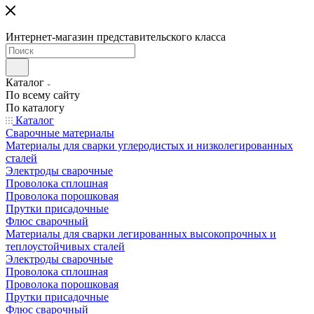
Интернет-магазин представительского класса
Каталог
По всему сайту
По каталогу
Каталог
Сварочные материалы
Материалы для сварки углеродистых и низколегированных
сталей
Электроды сварочные
Проволока сплошная
Проволока порошковая
Прутки присадочные
Флюс сварочный
Материалы для сварки легированных высокопрочных и
теплоустойчивых сталей
Электроды сварочные
Проволока сплошная
Проволока порошковая
Прутки присадочные
Флюс сварочный