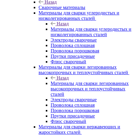
Назад
Сварочные материалы
Материалы для сварки углеродистых и
низколегированных сталей
Назад
Материалы для сварки углеродистых и
низколегированных сталей
Электроды сварочные
Проволока сплошная
Проволока порошковая
Прутки присадочные
Флюс сварочный
Материалы для сварки легированных
высокопрочных и теплоустойчивых сталей
Назад
Материалы для сварки легированных
высокопрочных и теплоустойчивых
сталей
Электроды сварочные
Проволока сплошная
Проволока порошковая
Прутки присадочные
Флюс сварочный
Материалы для сварки нержавеющих и
жаростойких сталей