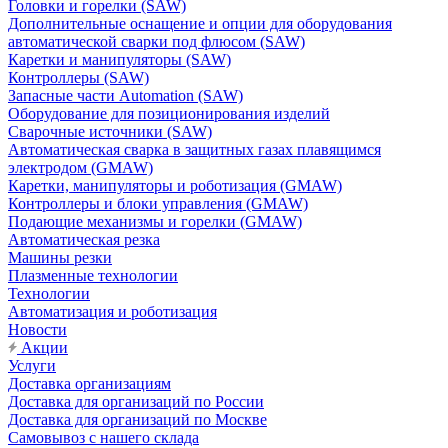
Головки и горелки (SAW)
Дополнительные оснащение и опции для оборудования
автоматической сварки под флюсом (SAW)
Каретки и манипуляторы (SAW)
Контроллеры (SAW)
Запасные части Automation (SAW)
Оборудование для позиционирования изделий
Сварочные источники (SAW)
Автоматическая сварка в защитных газах плавящимся
электродом (GMAW)
Каретки, манипуляторы и роботизация (GMAW)
Контроллеры и блоки управления (GMAW)
Подающие механизмы и горелки (GMAW)
Автоматическая резка
Машины резки
Плазменные технологии
Технологии
Автоматизация и роботизация
Новости
Акции
Услуги
Доставка организациям
Доставка для организаций по России
Доставка для организаций по Москве
Самовывоз с нашего склада