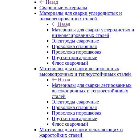
Назад
Сварочные материалы
Материалы для сварки углеродистых и
низколегированных сталей
Назад
Материалы для сварки углеродистых и
низколегированных сталей
Электроды сварочные
Проволока сплошная
Проволока порошковая
Прутки присадочные
Флюс сварочный
Материалы для сварки легированных
высокопрочных и теплоустойчивых сталей
Назад
Материалы для сварки легированных
высокопрочных и теплоустойчивых
сталей
Электроды сварочные
Проволока сплошная
Проволока порошковая
Прутки присадочные
Флюс сварочный
Материалы для сварки нержавеющих и
жаростойких сталей