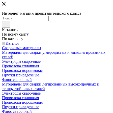
Интернет-магазин представительского класса
Каталог
По всему сайту
По каталогу
Каталог
Сварочные материалы
Материалы для сварки углеродистых и низколегированных
сталей
Электроды сварочные
Проволока сплошная
Проволока порошковая
Прутки присадочные
Флюс сварочный
Материалы для сварки легированных высокопрочных и
теплоустойчивых сталей
Электроды сварочные
Проволока сплошная
Проволока порошковая
Прутки присадочные
Флюс сварочный