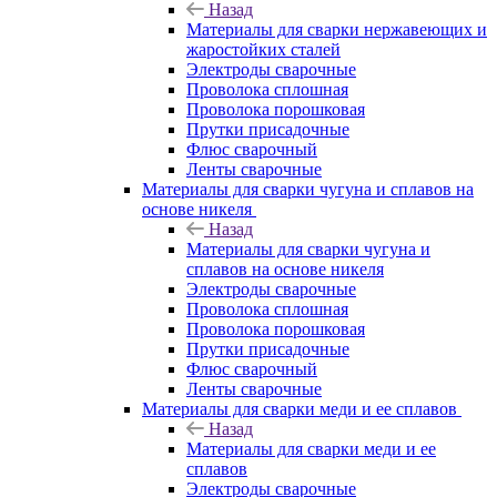
Назад
Материалы для сварки нержавеющих и
жаростойких сталей
Электроды сварочные
Проволока сплошная
Проволока порошковая
Прутки присадочные
Флюс сварочный
Ленты сварочные
Материалы для сварки чугуна и сплавов на
основе никеля
Назад
Материалы для сварки чугуна и
сплавов на основе никеля
Электроды сварочные
Проволока сплошная
Проволока порошковая
Прутки присадочные
Флюс сварочный
Ленты сварочные
Материалы для сварки меди и ее сплавов
Назад
Материалы для сварки меди и ее
сплавов
Электроды сварочные