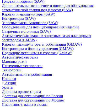
Головки и горелки (SAW)
Дополнительные оснащение и опции для оборудования
автоматической сварки под флюсом (SAW)
Каретки и манипуляторы (SAW)
Контроллеры (SAW)
Запасные части Automation (SAW)
Оборудование для позиционирования изделий
Сварочные источники (SAW)
Автоматическая сварка в защитных газах плавящимся
электродом (GMAW)
Каретки, манипуляторы и роботизация (GMAW)
Контроллеры и блоки управления (GMAW)
Подающие механизмы и горелки (GMAW)
Автоматическая резка
Машины резки
Плазменные технологии
Технологии
Автоматизация и роботизация
Новости
Акции
Услуги
Доставка организациям
Доставка для организаций по России
Доставка для организаций по Москве
Самовывоз с нашего склада