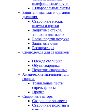
шлифовальные круги
Шлифовальные листы
Защита лица, глаз и органов
дыхания
Сварочные маски,
шлемы и щитки
Защитные стекла,
запчасти для масок
Блоки подачи воздуха
Защитные очки
Респираторы
Спецодежда для сварщиков
Одежда сварщика
Обувь сварщика
Перчатки сварочные
Химические материалы для
сварки
Травильные пасты,
спреи, флюсы
Прочее
Сварочные шторы
Сварочные занавесы
Сварочные полотна и
одеяла